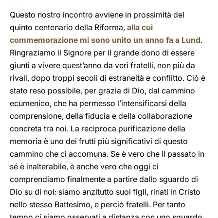
Questo nostro incontro avviene in prossimità del
quinto centenario della Riforma,
alla cui
commemorazione mi sono unito un anno fa a Lund
.
Ringraziamo il Signore per il grande dono di essere
giunti a vivere quest’anno da veri fratelli, non più da
rivali, dopo troppi secoli di estraneità e conflitto. Ciò è
stato reso possibile, per grazia di Dio, dal cammino
ecumenico, che ha permesso l’intensificarsi della
comprensione, della fiducia e della collaborazione
concreta tra noi. La reciproca purificazione della
memoria è uno dei frutti più significativi di questo
cammino che ci accomuna. Se è vero che il passato in
sé è inalterabile, è anche vero che oggi ci
comprendiamo finalmente a partire dallo sguardo di
Dio su di noi: siamo anzitutto suoi figli, rinati in Cristo
nello stesso Battesimo, e perciò fratelli. Per tanto
tempo ci siamo osservati a distanza con uno sguardo