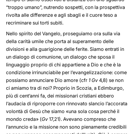
“troppo umano”, nutrendo sospetti, con la prospettiva
rivolta alle differenze e agli sbagli e il cuore teso a
recriminare sui torti subiti.
Nello spirito del Vangelo, proseguiamo ora sulla via
della carità umile che porta al superamento delle
divisioni e alla guarigione delle ferite. Siamo entrati in
un dialogo di comunione, un dialogo che sposa il
linguaggio proprio di chi appartiene a Dio e che è la
condizione irrinunciabile per l’evangelizzazione: come
possiamo annunciare Dio amore (cfr
1 Gv
4,8) se non
ci amiamo tra di noi? Proprio in Scozia, a Edimburgo,
più di cent’anni fa, dei missionari cristiani ebbero
l’audacia di riproporre con rinnovato slancio l’accorata
volontà di Gesù che siamo «una sola cosa perché il
mondo creda» (
Gv
17,21). Avevano compreso che
l’annuncio e la missione non sono pienamente credibili