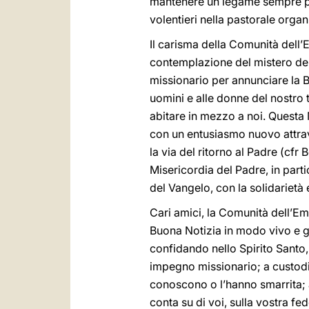
mantenere un legame sempre più 
volentieri nella pastorale organ
Il carisma della Comunità dell
contemplazione del mistero dell
missionario per annunciare la Bu
uomini e alle donne del nostro 
abitare in mezzo a noi. Questa
con un entusiasmo nuovo attrave
la via del ritorno al Padre (cfr 
Misericordia del Padre, in parti
del Vangelo, con la solidarietà e
Cari amici, la Comunità dell’Em
Buona Notizia in modo vivo e gi
confidando nello Spirito Santo, 
impegno missionario; a custodir
conoscono o l’hanno smarrita; a
conta su di voi, sulla vostra fed