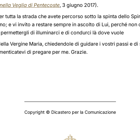
nella Veglia di Pentecoste
, 3 giugno 2017).
 tutta la strada che avete percorso sotto la spinta dello Spir
 e vi invito a restare sempre in ascolto di Lui, perché non c
e permettergli di illuminarci e di condurci là dove vuole
 della Vergine Maria, chiedendole di guidare i vostri passi e di 
menticatevi di pregare per me. Grazie.
Copyright © Dicastero per la Comunicazione