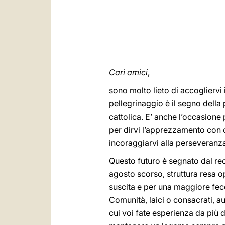
Cari amici
,
sono molto lieto di accogliervi
pellegrinaggio è il segno dell
cattolica. E’ anche l’occasione 
per dirvi l’apprezzamento con c
incoraggiarvi alla perseveranza
Questo futuro è segnato dal re
agosto scorso, struttura resa 
suscita e per una maggiore feco
Comunità, laici o consacrati, aus
cui voi fate esperienza da più 