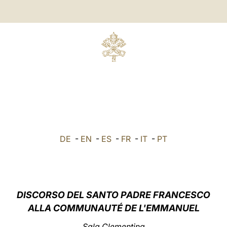
E
DE
-
EN
-
ES
-
FR
-
IT
-
PT
DISCORSO DEL SANTO PADRE FRANCESCO
ALLA COMMUNAUTÉ DE L'EMMANUEL
Sala Clementina