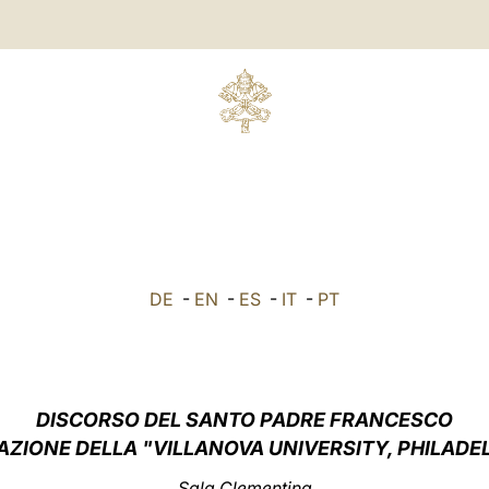
E
DE
-
EN
-
ES
-
IT
-
PT
DISCORSO DEL SANTO PADRE FRANCESCO
AZIONE DELLA "VILLANOVA UNIVERSITY, PHILADEL
Sala Clementina