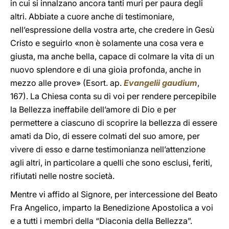
in cui si innalzano ancora tanti muri per paura degli
altri. Abbiate a cuore anche di testimoniare,
nell’espressione della vostra arte, che credere in Gesù
Cristo e seguirlo «non è solamente una cosa vera e
giusta, ma anche bella, capace di colmare la vita di un
nuovo splendore e di una gioia profonda, anche in
mezzo alle prove» (Esort. ap.
Evangelii gaudium
,
167). La Chiesa conta su di voi per rendere percepibile
la Bellezza ineffabile dell’amore di Dio e per
permettere a ciascuno di scoprire la bellezza di essere
amati da Dio, di essere colmati del suo amore, per
vivere di esso e darne testimonianza nell’attenzione
agli altri, in particolare a quelli che sono esclusi, feriti,
rifiutati nelle nostre società.
Mentre vi affido al Signore, per intercessione del Beato
Fra Angelico, imparto la Benedizione Apostolica a voi
e a tutti i membri della “Diaconia della Bellezza”.