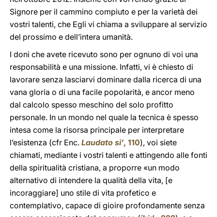
Signore per il cammino compiuto e per la varietà dei
vostri talenti, che Egli vi chiama a sviluppare al servizio
del prossimo e dell’intera umanità.
I doni che avete ricevuto sono per ognuno di voi una
responsabilità e una missione. Infatti, vi è chiesto di
lavorare senza lasciarvi dominare dalla ricerca di una
vana gloria o di una facile popolarità, e ancor meno
dal calcolo spesso meschino del solo profitto
personale. In un mondo nel quale la tecnica è spesso
intesa come la risorsa principale per interpretare
l’esistenza (cfr Enc.
Laudato si’
, 110
), voi siete
chiamati, mediante i vostri talenti e attingendo alle fonti
della spiritualità cristiana, a proporre «un modo
alternativo di intendere la qualità della vita, [e
incoraggiare] uno stile di vita profetico e
contemplativo, capace di gioire profondamente senza