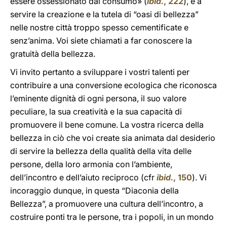
essere ossessionato dal consumo» (
ibid.
, 222
), e a
servire la creazione e la tutela di “oasi di bellezza”
nelle nostre città troppo spesso cementificate e
senz’anima. Voi siete chiamati a far conoscere la
gratuità della bellezza.
Vi invito pertanto a sviluppare i vostri talenti per
contribuire a una conversione ecologica che riconosca
l’eminente dignità di ogni persona, il suo valore
peculiare, la sua creatività e la sua capacità di
promuovere il bene comune. La vostra ricerca della
bellezza in ciò che voi create sia animata dal desiderio
di servire la bellezza della qualità della vita delle
persone, della loro armonia con l’ambiente,
dell’incontro e dell’aiuto reciproco (cfr
ibid.
, 150
). Vi
incoraggio dunque, in questa “Diaconia della
Bellezza”, a promuovere una cultura dell’incontro, a
costruire ponti tra le persone, tra i popoli, in un mondo