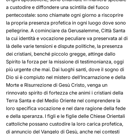
a custodire e diffondere una scintilla del fuoco
pentecostale: sono chiamate ogni giorno a riscoprire
la propria presenza profetica in ogni luogo dove sono
pellegrine. A cominciare da Gerusalemme, Città Santa
la cui identità e vocazione peculiare va preservata al di
là delle varie tensioni e dispute politiche, la presenza
dei cristiani, benché piccolo gregge, attinge dallo
Spirito la forza per la missione di testimonianza, oggi
più urgente che mai. Dai luoghi santi, dove il sogno di
Dio si è compiuto nel mistero dell’Incarnazione e della
Morte e Risurrezione di Gesù Cristo, venga un
rinnovato spirito di fortezza che animi i cristiani della
Terra Santa e del Medio Oriente nel comprendere la
loro specifica vocazione e nel dare ragione della fede
e della speranza. I figli e le figlie delle Chiese Orientali
cattoliche possano custodire la loro carica profetica,
di annuncio del Vangelo di Gesù, anche nei contesti