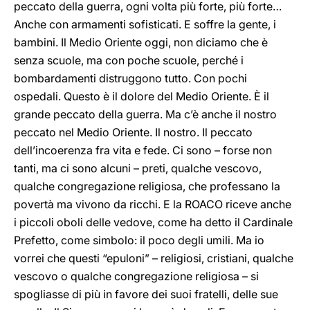
peccato della guerra, ogni volta più forte, più forte…
Anche con armamenti sofisticati. E soffre la gente, i
bambini. Il Medio Oriente oggi, non diciamo che è
senza scuole, ma con poche scuole, perché i
bombardamenti distruggono tutto. Con pochi
ospedali. Questo è il dolore del Medio Oriente. È il
grande peccato della guerra. Ma c’è anche il nostro
peccato nel Medio Oriente. Il nostro. Il peccato
dell’incoerenza fra vita e fede. Ci sono – forse non
tanti, ma ci sono alcuni – preti, qualche vescovo,
qualche congregazione religiosa, che professano la
povertà ma vivono da ricchi. E la ROACO riceve anche
i piccoli oboli delle vedove, come ha detto il Cardinale
Prefetto, come simbolo: il poco degli umili. Ma io
vorrei che questi “epuloni” – religiosi, cristiani, qualche
vescovo o qualche congregazione religiosa – si
spogliasse di più in favore dei suoi fratelli, delle sue