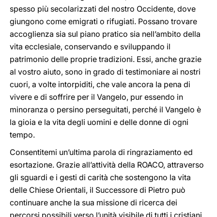
spesso più secolarizzati del nostro Occidente, dove
giungono come emigrati o rifugiati. Possano trovare
accoglienza sia sul piano pratico sia nell’ambito della
vita ecclesiale, conservando e sviluppando il
patrimonio delle proprie tradizioni. Essi, anche grazie
al vostro aiuto, sono in grado di testimoniare ai nostri
cuori, a volte intorpiditi, che vale ancora la pena di
vivere e di soffrire per il Vangelo, pur essendo in
minoranza o persino perseguitati, perché il Vangelo è
la gioia e la vita degli uomini e delle donne di ogni
tempo.
Consentitemi un’ultima parola di ringraziamento ed
esortazione. Grazie all’attività della ROACO, attraverso
gli sguardi e i gesti di carità che sostengono la vita
delle Chiese Orientali, il Successore di Pietro può
continuare anche la sua missione di ricerca dei
percorsi possibili verso l’unità visibile di tutti i cristiani.