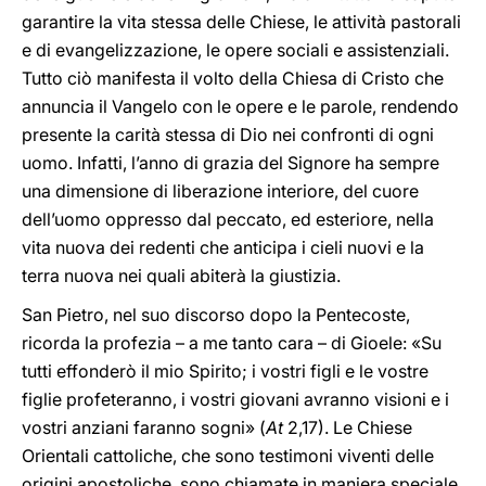
garantire la vita stessa delle Chiese, le attività pastorali
e di evangelizzazione, le opere sociali e assistenziali.
Tutto ciò manifesta il volto della Chiesa di Cristo che
annuncia il Vangelo con le opere e le parole, rendendo
presente la carità stessa di Dio nei confronti di ogni
uomo. Infatti, l’anno di grazia del Signore ha sempre
una dimensione di liberazione interiore, del cuore
dell’uomo oppresso dal peccato, ed esteriore, nella
vita nuova dei redenti che anticipa i cieli nuovi e la
terra nuova nei quali abiterà la giustizia.
San Pietro, nel suo discorso dopo la Pentecoste,
ricorda la profezia – a me tanto cara – di Gioele: «Su
tutti effonderò il mio Spirito; i vostri figli e le vostre
figlie profeteranno, i vostri giovani avranno visioni e i
vostri anziani faranno sogni» (
At
2,17). Le Chiese
Orientali cattoliche, che sono testimoni viventi delle
origini apostoliche, sono chiamate in maniera speciale