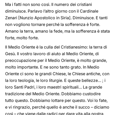
Ma i fatti non sono così. Il numero dei cristiani
diminuisce. Parlavo l’altro giorno con il Cardinale
Zenari [Nunzio Apostolico in Siria]. Diminuisce. E tanti
non vogliono tornare perché la sofferenza è forte.
Amano la terra, amano la fede, ma la sofferenza è stata
forte, molto forte.
Il Medio Oriente è la culla del Cristianesimo: la terra di
Gesù. Il vostro lavoro di aiuto al Medio Oriente, di
preoccupazione per il Medio Oriente, è molto grande,
molto importante. E ne sono tanto grato. In Medio
Oriente ci sono le grandi Chiese, le Chiese antiche, con
la loro teologia, le loro liturgie. E queste bellezze… ; i
loro Santi Padri, i loro maestri spirituali… La grande
tradizione del Medio Oriente. Dobbiamo custodire
tutto questo. Dobbiamo lottare per questo. Voi lo fate,
e vi ringrazio, perché quello è anche il succo – diciamo
così – che viene dalle radici per dare vita alla nostra