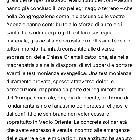
grata del tempo trascorso, e anzitutto dei volti – alcuni
hanno già concluso il loro pellegrinaggio terreno – che
nella Congregazione come in ciascuna delle vostre
Agenzie hanno contribuito allo sforzo di aiuto e di
carità. Lo studio dei progetti e il loro sostegno
materiale, grazie alla generosità di moltissimi fedeli in
tutto il mondo, ha infatti consentito alle diverse
espressioni delle Chiese Orientali cattoliche, sia nella
madrepatria sia nella diaspora, di svilupparsi e portare
avanti la testimonianza evangelica. Una testimonianza
duramente provata, spesso attraverso dolori e
persecuzioni, dapprima da parte dei regimi totalitari
dell’Europa Orientale, poi, più di recente, da forme di
fondamentalismo e fanatismo con pretesti religiosi e
dai conflitti che sembrano non voler cessare
soprattutto in Medio Oriente. La concreta solidarietà
che avete espresso è venuta incontro alle emergenze
delle guerre e delle migrazioni, ma anzitutto ha saputo