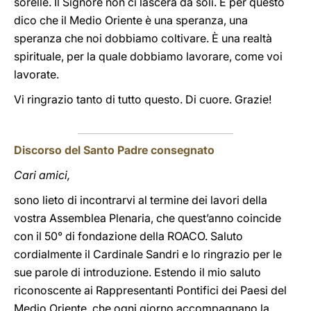
sorelle. Il Signore non ci lascerà da soli. E per questo
dico che il Medio Oriente è una speranza, una
speranza che noi dobbiamo coltivare. È una realtà
spirituale, per la quale dobbiamo lavorare, come voi
lavorate.
Vi ringrazio tanto di tutto questo. Di cuore. Grazie!
Discorso del Santo Padre consegnato
Cari amici,
sono lieto di incontrarvi al termine dei lavori della
vostra Assemblea Plenaria, che quest’anno coincide
con il 50° di fondazione della ROACO. Saluto
cordialmente il Cardinale Sandri e lo ringrazio per le
sue parole di introduzione. Estendo il mio saluto
riconoscente ai Rappresentanti Pontifici dei Paesi del
Medio Oriente, che ogni giorno accompagnano la