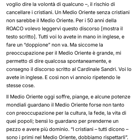
voglio dire la volontà di qualcuno –, il rischio di
cancellare i cristiani. Un Medio Oriente senza cristiani
non sarebbe il Medio Oriente. Per i 50 anni della
ROACO volevo leggervi questo discorso [mostra il
testo scritto]. Tutti voi lo avete in mano in inglese, e
fare un “doppione” non va. Ma siccome la
preoccupazione per il Medio Oriente è grande, mi
permetto di dire qualcosa spontaneamente, e
consegno il discorso scritto al Cardinale Sandri. Voi lo
avete in inglese. E così non vi annoio ripetendo le
stesse cose.
Il Medio Oriente oggi soffre, piange, e alcune potenze
mondiali guardano il Medio Oriente forse non tanto
con preoccupazione per la cultura, la fede, la vita di
quei popoli; bensì lo guardano per prenderne un
pezzo e avere più dominio. “I cristiani – tutti dicono –
sono i primi nel Medio Oriente, dobbiamo rispettarli”.