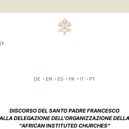
O
DE
-
EN
-
ES
-
FR
-
IT
-
PT
DISCORSO DEL SANTO PADRE FRANCESCO
ALLA DELEGAZIONE DELL'ORGANIZZAZIONE DELL
"AFRICAN INSTITUTED CHURCHES"