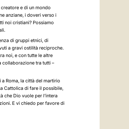
io creatore e di un mondo
one anziane, i doveri verso i
tti noi cristiani? Possiamo
li.
nza di gruppi etnici, di
uti a gravi ostilità reciproche.
 noi, e con tutte le altre
 collaborazione tra tutti –
 a Roma, la città del martirio
 Cattolica di fare il possibile,
à che Dio vuole per l’intera
zioni. E vi chiedo per favore di