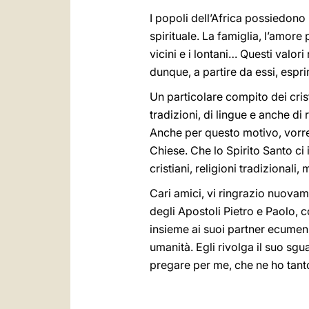
I popoli dell’Africa possiedono
spirituale. La famiglia, l’amore p
vicini e i lontani… Questi valori
dunque, a partire da essi, esprim
Un particolare compito dei crist
tradizioni, di lingue e anche di
Anche per questo motivo, vorrei
Chiese. Che lo Spirito Santo ci 
cristiani, religioni tradizionali
Cari amici, vi ringrazio nuovame
degli Apostoli Pietro e Paolo, c
insieme ai suoi partner ecumenic
umanità. Egli rivolga il suo sgu
pregare per me, che ne ho tant