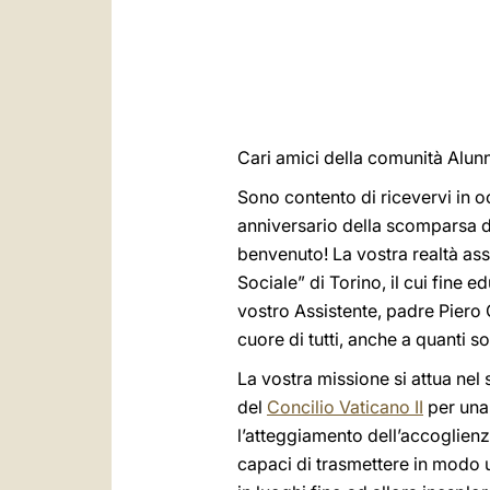
Cari amici della comunità Alunn
Sono contento di ricevervi in o
anniversario della scomparsa de
benvenuto! La vostra realtà ass
Sociale” di Torino, il cui fine e
vostro Assistente, padre Piero 
cuore di tutti, anche a quanti s
La vostra missione si attua nel 
del
Concilio Vaticano II
per una
l’atteggiamento dell’accoglienz
capaci di trasmettere in modo u