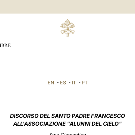
BRE
EN
-
ES
-
IT
-
PT
DISCORSO DEL SANTO PADRE FRANCESCO
ALL'ASSOCIAZIONE "ALUNNI DEL CIELO"
Sala Clementina