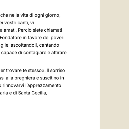
che nella vita di ogni giorno,
i vostri canti, vi
ha amati. Perciò siete chiamati
o Fondatore in favore dei poveri
glie, ascoltandoli, cantando
 capace di contagiare e attirare
r trovare te stesso». Il sorriso
si alla preghiera e suscitino in
lio rinnovarvi l’apprezzamento
aria e di Santa Cecilia,