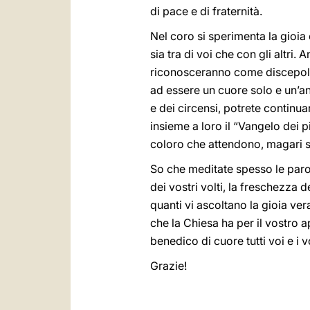
di pace e di fraternità.
Nel coro si sperimenta la gioia e
sia tra di voi che con gli altri.
riconosceranno come discepoli e 
ad essere un cuore solo e un’an
e dei circensi, potrete continu
insieme a loro il “Vangelo dei 
coloro che attendono, magari s
So che meditate spesso le parol
dei vostri volti, la freschezza d
quanti vi ascoltano la gioia ver
che la Chiesa ha per il vostro a
benedico di cuore tutti voi e i v
Grazie!