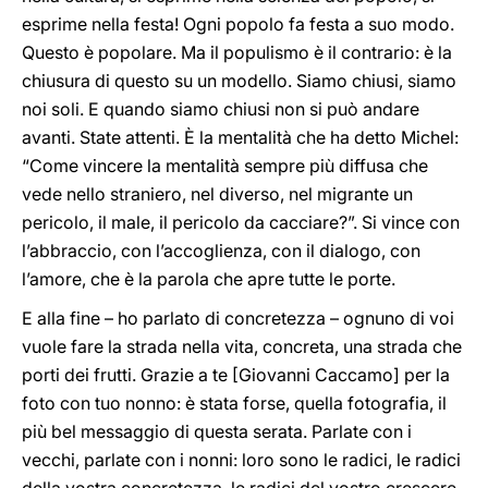
esprime nella festa! Ogni popolo fa festa a suo modo.
Questo è popolare. Ma il populismo è il contrario: è la
chiusura di questo su un modello. Siamo chiusi, siamo
noi soli. E quando siamo chiusi non si può andare
avanti. State attenti. È la mentalità che ha detto Michel:
“Come vincere la mentalità sempre più diffusa che
vede nello straniero, nel diverso, nel migrante un
pericolo, il male, il pericolo da cacciare?”. Si vince con
l’abbraccio, con l’accoglienza, con il dialogo, con
l’amore, che è la parola che apre tutte le porte.
E alla fine – ho parlato di concretezza – ognuno di voi
vuole fare la strada nella vita, concreta, una strada che
porti dei frutti. Grazie a te [Giovanni Caccamo] per la
foto con tuo nonno: è stata forse, quella fotografia, il
più bel messaggio di questa serata. Parlate con i
vecchi, parlate con i nonni: loro sono le radici, le radici