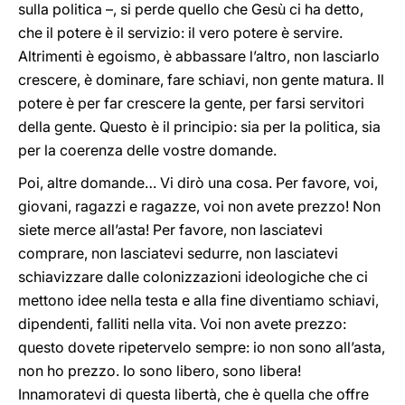
sulla politica –, si perde quello che Gesù ci ha detto,
che il potere è il servizio: il vero potere è servire.
Altrimenti è egoismo, è abbassare l’altro, non lasciarlo
crescere, è dominare, fare schiavi, non gente matura. Il
potere è per far crescere la gente, per farsi servitori
della gente. Questo è il principio: sia per la politica, sia
per la coerenza delle vostre domande.
Poi, altre domande… Vi dirò una cosa. Per favore, voi,
giovani, ragazzi e ragazze, voi non avete prezzo! Non
siete merce all’asta! Per favore, non lasciatevi
comprare, non lasciatevi sedurre, non lasciatevi
schiavizzare dalle colonizzazioni ideologiche che ci
mettono idee nella testa e alla fine diventiamo schiavi,
dipendenti, falliti nella vita. Voi non avete prezzo:
questo dovete ripetervelo sempre: io non sono all’asta,
non ho prezzo. Io sono libero, sono libera!
Innamoratevi di questa libertà, che è quella che offre