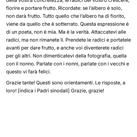
della vostra concretezza, le radici del vostro crescere,
fiorire e portare frutto. Ricordate: se l’albero è solo,
non darà frutto. Tutto quello che l’albero ha di fiorito,
viene da quello che è sotterrato. Questa espressione è
di un poeta, non è mia. Ma è la verità. Attaccatevi alle
radici, ma non rimanete lì. Prendete le radici e portatele
avanti per dare frutto, e anche voi diventerete radici
per gli altri. Non dimenticatevi della fotografia, quella
con il nonno. Parlate con i nonni, parlate con i vecchi e
questo vi farà felici.
Grazie tante! Questi sono orientamenti. Le risposte, a
loro! [indica i Padri sinodali] Grazie, grazie!