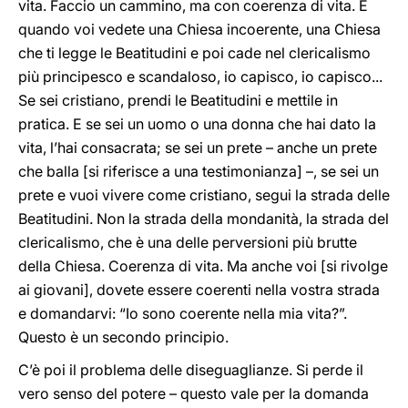
vita. Faccio un cammino, ma con coerenza di vita. E
quando voi vedete una Chiesa incoerente, una Chiesa
che ti legge le Beatitudini e poi cade nel clericalismo
più principesco e scandaloso, io capisco, io capisco...
Se sei cristiano, prendi le Beatitudini e mettile in
pratica. E se sei un uomo o una donna che hai dato la
vita, l’hai consacrata; se sei un prete – anche un prete
che balla [si riferisce a una testimonianza] –, se sei un
prete e vuoi vivere come cristiano, segui la strada delle
Beatitudini. Non la strada della mondanità, la strada del
clericalismo, che è una delle perversioni più brutte
della Chiesa. Coerenza di vita. Ma anche voi [si rivolge
ai giovani], dovete essere coerenti nella vostra strada
e domandarvi: “Io sono coerente nella mia vita?”.
Questo è un secondo principio.
C’è poi il problema delle diseguaglianze. Si perde il
vero senso del potere – questo vale per la domanda