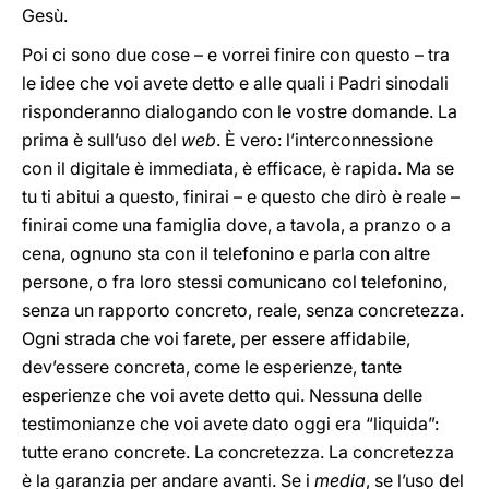
Gesù.
Poi ci sono due cose – e vorrei finire con questo – tra
le idee che voi avete detto e alle quali i Padri sinodali
risponderanno dialogando con le vostre domande. La
prima è sull’uso del
web
. È vero: l’interconnessione
con il digitale è immediata, è efficace, è rapida. Ma se
tu ti abitui a questo, finirai – e questo che dirò è reale –
finirai come una famiglia dove, a tavola, a pranzo o a
cena, ognuno sta con il telefonino e parla con altre
persone, o fra loro stessi comunicano col telefonino,
senza un rapporto concreto, reale, senza concretezza.
Ogni strada che voi farete, per essere affidabile,
dev’essere concreta, come le esperienze, tante
esperienze che voi avete detto qui. Nessuna delle
testimonianze che voi avete dato oggi era “liquida”:
tutte erano concrete. La concretezza. La concretezza
è la garanzia per andare avanti. Se i
media
, se l’uso del