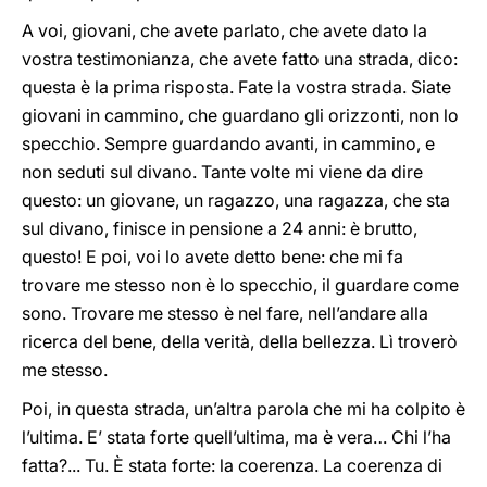
A voi, giovani, che avete parlato, che avete dato la
vostra testimonianza, che avete fatto una strada, dico:
questa è la prima risposta. Fate la vostra strada. Siate
giovani in cammino, che guardano gli orizzonti, non lo
specchio. Sempre guardando avanti, in cammino, e
non seduti sul divano. Tante volte mi viene da dire
questo: un giovane, un ragazzo, una ragazza, che sta
sul divano, finisce in pensione a 24 anni: è brutto,
questo! E poi, voi lo avete detto bene: che mi fa
trovare me stesso non è lo specchio, il guardare come
sono. Trovare me stesso è nel fare, nell’andare alla
ricerca del bene, della verità, della bellezza. Lì troverò
me stesso.
Poi, in questa strada, un’altra parola che mi ha colpito è
l’ultima. E’ stata forte quell’ultima, ma è vera… Chi l’ha
fatta?... Tu. È stata forte: la coerenza. La coerenza di