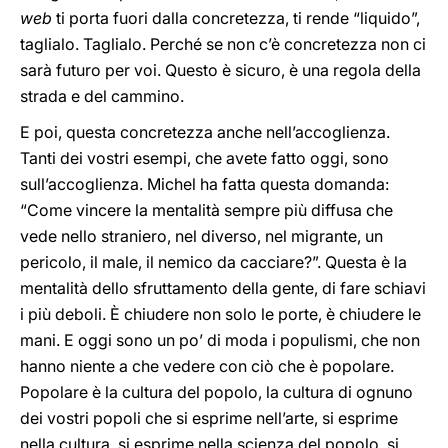
web
ti porta fuori dalla concretezza, ti rende “liquido”,
taglialo. Taglialo. Perché se non c’è concretezza non ci
sarà futuro per voi. Questo è sicuro, è una regola della
strada e del cammino.
E poi, questa concretezza anche nell’accoglienza.
Tanti dei vostri esempi, che avete fatto oggi, sono
sull’accoglienza. Michel ha fatta questa domanda:
“Come vincere la mentalità sempre più diffusa che
vede nello straniero, nel diverso, nel migrante, un
pericolo, il male, il nemico da cacciare?”. Questa è la
mentalità dello sfruttamento della gente, di fare schiavi
i più deboli. È chiudere non solo le porte, è chiudere le
mani. E oggi sono un po’ di moda i populismi, che non
hanno niente a che vedere con ciò che è popolare.
Popolare è la cultura del popolo, la cultura di ognuno
dei vostri popoli che si esprime nell’arte, si esprime
nella cultura, si esprime nella scienza del popolo, si