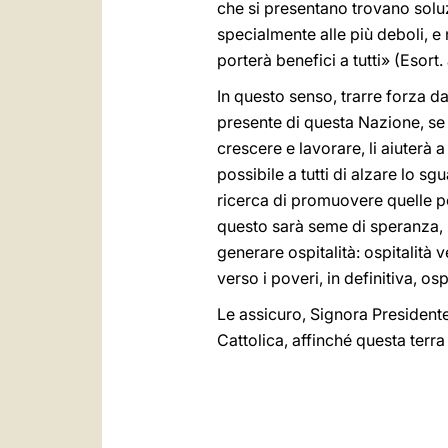
che si presentano trovano soluz
specialmente alle più deboli, e
porterà benefici a tutti» (Esort.
In questo senso, trarre forza da
presente di questa Nazione, se 
crescere e lavorare, li aiuterà 
possibile a tutti di alzare lo 
ricerca di promuovere quelle po
questo sarà seme di speranza, 
generare ospitalità: ospitalità 
verso i poveri, in definitiva, ospi
Le assicuro, Signora Presidente
Cattolica, affinché questa ter