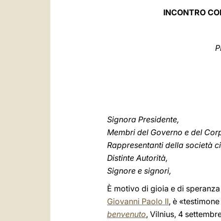
INCONTRO CON
P
Signora Presidente,
Membri del Governo e del Cor
Rappresentanti della società ci
Distinte Autorità,
Signore e signori,
È motivo di gioia e di speranza
Giovanni Paolo II
, è «testimone
benvenuto
, Vilnius, 4 settembr