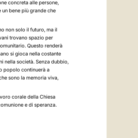
one concreta alle persone,
re un bene più grande che
o non solo il futuro, ma il
ovani trovano spazio per
e comunitario. Questo renderà
nano si gioca nella costante
ni nella società. Senza dubbio,
to popolo continuerà a
i, che sono la memoria viva,
avoro corale della Chiesa
 comunione e di speranza.