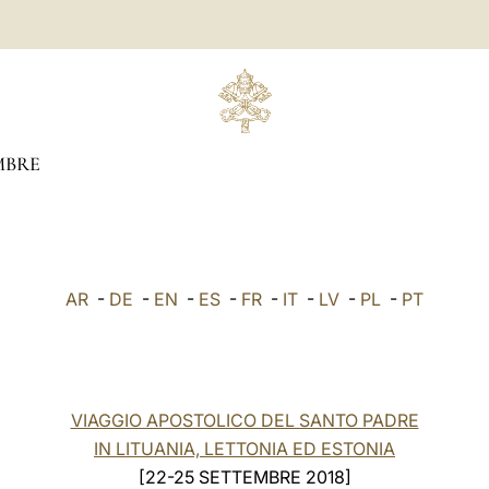
MBRE
AR
-
DE
-
EN
-
ES
-
FR
-
IT
-
LV
-
PL
-
PT
VIAGGIO APOSTOLICO DEL SANTO PADRE
IN LITUANIA, LETTONIA ED ESTONIA
[22-25 SETTEMBRE 2018]