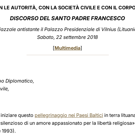
 LE AUTORITÀ, CON LA SOCIETÀ CIVILE E CON IL CORP
DISCORSO DEL SANTO PADRE FRANCESCO
iazzale antistante il Palazzo Presidenziale di Vilnius (Lituani
Sabato, 22 settembre 2018
[
Multimedia
]
po Diplomatico,
vile,
 iniziare questo
pellegrinaggio nei Paesi Baltici
in terra litua
 silenzioso di un amore appassionato per la libertà religiosa»
e 1993).