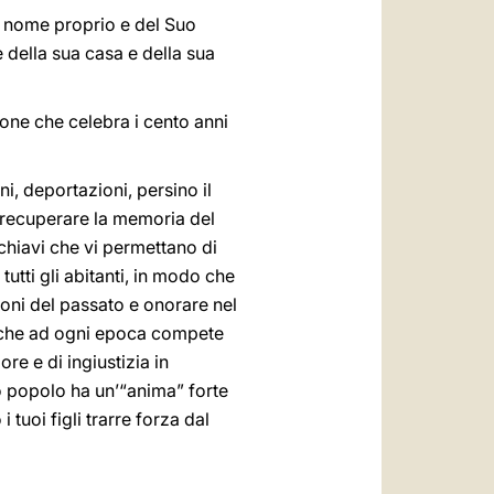
 a nome proprio e del Suo
 della sua casa e della sua
one che celebra i cento anni
, deportazioni, persino il
, recuperare la memoria del
chiavi che vi permettano di
 tutti gli abitanti, in modo che
ioni del passato e onorare nel
 che ad ogni epoca compete
re e di ingiustizia in
to popolo ha un’“anima” forte
 tuoi figli trarre forza dal