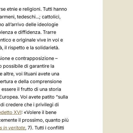
se etnie e religioni. Tutti hanno
armeni, tedeschi...; cattolici,
o all’arrivo delle ideologie
lenza e diffidenza. Trarre
tico e originale vive in voi e
l rispetto e la solidarietà.
sione e contrapposizione –
 possibile di garantire la
 altre, voi lituani avete una
apertura e della comprensione
ssere il frutto di una storia
Europea. Voi avete patito “sulla
di credere che i privilegi di
detto XVI
: «Volere il bene
acemente il prossimo, quanto più
s in veritate
, 7). Tutti i conflitti