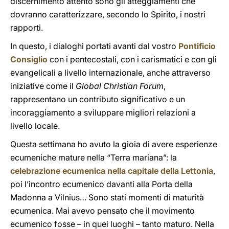
discernimento attento sono gli atteggiamenti che
dovranno caratterizzare, secondo lo Spirito, i nostri
rapporti.
In questo, i dialoghi portati avanti dal vostro
Pontificio
Consiglio
con i pentecostali, con i carismatici e con gli
evangelicali a livello internazionale, anche attraverso
iniziative come il
Global Christian Forum
,
rappresentano un contributo significativo e un
incoraggiamento a sviluppare migliori relazioni a
livello locale.
Questa settimana ho avuto la gioia di avere esperienze
ecumeniche mature nella “Terra mariana”: la
celebrazione ecumenica nella capitale della Lettonia
,
poi l’incontro ecumenico davanti alla Porta della
Madonna a Vilnius… Sono stati momenti di maturità
ecumenica. Mai avevo pensato che il movimento
ecumenico fosse – in quei luoghi – tanto maturo. Nella