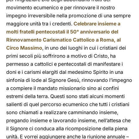
movimento ecumenico e per rinnovare il nostro
impegno irreversibile nella promozione di una sempre
maggiore unità tra i credenti.
Celebrare insieme a
molti fratelli pentecostali il 50° anniversario del
Rinnovamento Carismatico Cattolico a Roma, al
Circo Massimo
, in uno dei luoghi in cui i cristiani dei
primi secoli più soffrirono a motivo di Cristo, ha
permesso a cattolici e pentecostali di manifestare i
doni e i carismi elargiti dal medesimo Spirito in una
sinfonia di lode al Signore Gesù, rinnovando l’impegno
a compiere il mandato missionario sino ai confini
estremi della terra. Questi sono stati alcuni momenti
salienti di quel percorso ecumenico che tutti i cristiani
sono chiamati a realizzare camminando insieme,
pregando insieme e lavorando insieme, nell’attesa che
il Signore ci conduca alla ricomposizione della piena
unità. E vorrei aggiungere anche la riunione annuale –