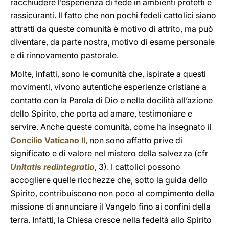
racchiudere l’esperienza di fede in ambienti protetti e
rassicuranti. Il fatto che non pochi fedeli cattolici siano
attratti da queste comunità è motivo di attrito, ma può
diventare, da parte nostra, motivo di esame personale
e di rinnovamento pastorale.
Molte, infatti, sono le comunità che, ispirate a questi
movimenti, vivono autentiche esperienze cristiane a
contatto con la Parola di Dio e nella docilità all’azione
dello Spirito, che porta ad amare, testimoniare e
servire. Anche queste comunità, come ha insegnato il
Concilio Vaticano II
, non sono affatto prive di
significato e di valore nel mistero della salvezza (cfr
Unitatis redintegratio
, 3). I cattolici possono
accogliere quelle ricchezze che, sotto la guida dello
Spirito, contribuiscono non poco al compimento della
missione di annunciare il Vangelo fino ai confini della
terra. Infatti, la Chiesa cresce nella fedeltà allo Spirito