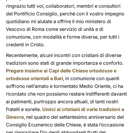
ringrazio tutti voi, collaboratori, membri e consultori
del Pontificio Consiglio, perché con il vostro impegno
quotidiano mi aiutate a offrire il mio ministero di
Vescovo di Roma come servizio di unità e di
comunione, con modalità e forme diverse, per tutti i
credenti in Cristo.
Recentemente, alcuni incontri con cristiani di diverse
tradizioni sono stati di grande importanza e conforto.
Pregare insieme ai Capi delle Chiese ortodosse e
ortodosse orientali a Bari
, in comunione con quanti
soffrono nell’amato e tormentato Medio Oriente, ci ha
ricordato che non possiamo restare indifferenti davanti
ai patimenti, purtroppo ancora attuali, di tanti nostri
fratelli e sorelle.
Unirci ai cristiani di varie tradizioni a
Ginevra
, nel quadro del settantesimo anniversario del
Consiglio Ecumenico delle Chiese, è stata l’occasione
per ringraziare Dio degli abbondanti frutti del