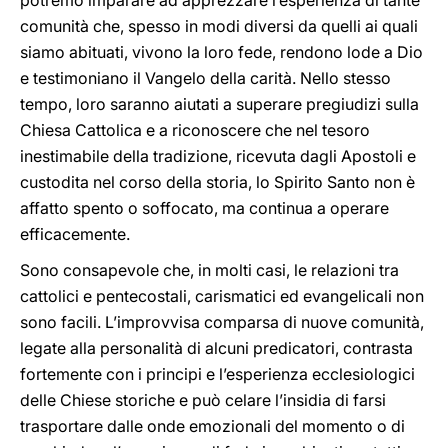
potremo imparare ad apprezzare l’esperienza di tante
comunità che, spesso in modi diversi da quelli ai quali
siamo abituati, vivono la loro fede, rendono lode a Dio
e testimoniano il Vangelo della carità. Nello stesso
tempo, loro saranno aiutati a superare pregiudizi sulla
Chiesa Cattolica e a riconoscere che nel tesoro
inestimabile della tradizione, ricevuta dagli Apostoli e
custodita nel corso della storia, lo Spirito Santo non è
affatto spento o soffocato, ma continua a operare
efficacemente.
Sono consapevole che, in molti casi, le relazioni tra
cattolici e pentecostali, carismatici ed evangelicali non
sono facili. L’improvvisa comparsa di nuove comunità,
legate alla personalità di alcuni predicatori, contrasta
fortemente con i principi e l’esperienza ecclesiologici
delle Chiese storiche e può celare l’insidia di farsi
trasportare dalle onde emozionali del momento o di