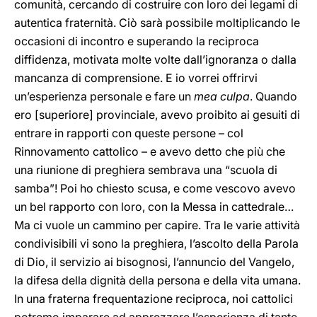
comunità, cercando di costruire con loro dei legami di
autentica fraternità. Ciò sarà possibile moltiplicando le
occasioni di incontro e superando la reciproca
diffidenza, motivata molte volte dall’ignoranza o dalla
mancanza di comprensione. E io vorrei offrirvi
un’esperienza personale e fare un
mea culpa
. Quando
ero [superiore] provinciale, avevo proibito ai gesuiti di
entrare in rapporti con queste persone – col
Rinnovamento cattolico – e avevo detto che più che
una riunione di preghiera sembrava una “scuola di
samba”! Poi ho chiesto scusa, e come vescovo avevo
un bel rapporto con loro, con la Messa in cattedrale…
Ma ci vuole un cammino per capire. Tra le varie attività
condivisibili vi sono la preghiera, l’ascolto della Parola
di Dio, il servizio ai bisognosi, l’annuncio del Vangelo,
la difesa della dignità della persona e della vita umana.
In una fraterna frequentazione reciproca, noi cattolici