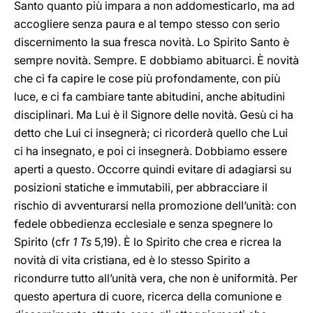
Santo quanto più impara a non addomesticarlo, ma ad
accogliere senza paura e al tempo stesso con serio
discernimento la sua fresca novità. Lo Spirito Santo è
sempre novità. Sempre. E dobbiamo abituarci. È novità
che ci fa capire le cose più profondamente, con più
luce, e ci fa cambiare tante abitudini, anche abitudini
disciplinari. Ma Lui è il Signore delle novità. Gesù ci ha
detto che Lui ci insegnerà; ci ricorderà quello che Lui
ci ha insegnato, e poi ci insegnerà. Dobbiamo essere
aperti a questo. Occorre quindi evitare di adagiarsi su
posizioni statiche e immutabili, per abbracciare il
rischio di avventurarsi nella promozione dell’unità: con
fedele obbedienza ecclesiale e senza spegnere lo
Spirito (cfr
1 Ts
5,19). È lo Spirito che crea e ricrea la
novità di vita cristiana, ed è lo stesso Spirito a
ricondurre tutto all’unità vera, che non è uniformità. Per
questo apertura di cuore, ricerca della comunione e