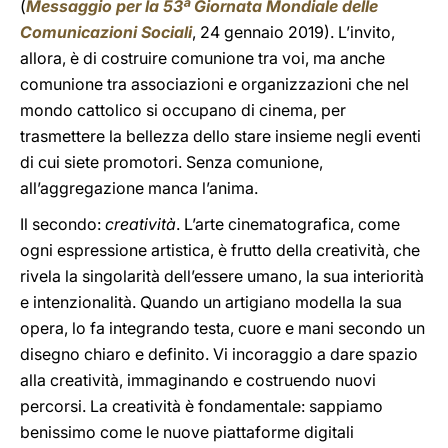
(
Messaggio per la 53ª Giornata Mondiale delle
Comunicazioni Sociali
, 24 gennaio 2019). L’invito,
allora, è di costruire comunione tra voi, ma anche
comunione tra associazioni e organizzazioni che nel
mondo cattolico si occupano di cinema, per
trasmettere la bellezza dello stare insieme negli eventi
di cui siete promotori. Senza comunione,
all’aggregazione manca l’anima.
Il secondo:
creatività
. L’arte cinematografica, come
ogni espressione artistica, è frutto della creatività, che
rivela la singolarità dell’essere umano, la sua interiorità
e intenzionalità. Quando un artigiano modella la sua
opera, lo fa integrando testa, cuore e mani secondo un
disegno chiaro e definito. Vi incoraggio a dare spazio
alla creatività, immaginando e costruendo nuovi
percorsi. La creatività è fondamentale: sappiamo
benissimo come le nuove piattaforme digitali