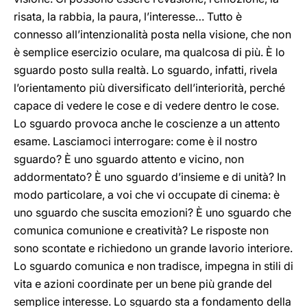
risata, la rabbia, la paura, l’interesse… Tutto è
connesso all’intenzionalità posta nella visione, che non
è semplice esercizio oculare, ma qualcosa di più. È lo
sguardo posto sulla realtà. Lo sguardo, infatti, rivela
l’orientamento più diversificato dell’interiorità, perché
capace di vedere le cose e di vedere dentro le cose.
Lo sguardo provoca anche le coscienze a un attento
esame. Lasciamoci interrogare: come è il nostro
sguardo? È uno sguardo attento e vicino, non
addormentato? È uno sguardo d’insieme e di unità? In
modo particolare, a voi che vi occupate di cinema: è
uno sguardo che suscita emozioni? È uno sguardo che
comunica comunione e creatività? Le risposte non
sono scontate e richiedono un grande lavorio interiore.
Lo sguardo comunica e non tradisce, impegna in stili di
vita e azioni coordinate per un bene più grande del
semplice interesse. Lo sguardo sta a fondamento della