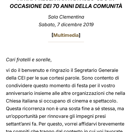
OCCASIONE DEI 70 ANNI DELLA COMUNITÀ
LATINE
Sala Clementina
Sabato, 7 dicembre 2019
[
Multimedia
]
Cari fratelli e sorelle
,
vi do il benvenuto e ringrazio il Segretario Generale
della CEI per le sue cortesi parole. Sono contento di
condividere questo momento di festa per il vostro
anniversario insieme alle altre organizzazioni che nella
Chiesa italiana si occupano di cinema e spettacolo.
Questa ricorrenza non è una sosta fine a sé stessa, ma
un’opportunità per rinnovare gli impegni presi
settant’anni fa. Per questo, vorrei affidarvi brevemente
tre compiti che traggo dal contesto in cui voi lavorate.