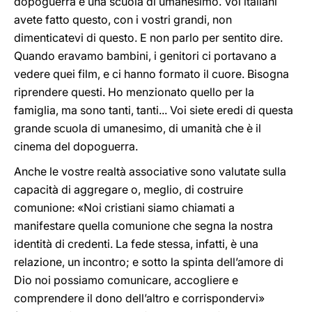
dopoguerra è una scuola di umanesimo. Voi italiani
avete fatto questo, con i vostri grandi, non
dimenticatevi di questo. E non parlo per sentito dire.
Quando eravamo bambini, i genitori ci portavano a
vedere quei film, e ci hanno formato il cuore. Bisogna
riprendere questi. Ho menzionato quello per la
famiglia, ma sono tanti, tanti... Voi siete eredi di questa
grande scuola di umanesimo, di umanità che è il
cinema del dopoguerra.
Anche le vostre realtà associative sono valutate sulla
capacità di aggregare o, meglio, di costruire
comunione: «Noi cristiani siamo chiamati a
manifestare quella comunione che segna la nostra
identità di credenti. La fede stessa, infatti, è una
relazione, un incontro; e sotto la spinta dell’amore di
Dio noi possiamo comunicare, accogliere e
comprendere il dono dell’altro e corrispondervi»