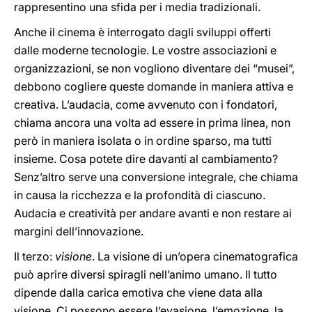
rappresentino una sfida per i media tradizionali.
Anche il cinema è interrogato dagli sviluppi offerti
dalle moderne tecnologie. Le vostre associazioni e
organizzazioni, se non vogliono diventare dei “musei”,
debbono cogliere queste domande in maniera attiva e
creativa. L’audacia, come avvenuto con i fondatori,
chiama ancora una volta ad essere in prima linea, non
però in maniera isolata o in ordine sparso, ma tutti
insieme. Cosa potete dire davanti al cambiamento?
Senz’altro serve una conversione integrale, che chiama
in causa la ricchezza e la profondità di ciascuno.
Audacia e creatività per andare avanti e non restare ai
margini dell’innovazione.
Il terzo:
visione
. La visione di un’opera cinematografica
può aprire diversi spiragli nell’animo umano. Il tutto
dipende dalla carica emotiva che viene data alla
visione. Ci possono essere l’evasione, l’emozione, la