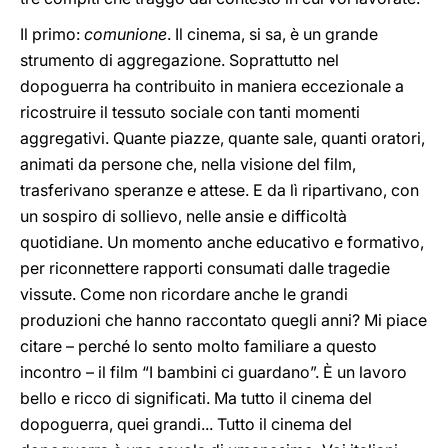
Il primo:
comunione
. Il cinema, si sa, è un grande
strumento di aggregazione. Soprattutto nel
dopoguerra ha contribuito in maniera eccezionale a
ricostruire il tessuto sociale con tanti momenti
aggregativi. Quante piazze, quante sale, quanti oratori,
animati da persone che, nella visione del film,
trasferivano speranze e attese. E da lì ripartivano, con
un sospiro di sollievo, nelle ansie e difficoltà
quotidiane. Un momento anche educativo e formativo,
per riconnettere rapporti consumati dalle tragedie
vissute. Come non ricordare anche le grandi
produzioni che hanno raccontato quegli anni? Mi piace
citare – perché lo sento molto familiare a questo
incontro – il film “I bambini ci guardano”. È un lavoro
bello e ricco di significati. Ma tutto il cinema del
dopoguerra, quei grandi... Tutto il cinema del