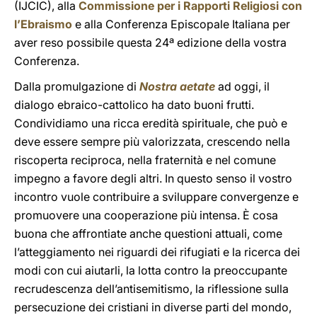
(IJCIC), alla
Commissione per i Rapporti Religiosi con
l’Ebraismo
e alla Conferenza Episcopale Italiana per
aver reso possibile questa 24ª edizione della vostra
Conferenza.
Dalla promulgazione di
Nostra aetate
ad oggi, il
dialogo ebraico-cattolico ha dato buoni frutti.
Condividiamo una ricca eredità spirituale, che può e
deve essere sempre più valorizzata, crescendo nella
riscoperta reciproca, nella fraternità e nel comune
impegno a favore degli altri. In questo senso il vostro
incontro vuole contribuire a sviluppare convergenze e
promuovere una cooperazione più intensa. È cosa
buona che affrontiate anche questioni attuali, come
l’atteggiamento nei riguardi dei rifugiati e la ricerca dei
modi con cui aiutarli, la lotta contro la preoccupante
recrudescenza dell’antisemitismo, la riflessione sulla
persecuzione dei cristiani in diverse parti del mondo,