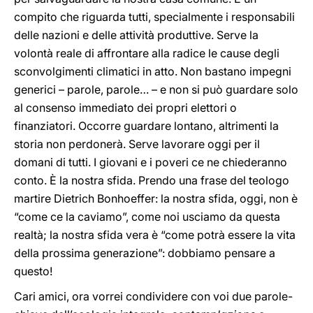
compito che riguarda tutti, specialmente i responsabili
delle nazioni e delle attività produttive. Serve la
volontà reale di affrontare alla radice le cause degli
sconvolgimenti climatici in atto. Non bastano impegni
generici – parole, parole… – e non si può guardare solo
al consenso immediato dei propri elettori o
finanziatori. Occorre guardare lontano, altrimenti la
storia non perdonerà. Serve lavorare oggi per il
domani di tutti. I giovani e i poveri ce ne chiederanno
conto. È la nostra sfida. Prendo una frase del teologo
martire Dietrich Bonhoeffer: la nostra sfida, oggi, non è
“come ce la caviamo”, come noi usciamo da questa
realtà; la nostra sfida vera è “come potrà essere la vita
della prossima generazione”: dobbiamo pensare a
questo!
Cari amici, ora vorrei condividere con voi due parole-