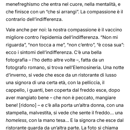
menefreghismo che entra nel cuore, nella mentalità, e
che finisce con un “che si arrangi”. La compassione è il
contrario dell’indifferenza.
Vale anche per noi: la nostra compassione è il vaccino
migliore contro l’epidemia dell’indifferenza. “Non mi
riguarda”, “non tocca a me”, “non c’entro”, “è cosa sua”:
ecco i sintomi dell’indifferenza. C’è una bella
fotografia – l’ho detto altre volte –, fatta da un
fotografo romano, si trova nell’Elemosineria. Una notte
d’inverno, si vede che esce da un ristorante di lusso
una signora di una certa età, con la pelliccia, il
cappello, i guanti, ben coperta dal freddo esce, dopo
aver mangiato bene – che non è peccato, mangiare
bene! [ridono] – e c’è alla porta un’altra donna, con una
stampella, malvestita, si vede che sente il freddo… una
homeless
, con la mano tesa… E la signora che esce dal
ristorante guarda da un’altra parte. La foto si chiama