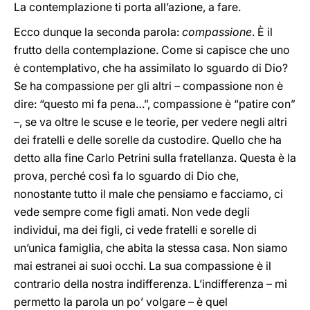
La contemplazione ti porta all’azione, a fare.
Ecco dunque la seconda parola:
compassione
. È il
frutto della contemplazione. Come si capisce che uno
è contemplativo, che ha assimilato lo sguardo di Dio?
Se ha compassione per gli altri – compassione non è
dire: “questo mi fa pena…”, compassione è “patire con”
–, se va oltre le scuse e le teorie, per vedere negli altri
dei fratelli e delle sorelle da custodire. Quello che ha
detto alla fine Carlo Petrini sulla fratellanza. Questa è la
prova, perché così fa lo sguardo di Dio che,
nonostante tutto il male che pensiamo e facciamo, ci
vede sempre come figli amati. Non vede degli
individui, ma dei figli, ci vede fratelli e sorelle di
un’unica famiglia, che abita la stessa casa. Non siamo
mai estranei ai suoi occhi. La sua compassione è il
contrario della nostra indifferenza. L’indifferenza – mi
permetto la parola un po’ volgare – è quel