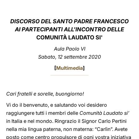
LATINE
DISCORSO
DEL SANTO PADRE FRANCESCO
AI PARTECIPANTI ALL'INCONTRO DELLE
COMUNITÀ LAUDATO SI'
Aula Paolo VI
Sabato, 12 settembre 2020
[
Multimedia
]
Cari fratelli e sorelle, buongiorno!
Vi do il benvenuto, e salutando voi desidero
raggiungere tutti i membri delle
Comunità Laudato si’
in Italia e nel mondo. Ringrazio il Signor Carlo Pertini
nella mia lingua paterna, non materna: “Carlìn”. Avete
posto come centro propulsore di ogni vostra iniziativa