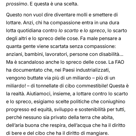
prossimo
. E questa è una scelta.
Questo non vuol dire diventare molli e smettere di
lottare. Anzi, chi ha compassione entra in una dura
lotta quotidiana contro
lo scarto
e
lo spreco
, lo scarto
degli altri e lo spreco delle cose. Fa male pensare a
quanta gente viene scartata senza compassione:
anziani, bambini, lavoratori, persone con disabilità…
Ma è scandaloso anche lo spreco delle cose. La FAO
ha documentato che, nei Paesi industrializzati,
vengono buttate via più di un miliardo – più di un
miliardo! – di tonnellate di cibo commestibile! Questa è
la realtà. Aiutiamoci, insieme, a lottare contro lo scarto
e lo spreco, esigiamo scelte politiche che coniughino
progresso ed equità, sviluppo e sostenibilità per tutti,
perché nessuno sia privato della terra che abita,
dell’aria buona che respira, dell’acqua che ha il diritto
di bere e del cibo che ha il diritto di mangiare.