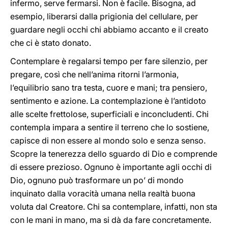
infermo, serve fermarsi. Non è facile. Bisogna, ad
esempio, liberarsi dalla prigionia del cellulare, per
guardare negli occhi chi abbiamo accanto e il creato
che ci è stato donato.
Contemplare è regalarsi tempo per fare silenzio, per
pregare, così che nell’anima ritorni l’armonia,
l’equilibrio sano tra testa, cuore e mani; tra pensiero,
sentimento e azione. La contemplazione è l’antidoto
alle scelte frettolose, superficiali e inconcludenti. Chi
contempla impara a sentire il terreno che lo sostiene,
capisce di non essere al mondo solo e senza senso.
Scopre la tenerezza dello sguardo di Dio e comprende
di essere prezioso. Ognuno è importante agli occhi di
Dio, ognuno può trasformare un po’ di mondo
inquinato dalla voracità umana nella realtà buona
voluta dal Creatore. Chi sa contemplare, infatti, non sta
con le mani in mano, ma si dà da fare concretamente.