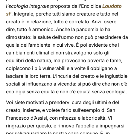
l’ecologia integrale
proposta dall’Enciclica
Laudato
si’
. Integrale, perché tutti siamo creature e tutto nel
creato è in relazione, tutto è correlato. Anzi, oserei
dire, tutto è armonico. Anche la pandemia lo ha
dimostrato: la salute dell’uomo non può prescindere da
quella dell’ambiente in cui vive. È poi evidente che i
cambiamenti climatici non stravolgono solo gli
equilibri della natura, ma provocano povertà e fame,
colpiscono i più vulnerabili e a volte li obbligano a
lasciare la loro terra. L’incuria del creato e le ingiustizie
sociali si influenzano a vicenda: si può dire che non c’è
ecologia senza equità e non c’è equità senza ecologia.
Voi siete motivati a prendervi cura degli ultimi e del
creato, insieme, e volete farlo sull’esempio di San
Francesco d’Assisi, con mitezza e laboriosità. Vi
ringrazio per questo, e rinnovo l’appello a impegnarsi
per salvaguardare la nostra casa comune. È un