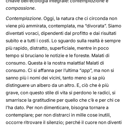
chiave dell’ecologia integrale:
contemplazione
e
compassione
.
Contemplazione
. Oggi, la natura che ci circonda non
viene più ammirata, contemplata, ma “divorata”. Siamo
diventati voraci, dipendenti dal profitto e dai risultati
subito e a tutti i costi. Lo sguardo sulla realtà è sempre
più rapido, distratto, superficiale, mentre in poco
tempo si bruciano le notizie e le foreste. Malati di
consumo. Questa è la nostra malattia! Malati di
consumo. Ci si affanna per l’ultima “
app
”, ma non si
sanno più i nomi dei vicini, tanto meno si sa più
distinguere un albero da un altro. E, ciò che è più
grave, con questo stile di vita si perdono le radici, si
smarrisce la gratitudine per quello che c’è e per chi ce
l’ha dato. Per non dimenticare, bisogna tornare a
contemplare; per non distrarci in mille cose inutili,
occorre ritrovare il silenzio; perché il cuore non diventi