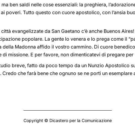
, ma ben saldi nelle cose essenziali: la preghiera, l’adorazione
io ai poveri. Tutto questo con cuore apostolico, con l’ansia b
le città evangelizzate da San Gaetano c’è anche Buenos Aires! 
ipazione popolare. La gente lo venera e lo prega come il “pa
a della Madonna affido il vostro cammino. Di cuore benedico voi,
di missione. E per favore, non dimenticatevi di pregare per
studio breve, fatto da poco tempo da un Nunzio Apostolico su
 Credo che farà bene che ognuno se ne porti un esemplare a 
Copyright © Dicastero per la Comunicazione