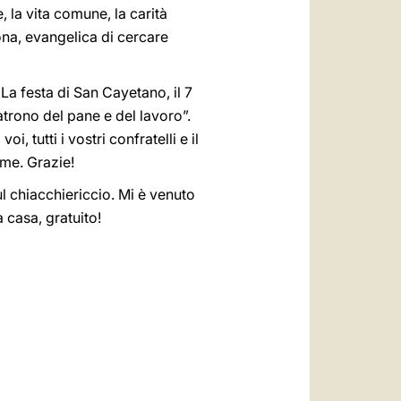
, la vita comune, la carità
uona, evangelica di cercare
La festa di San Cayetano, il 7
trono del pane e del lavoro”.
 tutti i vostri confratelli e il
 me. Grazie!
l chiacchiericcio. Mi è venuto
casa, gratuito!