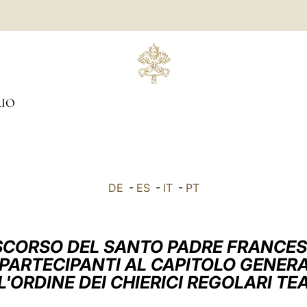
IO
DE
-
ES
-
IT
-
PT
SCORSO DEL SANTO PADRE FRANCE
 PARTECIPANTI AL CAPITOLO GENER
L'ORDINE DEI CHIERICI REGOLARI TEA