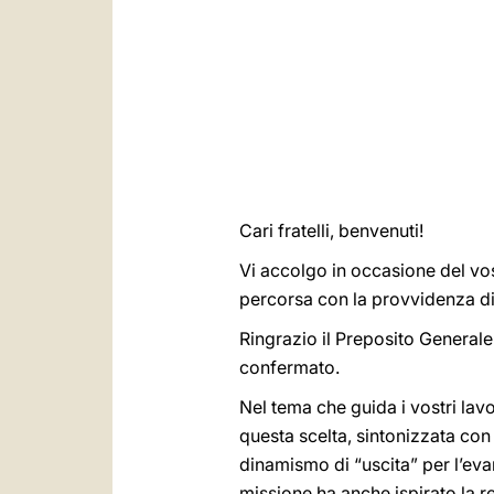
Cari fratelli, benvenuti!
Vi accolgo in occasione del vos
percorsa con la provvidenza di 
Ringrazio il Preposito Generale
confermato.
Nel tema che guida i vostri lavor
questa scelta, sintonizzata con
dinamismo di “uscita” per l’ev
missione ha anche ispirato la 