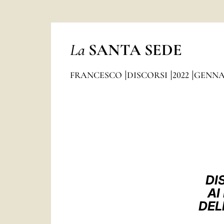
La
SANTA SEDE
FRANCESCO
DISCORSI
2022
GENNA
DI
AI
DEL