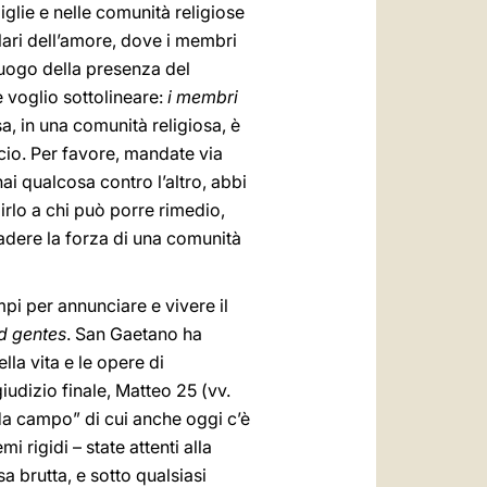
glie e nelle comunità religiose
colari dell’amore, dove i membri
luogo della presenza del
he voglio sottolineare:
i membri
sa, in una comunità religiosa, è
ccio. Per favore, mandate via
ai qualcosa contro l’altro, abbi
 dirlo a chi può porre rimedio,
 cadere la forza di una comunità
mpi per annunciare e vivere il
d gentes
. San Gaetano ha
la vita e le opere di
iudizio finale, Matteo 25 (vv.
da campo” di cui anche oggi c’è
 rigidi – state attenti alla
sa brutta, e sotto qualsiasi