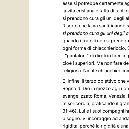
esse si potrebbe certamente agg
la vita cristiana è fatta di tan
si prendono cura gli uni degli 
Risorto che la va santificando 
si prendono cura gli uni degli al
quando i fratelli non si prendon
ogni forma di chiacchiericcio. 
i “pantaloni” di dirgli in faccia 
cioè i superiori. Ma non fare de
religiosa. Niente chiacchiericci
E, infine, il terzo obiettivo che
Regno di Dio in mezzo agli uomi
evangelizzato Roma, Venezia, Nap
misericordia, praticando il gra
31-46). Lui e i suoi compagni h
bisogno. Vi incoraggio ad andare
rigidità, perché la rigidità è u