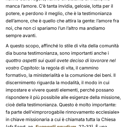
manca l’amore. C’è tanta invidia, gelosie, lotta per il
potere, e perdono il meglio, che è la testimonianza
dell’amore, che è quello che attira la gente: l’amore fra
noi, che non ci spariamo l’un l’altro ma andiamo
sempre avanti.
A questo scopo, affinché lo stile di vita della comunità
dia buona testimonianza, sono importanti anche i
quattro aspetti sui quali avete deciso di lavorare nel
vostro Capitolo
: la regola di vita, il cammino
formativo, la ministerialità e la comunione dei beni. Il
discernimento riguarda la modalità, il modo in cui
impostare e vivere questi elementi, perché possano
rispondere il più possibile alle esigenze della missione,
cioè della testimonianza. Questo è molto importante:
fa parte dell’«improrogabile rinnovamento ecclesiale»
in chiave missionaria a cui è chiamata tutta la Chiesa
(cfr Esort. ap.
Evangelii gaudium
, 27-33). È una