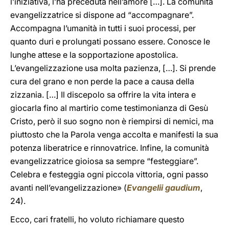
l’iniziativa, l’ha preceduta nell’amore […]. La comunità
evangelizzatrice si dispone ad “accompagnare”.
Accompagna l’umanità in tutti i suoi processi, per
quanto duri e prolungati possano essere. Conosce le
lunghe attese e la sopportazione apostolica.
L’evangelizzazione usa molta pazienza, […]. Si prende
cura del grano e non perde la pace a causa della
zizzania. […] Il discepolo sa offrire la vita intera e
giocarla fino al martirio come testimonianza di Gesù
Cristo, però il suo sogno non è riempirsi di nemici, ma
piuttosto che la Parola venga accolta e manifesti la sua
potenza liberatrice e rinnovatrice. Infine, la comunità
evangelizzatrice gioiosa sa sempre “festeggiare”.
Celebra e festeggia ogni piccola vittoria, ogni passo
avanti nell’evangelizzazione» (
Evangelii gaudium
,
24).
Ecco, cari fratelli, ho voluto richiamare questo