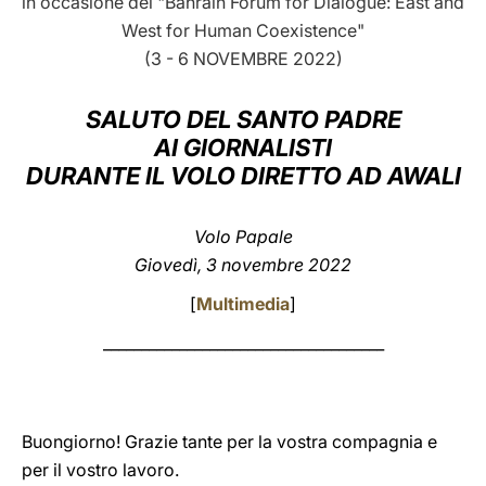
in occasione del "Bahrain Forum for Dialogue: East and
West for Human Coexistence"
LATINE
(3 - 6 NOVEMBRE 2022)
SALUTO DEL SANTO PADRE
AI GIORNALISTI
DURANTE IL VOLO DIRETTO AD AWALI
Volo Papale
Giovedì, 3 novembre 2022
[
Multimedia
]
_____________________________________
Buongiorno! Grazie tante per la vostra compagnia e
per il vostro lavoro.