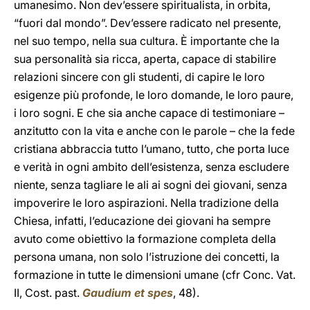
umanesimo. Non dev’essere spiritualista, in orbita,
“fuori dal mondo”. Dev’essere radicato nel presente,
nel suo tempo, nella sua cultura. È importante che la
sua personalità sia ricca, aperta, capace di stabilire
relazioni sincere con gli studenti, di capire le loro
esigenze più profonde, le loro domande, le loro paure,
i loro sogni. E che sia anche capace di testimoniare –
anzitutto con la vita e anche con le parole – che la fede
cristiana abbraccia tutto l’umano, tutto, che porta luce
e verità in ogni ambito dell’esistenza, senza escludere
niente, senza tagliare le ali ai sogni dei giovani, senza
impoverire le loro aspirazioni. Nella tradizione della
Chiesa, infatti, l’educazione dei giovani ha sempre
avuto come obiettivo la formazione completa della
persona umana, non solo l’istruzione dei concetti, la
formazione in tutte le dimensioni umane (cfr Conc. Vat.
II, Cost. past.
Gaudium et spes
, 48).