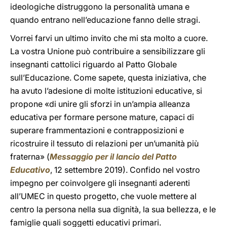
ideologiche distruggono la personalità umana e
quando entrano nell’educazione fanno delle stragi.
Vorrei farvi un ultimo invito che mi sta molto a cuore.
La vostra Unione può contribuire a sensibilizzare gli
insegnanti cattolici riguardo al Patto Globale
sull’Educazione. Come sapete, questa iniziativa, che
ha avuto l’adesione di molte istituzioni educative, si
propone «di unire gli sforzi in un’ampia alleanza
educativa per formare persone mature, capaci di
superare frammentazioni e contrapposizioni e
ricostruire il tessuto di relazioni per un’umanità più
fraterna» (
Messaggio per il lancio del Patto
Educativo
, 12 settembre 2019). Confido nel vostro
impegno per coinvolgere gli insegnanti aderenti
all’UMEC in questo progetto, che vuole mettere al
centro la persona nella sua dignità, la sua bellezza, e le
famiglie quali soggetti educativi primari.