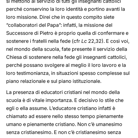
si mettono al servizio di tutti gli insegnanti cattolici
perché conservino la loro identità e portino avanti la
loro missione. Direi che in questo compito siete
“collaboratori del Papa”: infatti, la missione del
Successore di Pietro è proprio quella di confermare e
sostenere i fratelli nella fede (cfr
Lc
22,32). E così voi,
nel mondo della scuola, fate presente il servizio della
Chiesa di sostenere nella fede gli insegnanti cattolici,
perché possano svolgere al meglio il loro lavoro e la
loro testimonianza, in situazioni spesso complesse sul
piano relazionale e sul piano istituzionale.
La presenza di educatori cristiani nel mondo della
scuola è di vitale importanza. E decisivo lo stile che
egli o ella assume. L’educatore cristiano infatti è
chiamato ad essere nello stesso tempo pienamente
umano e pienamente cristiano. Non c’è umanesimo
senza cristianesimo. E non c’è cristianesimo senza