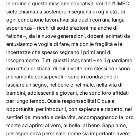
In ordine a questa missione educativa, voi dell’UMEC
siete chiamati a sostenere insegnanti di ogni età , di
ogni condizione lavorativa: sia quelli con una lunga
esperienza – ricchi di soddisfazioni ma anche di
fatiche –, sia le nuove generazioni, docenti animati da
entusiasmo e voglia di fare, ma con le fragilità e le
incertezze che spesso segnano i primi anni di
insegnamento. Tutti questi insegnanti – se li guardiamo
con ottica cristiana, di cui a volte loro stessi non sono
pienamente consapevoli – sono in condizione di
lasciare un segno, nel bene e nel male, nella vita di
bambini, adolescenti e giovani, che sono loro affidati
per lungo tempo. Quale responsabilità! E quale
opportunità, per introdurli, con sapienza e rispetto, nei
sentieri del mondo e della vita, accompagnando la loro
mente ad aprirsi al vero, al bello, al bene. Sappiamo,
per esperienza personale, come sia importante avere