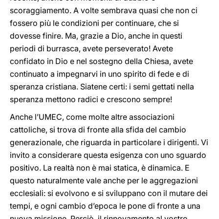
scoraggiamento. A volte sembrava quasi che non ci
fossero più le condizioni per continuare, che si
dovesse finire. Ma, grazie a Dio, anche in questi
periodi di burrasca, avete perseverato! Avete
confidato in Dio e nel sostegno della Chiesa, avete
continuato a impegnarvi in uno spirito di fede e di
speranza cristiana. Siatene certi: i semi gettati nella
speranza mettono radici e crescono sempre!
Anche l’UMEC, come molte altre associazioni
cattoliche, si trova di fronte alla sfida del cambio
generazionale, che riguarda in particolare i dirigenti. Vi
invito a considerare questa esigenza con uno sguardo
positivo. La realtà non è mai statica, è dinamica. E
questo naturalmente vale anche per le aggregazioni
ecclesiali: si evolvono e si sviluppano con il mutare dei
tempi, e ogni cambio d’epoca le pone di fronte a una
nuova missione. Perciò, il rinnovamento al vostro