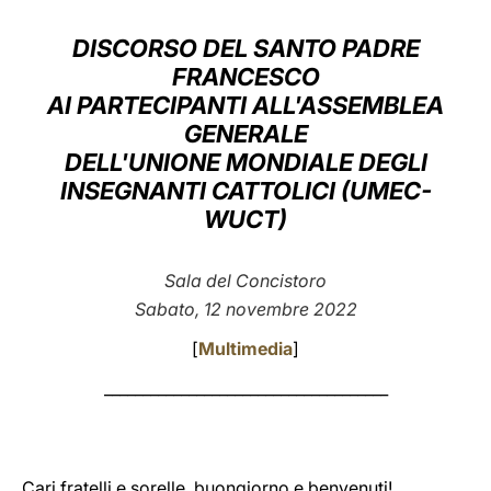
LATINE
DISCORSO DEL SANTO PADRE
FRANCESCO
AI PARTECIPANTI ALL'ASSEMBLEA
GENERALE
DELL'UNIONE MONDIALE DEGLI
INSEGNANTI CATTOLICI (UMEC-
WUCT)
Sala del Concistoro
Sabato, 12 novembre 2022
[
Multimedia
]
_____________________________________
Cari fratelli e sorelle, buongiorno e benvenuti!