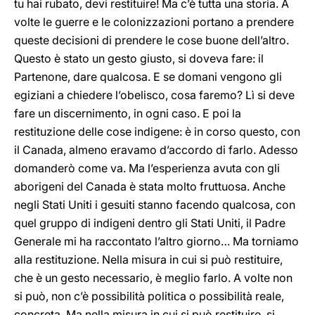
tu hai rubato, devi restituire! Ma c’è tutta una storia. A
volte le guerre e le colonizzazioni portano a prendere
queste decisioni di prendere le cose buone dell’altro.
Questo è stato un gesto giusto, si doveva fare: il
Partenone, dare qualcosa. E se domani vengono gli
egiziani a chiedere l’obelisco, cosa faremo? Lì si deve
fare un discernimento, in ogni caso. E poi la
restituzione delle cose indigene: è in corso questo, con
il Canada, almeno eravamo d’accordo di farlo. Adesso
domanderò come va. Ma l’esperienza avuta con gli
aborigeni del Canada è stata molto fruttuosa. Anche
negli Stati Uniti i gesuiti stanno facendo qualcosa, con
quel gruppo di indigeni dentro gli Stati Uniti, il Padre
Generale mi ha raccontato l’altro giorno… Ma torniamo
alla restituzione. Nella misura in cui si può restituire,
che è un gesto necessario, è meglio farlo. A volte non
si può, non c’è possibilità politica o possibilità reale,
concreta. Ma nella misura in cui si può restituire, si