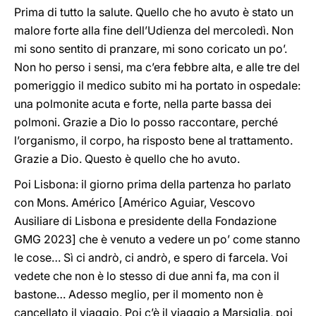
Prima di tutto la salute. Quello che ho avuto è stato un
malore forte alla fine dell’Udienza del mercoledì. Non
mi sono sentito di pranzare, mi sono coricato un po’.
Non ho perso i sensi, ma c’era febbre alta, e alle tre del
pomeriggio il medico subito mi ha portato in ospedale:
una polmonite acuta e forte, nella parte bassa dei
polmoni. Grazie a Dio lo posso raccontare, perché
l’organismo, il corpo, ha risposto bene al trattamento.
Grazie a Dio. Questo è quello che ho avuto.
Poi Lisbona: il giorno prima della partenza ho parlato
con Mons. Américo [Américo Aguiar, Vescovo
Ausiliare di Lisbona e presidente della Fondazione
GMG 2023] che è venuto a vedere un po’ come stanno
le cose… Sì ci andrò, ci andrò, e spero di farcela. Voi
vedete che non è lo stesso di due anni fa, ma con il
bastone… Adesso meglio, per il momento non è
cancellato il viaggio. Poi c’è il viaggio a Marsiglia, poi