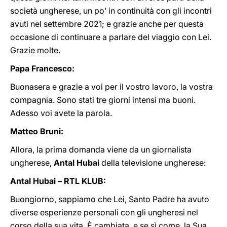
società ungherese, un po’ in continuità con gli incontri
avuti nel settembre 2021; e grazie anche per questa
occasione di continuare a parlare del viaggio con Lei.
Grazie molte.
Papa Francesco:
Buonasera e grazie a voi per il vostro lavoro, la vostra
compagnia. Sono stati tre giorni intensi ma buoni.
Adesso voi avete la parola.
Matteo Bruni:
Allora, la prima domanda viene da un giornalista
ungherese,
Antal Hubai
della televisione ungherese:
Antal Hubai – RTL KLUB:
Buongiorno, sappiamo che Lei, Santo Padre ha avuto
diverse esperienze personali con gli ungheresi nel
corso della sua vita. È cambiata, e se sì come, la Sua