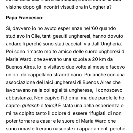
visione dopo gli incontri vissuti ora in Ungheria?
Papa Francesco:
Sì, davvero io ho avuto esperienze nel ’60 quando
studiavo in Cile, tanti gesuiti ungheresi, hanno dovuto
andare lì perché sono stati cacciati via dall’Ungheria.
Poi sono rimasto molto amico delle suore ungheresi di
Maria Ward, che avevano una scuola a 20 km da
Buenos Aires. Io le visitavo due volte al mese e facevo
un po’ da cappellano straordinario. Poi anche con una
associazione dei laici ungheresi di Buenos Aires che
lavoravano nella collegialità ungherese, li conoscevo
abbastanza. Non capivo l’idioma, ma due parole le ho
capite:
gulasch
e
tokaj
! È stata una bella esperienza e
mi ha colpito tanto il dolore di essere rifugiati, di non
poter tornare a casa; e le suore di Maria Ward che
sono rimaste lì erano nascoste in appartamenti perché