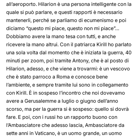
all’aeroporto. Hilarion è una persona intelligente con la
quale si può parlare, e questi rapporti è necessario
mantenerli, perché se parliamo di ecumenismo e poi
diciamo “questo mi piace, questo non mi piace”…
Dobbiamo avere la mano tesa con tutti, e anche
ricevere la mano altrui. Con il patriarca Kirill ho parlato
una sola volta dal momento che è iniziata la guerra, 40
minuti per zoom, poi tramite Antony, che è al posto di
Hilarion, adesso, e che viene a trovarmi: è un vescovo
che è stato parroco a Roma e conosce bene
l’ambiente, e sempre tramite lui sono in collegamento
con Kirill. È in sospeso l’incontro che noi dovevamo
avere a Gerusalemme a luglio o giugno dell’anno
scorso, ma per la guerra si è sospeso: quello si dovrà
fare. E poi, con i russi ho un rapporto buono con
l’Ambasciatore che adesso lascia, Ambasciatore da
sette anni in Vaticano, è un uomo grande, un uomo