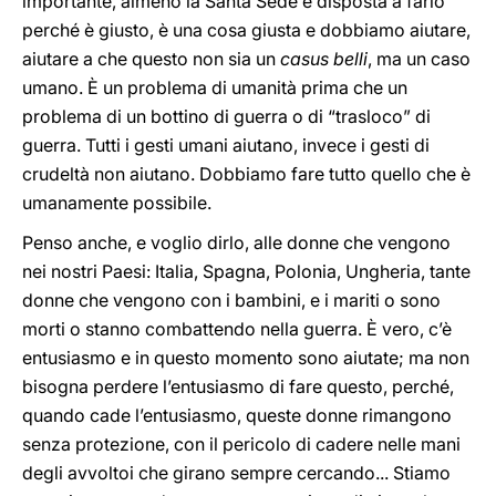
importante, almeno la Santa Sede è disposta a farlo
perché è giusto, è una cosa giusta e dobbiamo aiutare,
aiutare a che questo non sia un
casus belli
, ma un caso
umano. È un problema di umanità prima che un
problema di un bottino di guerra o di “trasloco” di
guerra. Tutti i gesti umani aiutano, invece i gesti di
crudeltà non aiutano. Dobbiamo fare tutto quello che è
umanamente possibile.
Penso anche, e voglio dirlo, alle donne che vengono
nei nostri Paesi: Italia, Spagna, Polonia, Ungheria, tante
donne che vengono con i bambini, e i mariti o sono
morti o stanno combattendo nella guerra. È vero, c’è
entusiasmo e in questo momento sono aiutate; ma non
bisogna perdere l’entusiasmo di fare questo, perché,
quando cade l’entusiasmo, queste donne rimangono
senza protezione, con il pericolo di cadere nelle mani
degli avvoltoi che girano sempre cercando... Stiamo