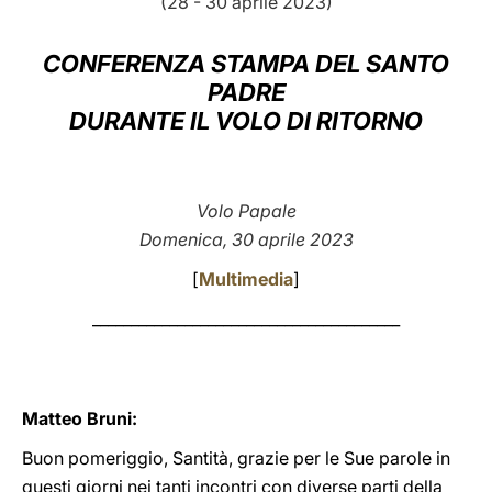
(28 - 30 aprile 2023)
LATINE
CONFERENZA STAMPA DEL SANTO
PADRE
DURANTE IL VOLO DI RITORNO
Volo Papale
Domenica, 30 aprile 2023
[
Multimedia
]
________________________________________
Matteo Bruni:
Buon pomeriggio, Santità, grazie per le Sue parole in
questi giorni nei tanti incontri con diverse parti della