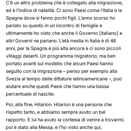
C’è un altro problema che è collegato alla migrazione,
ed è l’indice di natalità. Ci sono Paesi come l’Italia e la
Spagna dove si fanno pochi figli. L’anno scorso ho
parlato su questo in un incontro di famiglie e
ultimamente ho visto che anche il Governo [italiano] e
altri Governi ne parlano. L’età media in Italia è di 46
anni, per la Spagna è più alta ancora e ci sono piccoli
villaggi deserti. Un programma migratorio, ma ben
portato avanti sul modello che alcuni Paesi hanno
seguito con la migrazione – penso per esempio alla
Svezia al tempo delle dittature latinoamericane –, può
aiutare anche questi Paesi che hanno una bassa
percentuale di nascite.
Poi, alla fine, Hilarion. Hilarion è una persona che
rispetto tanto, e abbiamo sempre avuto un bel
rapporto. E lui ha avuto la cortesia di venire a trovarmi,
poi è stato alla Messa, e l’ho visto anche qui,