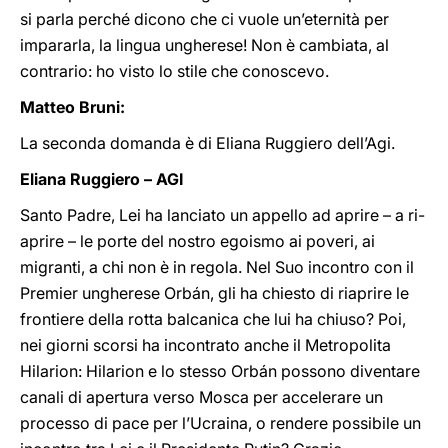
si parla perché dicono che ci vuole un’eternità per
impararla, la lingua ungherese! Non è cambiata, al
contrario: ho visto lo stile che conoscevo.
Matteo Bruni:
La seconda domanda è di Eliana Ruggiero dell’Agi.
Eliana Ruggiero – AGI
Santo Padre,
Lei ha lanciato un appello ad aprire – a ri-
aprire – le porte del nostro egoismo ai poveri, ai
migranti, a chi non è in regola. Nel Suo incontro con il
Premier ungherese Orbán, gli ha chiesto di riaprire le
frontiere della rotta balcanica che lui ha chiuso? Poi,
nei giorni scorsi ha incontrato anche il Metropolita
Hilarion: Hilarion e lo stesso Orbán possono diventare
canali di apertura verso Mosca per accelerare un
processo di pace per l’Ucraina, o rendere possibile un