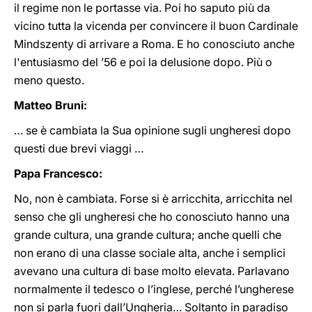
il regime non le portasse via. Poi ho saputo più da
vicino tutta la vicenda per convincere il buon Cardinale
Mindszenty di arrivare a Roma. E ho conosciuto anche
l'entusiasmo del ’56 e poi la delusione dopo. Più o
meno questo.
Matteo Bruni:
… se è cambiata la Sua opinione sugli ungheresi dopo
questi due brevi viaggi …
Papa Francesco:
No, non è cambiata. Forse si è arricchita, arricchita nel
senso che gli ungheresi che ho conosciuto hanno una
grande cultura, una grande cultura; anche quelli che
non erano di una classe sociale alta, anche i semplici
avevano una cultura di base molto elevata. Parlavano
normalmente il tedesco o l’inglese, perché l’ungherese
non si parla fuori dall’Ungheria… Soltanto in paradiso