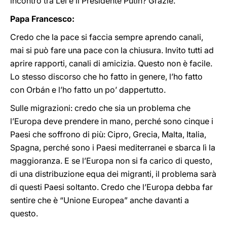
incontro tra Lei e il Presidente Putin? Grazie.
Papa Francesco:
Credo che la pace si faccia sempre aprendo canali,
mai si può fare una pace con la chiusura. Invito tutti ad
aprire rapporti, canali di amicizia. Questo non è facile.
Lo stesso discorso che ho fatto in genere, l’ho fatto
con Orbán e l’ho fatto un po’ dappertutto.
Sulle migrazioni: credo che sia un problema che
l’Europa deve prendere in mano, perché sono cinque i
Paesi che soffrono di più: Cipro, Grecia, Malta, Italia,
Spagna, perché sono i Paesi mediterranei e sbarca lì la
maggioranza. E se l’Europa non si fa carico di questo,
di una distribuzione equa dei migranti, il problema sarà
di questi Paesi soltanto. Credo che l’Europa debba far
sentire che è “Unione Europea” anche davanti a
questo.