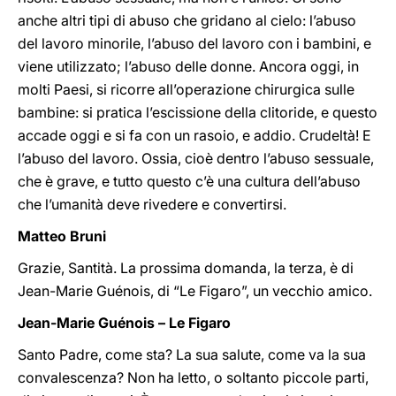
anche altri tipi di abuso che gridano al cielo: l’abuso
del lavoro minorile, l’abuso del lavoro con i bambini, e
viene utilizzato; l’abuso delle donne. Ancora oggi, in
molti Paesi, si ricorre all’operazione chirurgica sulle
bambine: si pratica l’escissione della clitoride, e questo
accade oggi e si fa con un rasoio, e addio. Crudeltà! E
l’abuso del lavoro. Ossia, cioè dentro l’abuso sessuale,
che è grave, e tutto questo c’è una cultura dell’abuso
che l’umanità deve rivedere e convertirsi.
Matteo Bruni
Grazie, Santità. La prossima domanda, la terza, è di
Jean-Marie Guénois, di “Le Figaro”, un vecchio amico.
Jean-Marie Guénois – Le Figaro
Santo Padre, come sta? La sua salute, come va la sua
convalescenza? Non ha letto, o soltanto piccole parti,