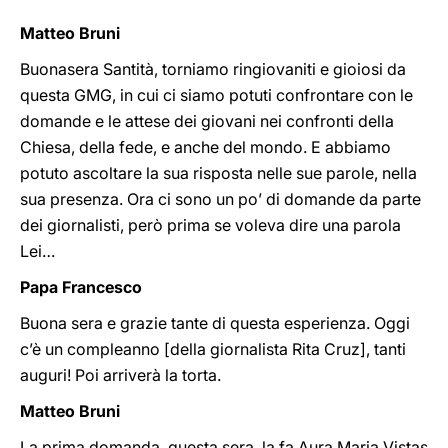
Matteo Bruni
Buonasera Santità, torniamo ringiovaniti e gioiosi da
questa GMG, in cui ci siamo potuti confrontare con le
domande e le attese dei giovani nei confronti della
Chiesa, della fede, e anche del mondo. E abbiamo
potuto ascoltare la sua risposta nelle sue parole, nella
sua presenza. Ora ci sono un po’ di domande da parte
dei giornalisti, però prima se voleva dire una parola
Lei…
Papa Francesco
Buona sera e grazie tante di questa esperienza. Oggi
c’è un compleanno [della giornalista Rita Cruz], tanti
auguri! Poi arriverà la torta.
Matteo Bruni
La prima domanda, questa sera, la fa Aura Maria Vistas