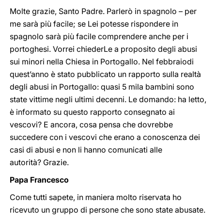
Molte grazie, Santo Padre. Parlerò in spagnolo – per
me sarà più facile; se Lei potesse rispondere in
spagnolo sarà più facile comprendere anche per i
portoghesi. Vorrei chiederLe a proposito degli abusi
sui minori nella Chiesa in Portogallo. Nel febbraiodi
quest’anno è stato pubblicato un rapporto sulla realtà
degli abusi in Portogallo: quasi 5 mila bambini sono
state vittime negli ultimi decenni. Le domando: ha letto,
è informato su questo rapporto consegnato ai
vescovi? E ancora, cosa pensa che dovrebbe
succedere con i vescovi che erano a conoscenza dei
casi di abusi e non li hanno comunicati alle
autorità? Grazie.
Papa Francesco
Come tutti sapete, in maniera molto riservata ho
ricevuto un gruppo di persone che sono state abusate.