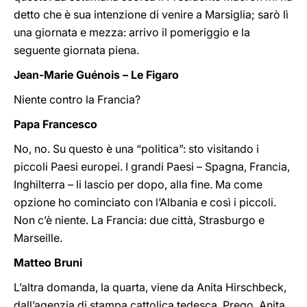
detto che è sua intenzione di venire a Marsiglia; sarò lì
una giornata e mezza: arrivo il pomeriggio e la
seguente giornata piena.
Jean-Marie Guénois – Le Figaro
Niente contro la Francia?
Papa Francesco
No, no. Su questo è una “politica”: sto visitando i
piccoli Paesi europei. I grandi Paesi – Spagna, Francia,
Inghilterra – li lascio per dopo, alla fine. Ma come
opzione ho cominciato con l’Albania e così i piccoli.
Non c’è niente. La Francia: due città, Strasburgo e
Marseille.
Matteo Bruni
L’altra domanda, la quarta, viene da Anita Hirschbeck,
dall’agenzia di stampa cattolica tedesca. Prego, Anita.