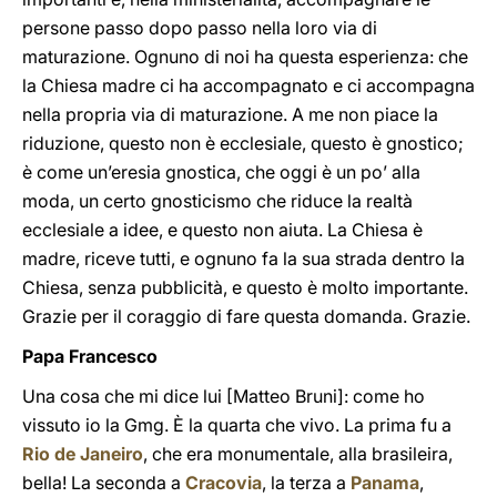
persone passo dopo passo nella loro via di
maturazione. Ognuno di noi ha questa esperienza: che
la Chiesa madre ci ha accompagnato e ci accompagna
nella propria via di maturazione. A me non piace la
riduzione, questo non è ecclesiale, questo è gnostico;
è come un’eresia gnostica, che oggi è un po’ alla
moda, un certo gnosticismo che riduce la realtà
ecclesiale a idee, e questo non aiuta. La Chiesa è
madre, riceve tutti, e ognuno fa la sua strada dentro la
Chiesa, senza pubblicità, e questo è molto importante.
Grazie per il coraggio di fare questa domanda. Grazie.
Papa Francesco
Una cosa che mi dice lui [Matteo Bruni]: come ho
vissuto io la Gmg. È la quarta che vivo. La prima fu a
Rio de Janeiro
, che era monumentale, alla brasileira,
bella! La seconda a
Cracovia
, la terza a
Panama
,