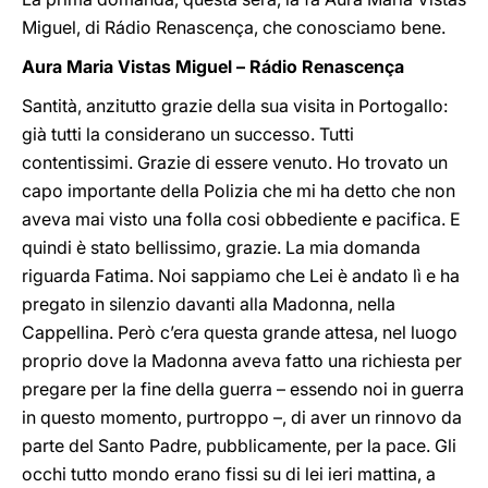
Miguel, di Rádio Renascença, che conosciamo bene.
Aura Maria Vistas Miguel – Rádio Renascença
Santità, anzitutto grazie della sua visita in Portogallo:
già tutti la considerano un successo. Tutti
contentissimi. Grazie di essere venuto. Ho trovato un
capo importante della Polizia che mi ha detto che non
aveva mai visto una folla cosi obbediente e pacifica. E
quindi è stato bellissimo, grazie. La mia domanda
riguarda Fatima. Noi sappiamo che Lei è andato lì e ha
pregato in silenzio davanti alla Madonna, nella
Cappellina. Però c’era questa grande attesa, nel luogo
proprio dove la Madonna aveva fatto una richiesta per
pregare per la fine della guerra – essendo noi in guerra
in questo momento, purtroppo –, di aver un rinnovo da
parte del Santo Padre, pubblicamente, per la pace. Gli
occhi tutto mondo erano fissi su di lei ieri mattina, a