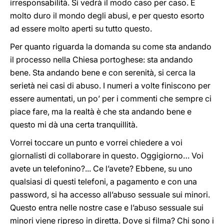
irresponsabilità. Si vedrà il modo caso per caso. È
molto duro il mondo degli abusi, e per questo esorto
ad essere molto aperti su tutto questo.
Per quanto riguarda la domanda su come sta andando
il processo nella Chiesa portoghese: sta andando
bene. Sta andando bene e con serenità, si cerca la
serietà nei casi di abuso. I numeri a volte finiscono per
essere aumentati, un po’ per i commenti che sempre ci
piace fare, ma la realtà è che sta andando bene e
questo mi dà una certa tranquillità.
Vorrei toccare un punto e vorrei chiedere a voi
giornalisti di collaborare in questo. Oggigiorno… Voi
avete un telefonino?... Ce l’avete? Ebbene, su uno
qualsiasi di questi telefoni, a pagamento e con una
password, si ha accesso all’abuso sessuale sui minori.
Questo entra nelle nostre case e l’abuso sessuale sui
minori viene ripreso in diretta. Dove si filma? Chi sono i