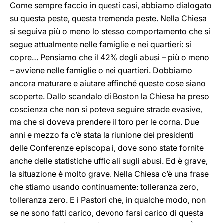
Come sempre faccio in questi casi, abbiamo dialogato
su questa peste, questa tremenda peste. Nella Chiesa
si seguiva più o meno lo stesso comportamento che si
segue attualmente nelle famiglie e nei quartieri: si
copre… Pensiamo che il 42% degli abusi – più o meno
– avviene nelle famiglie o nei quartieri. Dobbiamo
ancora maturare e aiutare affinché queste cose siano
scoperte. Dallo scandalo di Boston la Chiesa ha preso
coscienza che non si poteva seguire strade evasive,
ma che si doveva prendere il toro per le corna. Due
anni e mezzo fa c’è stata la riunione dei presidenti
delle Conferenze episcopali, dove sono state fornite
anche delle statistiche ufficiali sugli abusi. Ed è grave,
la situazione è molto grave. Nella Chiesa c’è una frase
che stiamo usando continuamente: tolleranza zero,
tolleranza zero. E i Pastori che, in qualche modo, non
se ne sono fatti carico, devono farsi carico di questa