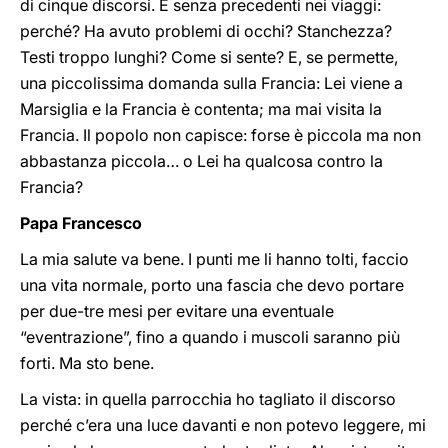
di cinque discorsi. È senza precedenti nei viaggi:
perché? Ha avuto problemi di occhi? Stanchezza?
Testi troppo lunghi? Come si sente? E, se permette,
una piccolissima domanda sulla Francia: Lei viene a
Marsiglia e la Francia è contenta; ma mai visita la
Francia. Il popolo non capisce: forse è piccola ma non
abbastanza piccola… o Lei ha qualcosa contro la
Francia?
Papa Francesco
La mia salute va bene. I punti me li hanno tolti, faccio
una vita normale, porto una fascia che devo portare
per due-tre mesi per evitare una eventuale
“eventrazione”, fino a quando i muscoli saranno più
forti. Ma sto bene.
La vista: in quella parrocchia ho tagliato il discorso
perché c’era una luce davanti e non potevo leggere, mi