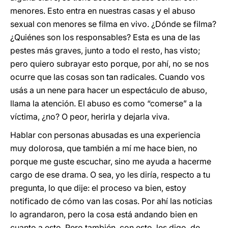
menores. Esto entra en nuestras casas y el abuso
sexual con menores se filma en vivo. ¿Dónde se filma?
¿Quiénes son los responsables? Esta es una de las
pestes más graves, junto a todo el resto, has visto;
pero quiero subrayar esto porque, por ahí, no se nos
ocurre que las cosas son tan radicales. Cuando vos
usás a un nene para hacer un espectáculo de abuso,
llama la atención. El abuso es como “comerse” a la
víctima, ¿no? O peor, herirla y dejarla viva.
Hablar con personas abusadas es una experiencia
muy dolorosa, que también a mí me hace bien, no
porque me guste escuchar, sino me ayuda a hacerme
cargo de ese drama. O sea, yo les diría, respecto a tu
pregunta, lo que dije: el proceso va bien, estoy
notificado de cómo van las cosas. Por ahí las noticias
lo agrandaron, pero la cosa está andando bien en
cuanto a esto. Pero también, con esto, les digo, de