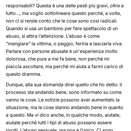
responsabili? Questa è una delle pesti più gravi, oltre a
tutto…, ma voglio sottolineare questo perché, a volte,
non ci si rende conto che le cose sono così radicali.
Quando si usa un bambino per fare spettacolo di un
abuso, si attira l’attenzione. L’abuso è come
“mangiare” la vittima, o peggio, ferirla e lasciarla viva.
Parlare con persone abusate è un'esperienza molto
dolorosa, che pure a me fa bene, non perché mi
piaccia ascoltare, ma perché mi aiuta a farmi carico di
questo dramma.
Dunque, alla sua domanda direi quello che ho detto: il
processo sta andando bene, sono informato su come
vanno le cose. Le notizie possono aver aumentato la
situazione, ma le cose stanno andando bene in quanto
a questo. Ma vi dico anche, in qualche modo, aiutate,
aiutate perché tutti i tipi di abuso possano essere
risolti. L’abuso sessuale, ma non è l’unico. Ci sono