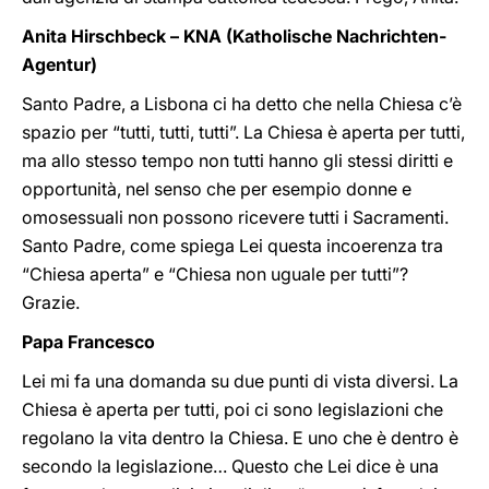
Anita Hirschbeck – KNA (Katholische Nachrichten-
Agentur)
Santo Padre, a Lisbona ci ha detto che nella Chiesa c’è
spazio per “tutti, tutti, tutti”. La Chiesa è aperta per tutti,
ma allo stesso tempo non tutti hanno gli stessi diritti e
opportunità, nel senso che per esempio donne e
omosessuali non possono ricevere tutti i Sacramenti.
Santo Padre, come spiega Lei questa incoerenza tra
“Chiesa aperta” e “Chiesa non uguale per tutti”?
Grazie.
Papa Francesco
Lei mi fa una domanda su due punti di vista diversi. La
Chiesa è aperta per tutti, poi ci sono legislazioni che
regolano la vita dentro la Chiesa. E uno che è dentro è
secondo la legislazione… Questo che Lei dice è una