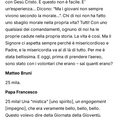
con Gesù Cristo. E questo non è facile. E’
un’esperienza… Dicono: “Ma i giovani non sempre
vivono secondo la morale…”. Chi di noi non ha fatto
uno sbaglio morale nella propria vita? Tutti! Con uno
qualsiasi dei comandamenti, ognuno di noi ha le
proprie cadute nella propria storia. La vita è così. Ma il
Signore ci aspetta sempre perché è misericordioso e
Padre, e la misericordia va al di là di tutto. Per me è
stata bellissima. E oggi, prima di prendere l’aereo,
sono stato con i volontari che erano – sai quanti erano?
Matteo Bruni
25 mila.
Papa Francesco
25 mila! Una “mistica” [uno spirito], un
engagement
[impegno], che era veramente bello, bello, bello.
Questo volevo dire della Giornata della Gioventù.