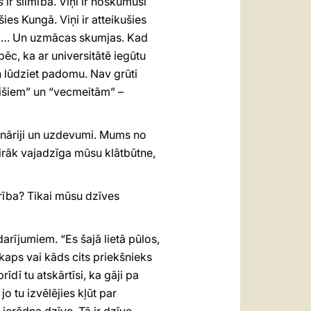
s
ir slimība. Viņi ir noskumuši
es Kungā. Viņi ir atteikušies
ruši… Un uzmācas skumjas. Kad
pēc, ka ar universitātē iegūtu
un lūdziet padomu. Nav grūti
puišiem” un “vecmeitām” –
cenāriji un uzdevumi. Mums no
irāk vajadzīga mūsu klātbūtne,
erība? Tikai mūsu dzīves
darījumiem. “Es šajā lietā pūlos,
kaps vai kāds cits priekšnieks
īdī tu atskārtīsi, ka gāji pa
 jo tu izvēlējies kļūt par