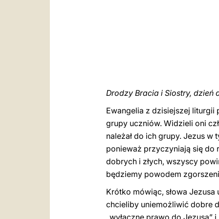
Drodzy Bracia i Siostry, dzień 
Ewangelia z dzisiejszej liturg
grupy uczniów. Widzieli oni cz
należał do ich grupy. Jezus w
ponieważ przyczyniają się do r
dobrych i złych, wszyscy powi
będziemy powodem zgorszenia 
Krótko mówiąc, słowa Jezusa
chcieliby uniemożliwić dobre dz
„wyłączne prawo do Jezusa” i 