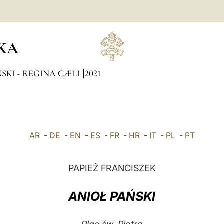
KA
SKI - REGINA CÆLI
2021
AR
-
DE
-
EN
-
ES
-
FR
-
HR
-
IT
-
PL
-
PT
PAPIEŻ FRANCISZEK
ANIOŁ PAŃSKI