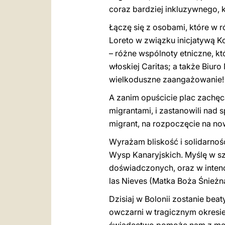
coraz bardziej inkluzywnego, k
Łączę się z osobami, które w
Loreto w związku inicjatywą K
– różne wspólnoty etniczne, kt
włoskiej Caritas; a także Biur
wielkoduszne zaangażowanie!
A zanim opuścicie plac zachęca
migrantami, i zastanowili nad 
migrant, na rozpoczęcie na no
Wyrażam bliskość i solidarnoś
Wysp Kanaryjskich. Myślę w szc
doświadczonych, oraz w intenc
las Nieves (Matka Boża Śnieżn
Dzisiaj w Bolonii zostanie beat
owczarni w tragicznym okresie 