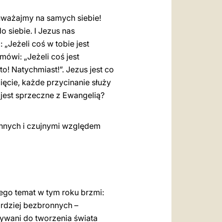
uważajmy na samych siebie!
 siebie. I Jezus nas
„Jeżeli coś w tobie jest
mówi: „Jeżeli coś jest
o! Natychmiast!”. Jezus jest co
ęcie, każde przycinanie służy
 jest sprzeczne z Ewangelią?
innych i czujnymi względem
rego temat w tym roku brzmi:
ardziej bezbronnych –
ywani do tworzenia świata