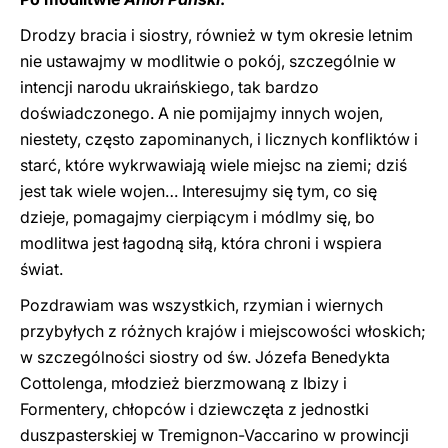
Drodzy bracia i siostry, również w tym okresie letnim
nie ustawajmy w modlitwie o pokój, szczególnie w
intencji narodu ukraińskiego, tak bardzo
doświadczonego. A nie pomijajmy innych wojen,
niestety, często zapominanych, i licznych konfliktów i
starć, które wykrwawiają wiele miejsc na ziemi; dziś
jest tak wiele wojen… Interesujmy się tym, co się
dzieje, pomagajmy cierpiącym i módlmy się, bo
modlitwa jest łagodną siłą, która chroni i wspiera
świat.
Pozdrawiam was wszystkich, rzymian i wiernych
przybyłych z różnych krajów i miejscowości włoskich;
w szczególności siostry od św. Józefa Benedykta
Cottolenga, młodzież bierzmowaną z Ibizy i
Formentery, chłopców i dziewczęta z jednostki
duszpasterskiej w Tremignon-Vaccarino w prowincji