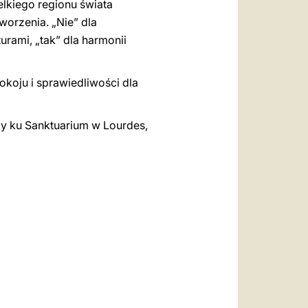
elkiego regionu świata
worzenia. „Nie” dla
urami, „tak” dla harmonii
okoju i sprawiedliwości dla
emy ku Sanktuarium w Lourdes,