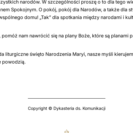
szystkich narodów. W szczególności proszę o to dla tego wi
nem Spokojnym. O pokój, pokój dla Narodów, a także dla st
 wspólnego domu! „Tak” dla spotkania między narodami i kult
, pomóż nam nawrócić się na plany Boże, które są planami p
da liturgiczne święto Narodzenia Maryi, nasze myśli kieruj
te powodzią.
Copyright © Dykasteria ds. Komunikacji