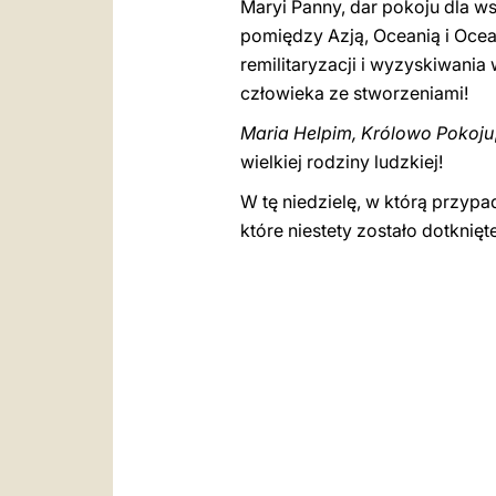
Maryi Panny, dar pokoju dla w
pomiędzy Azją, Oceanią i Ocea
remilitaryzacji i wyzyskiwania
człowieka ze stworzeniami!
Maria Helpim, Królowo Pokoju
wielkiej rodziny ludzkiej!
W tę niedzielę, w którą przypa
które niestety zostało dotknię