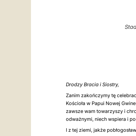
Stad
Drodzy Bracia i Siostry,
Zanim zakończymy tę celebrac
Kościoła w Papui Nowej Gwine
zawsze wam towarzyszy i chron
odważnymi, niech wspiera i po
I z tej ziemi, jakże pobłogos