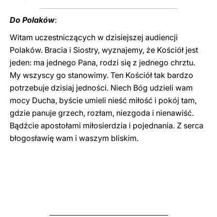
Do Polaków
:
Witam uczestniczących w dzisiejszej audiencji
Polaków. Bracia i Siostry, wyznajemy, że Kościół jest
jeden: ma jednego Pana, rodzi się z jednego chrztu.
My wszyscy go stanowimy. Ten Kościół tak bardzo
potrzebuje dzisiaj jedności. Niech Bóg udzieli wam
mocy Ducha, byście umieli nieść miłość i pokój tam,
gdzie panuje grzech, rozłam, niezgoda i nienawiść.
Bądźcie apostołami miłosierdzia i pojednania. Z serca
błogosławię wam i waszym bliskim.