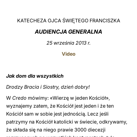
LATINE
KATECHEZA OJCA ŚWI
TEGO FRANCISZKA
Ę
AUDIENCJA GENERALNA
25 września 2013 r.
Video
Jak dom dla wszystkich
Drodzy Bracia i Siostry, dzień dobry!
W
Credo
mówimy: «Wierzę w jeden Kościół»,
wyznajemy zatem, że Kościół jest jeden i że ten
Kościół sam w sobie jest jednością. Lecz jeśli
patrzymy na Kościół katolicki w świecie, odkrywamy,
że składa się na niego prawie 3000 diecezji