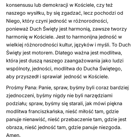
konsensusu lub demokracji w Kościele, czy też
naszego wysiłku, by się zgadzać, lecz pochodzi od
Niego, który czyni jedność w różnorodności,
ponieważ Duch Święty jest harmonią, zawsze tworzy
harmonię w Kościele. Jest to harmonijna jedność w
wielkiej różnorodności kultur, języków i myśli. To Duch
Święty jest motorem. Dlatego ważna jest modlitwa,
która jest duszą naszego zaangażowania jako ludzi
wspólnoty, jedności, modlitwa do Ducha Świętego,
aby przyszedł i sprawiał jedność w Kościele.
Prośmy Pana: Panie, spraw, byśmy byli coraz bardziej
zjednoczeni, byśmy nigdy nie byli narzędziami
podziału; spraw, byśmy się starali, jak mówi piękna
modlitwa franciszkańska, nieść miłość tam, gdzie
panuje nienawiść, nieść przebaczenie tam, gdzie jest
obraza, nieść jedność tam, gdzie panuje niezgoda.
Amen.