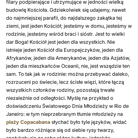
filary podpierające i utrzymujące w jedności wielką
budowlę Kościoła. Gdziekolwiek się udajemy, nawet
do najmniejszej parafii, do najdalszego zakątka tej
ziemi, jest jeden Kościół; jesteśmy w domu, jesteśmy w
rodzinie, jesteśmy wśród braci i sióstr. Jest to wielki
dar Boga! Kościół jest jeden dla wszystkich. Nie
istnieje jeden Kościół dla Europejczyków, jeden dla
Afrykanów, jeden dla Amerykanów, jeden dla Azjatów,
jeden dla mieszkańców Oceanii, nie, jest wszędzie ten
sam. To tak jak w rodzinie: można przebywać daleko,
rozrzuceni po świecie, lecz ścisłe więzi, które łączą
wszystkich członków rodziny, pozostają trwałe
niezależnie od odległości. Myślę na przykład o
doświadczeniu Światowego Dnia Młodzieży w Rio de
Janeiro: w tym nieprzebranym tłumie młodzieży na
plaży Copacabana
słychać było tyle języków, widać
było bardzo różniące się od siebie rysy twarzy,