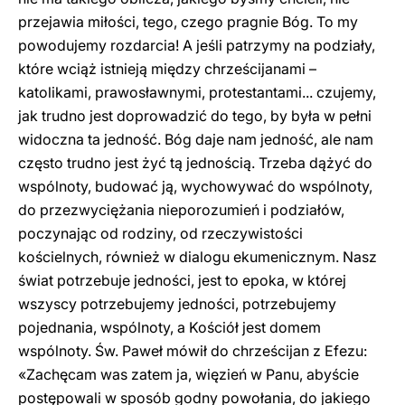
przejawia miłości, tego, czego pragnie Bóg. To my
powodujemy rozdarcia! A jeśli patrzymy na podziały,
które wciąż istnieją między chrześcijanami –
katolikami, prawosławnymi, protestantami... czujemy,
jak trudno jest doprowadzić do tego, by była w pełni
widoczna ta jedność. Bóg daje nam jedność, ale nam
często trudno jest żyć tą jednością. Trzeba dążyć do
wspólnoty, budować ją, wychowywać do wspólnoty,
do przezwyciężania nieporozumień i podziałów,
poczynając od rodziny, od rzeczywistości
kościelnych, również w dialogu ekumenicznym. Nasz
świat potrzebuje jedności, jest to epoka, w której
wszyscy potrzebujemy jedności, potrzebujemy
pojednania, wspólnoty, a Kościół jest domem
wspólnoty. Św. Paweł mówił do chrześcijan z Efezu:
«Zachęcam was zatem ja, więzień w Panu, abyście
postępowali w sposób godny powołania, do jakiego