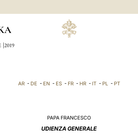
KA
E
2019
AR
-
DE
-
EN
-
ES
-
FR
-
HR
-
IT
-
PL
-
PT
PAPA FRANCESCO
UDIENZA GENERALE