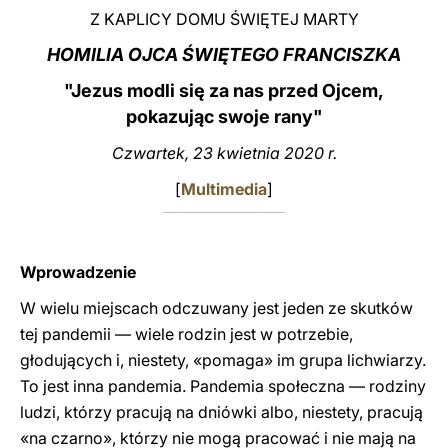
Z KAPLICY DOMU ŚWIĘTEJ MARTY
LATINE
HOMILIA OJCA ŚWIĘTEGO FRANCISZKA
"
Jezus modli się za nas przed Ojcem,
pokazując swoje rany
"
Czwartek, 23 kwietnia 2020 r.
[
Multimedia
]
Wprowadzenie
W wielu miejscach odczuwany jest jeden ze skutków
tej pandemii — wiele rodzin jest w potrzebie,
głodujących i, niestety, «pomaga» im grupa lichwiarzy.
To jest inna pandemia. Pandemia społeczna — rodziny
ludzi, którzy pracują na dniówki albo, niestety, pracują
«na czarno», którzy nie mogą pracować i nie mają na