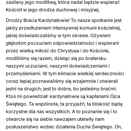
zasilany jego modlitwą, która nadal będzie wspierać
Kościół w jego drodze duchowej i misyjnej.
Drodzy Bracia Kardynałowie! To nasze spotkanie jest
jakby przedłużeniem intensywnej komunii kościelnej,
jakiej doświadczaliśmy w tym okresie. Ożywieni
głębokim poczuciem odpowiedzialności i wspierani
przez wielką miłość do Chrystusa i do Kościoła,
modliliśmy się razem, dzieląc się po bratersku
naszymi uczuciami, naszymi doświadczeniami i
przemyśleniami. W tym klimacie wielkiej serdeczności
coraz lepiej poznawaliśmy się wzajemnie i otwierali
jedni na drugich; jest to dobre, bo jesteśmy braćmi.
Ktoś mi powiedział: kardynałowie są kapłanami Ojca
Świętego. Ta wspólnota, ta przyjaźń, ta bliskość będą
korzystne dla nas wszystkich. A to poznanie się i to
otwarcie się na siebie nawzajem ułatwiły nam
posłuszeństwo wobec działania Ducha Świętego. On,