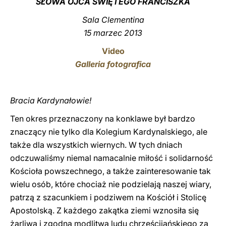
SŁOWA OJCA ŚWIĘTEGO FRANCISZKA
LATINE
Sala Clementina
15 marzec 2013
Video
Galleria fotografica
Bracia Kardynałowie!
Ten okres przeznaczony na konklawe był bardzo
znaczący nie tylko dla Kolegium Kardynalskiego, ale
także dla wszystkich wiernych. W tych dniach
odczuwaliśmy niemal namacalnie miłość i solidarność
Kościoła powszechnego, a także zainteresowanie tak
wielu osób, które chociaż nie podzielają naszej wiary,
patrzą z szacunkiem i podziwem na Kościół i Stolicę
Apostolską. Z każdego zakątka ziemi wznosiła się
żarliwa i zgodna modlitwa ludu chrześcijańskiego za