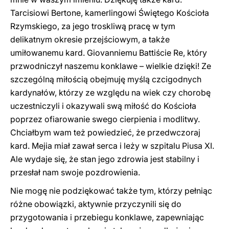
Tarcisiowi Bertone, kamerlingowi Świętego Kościoła
Rzymskiego, za jego troskliwą pracę w tym
delikatnym okresie przejściowym, a także
umiłowanemu kard. Giovanniemu Battiście Re, który
przwodniczył naszemu konklawe – wielkie dzięki! Ze
szczególną miłością obejmuję myślą czcigodnych
kardynałów, którzy ze względu na wiek czy chorobę
uczestniczyli i okazywali swą miłość do Kościoła
poprzez ofiarowanie swego cierpienia i modlitwy.
Chciałbym wam też powiedzieć, że przedwczoraj
kard. Mejia miał zawał serca i leży w szpitalu Piusa XI.
Ale wydaje się, że stan jego zdrowia jest stabilny i
przesłał nam swoje pozdrowienia.
Nie mogę nie podziękować także tym, którzy pełniąc
różne obowiązki, aktywnie przyczynili się do
przygotowania i przebiegu konklawe, zapewniając