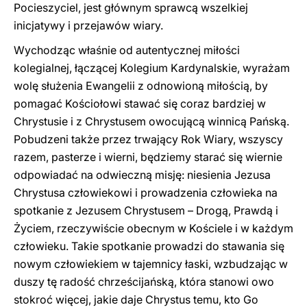
Pocieszyciel, jest głównym sprawcą wszelkiej
inicjatywy i przejawów wiary.
Wychodząc właśnie od autentycznej miłości
kolegialnej, łączącej Kolegium Kardynalskie, wyrażam
wolę służenia Ewangelii z odnowioną miłością, by
pomagać Kościołowi stawać się coraz bardziej w
Chrystusie i z Chrystusem owocującą winnicą Pańską.
Pobudzeni także przez trwający Rok Wiary, wszyscy
razem, pasterze i wierni, będziemy starać się wiernie
odpowiadać na odwieczną misję: niesienia Jezusa
Chrystusa człowiekowi i prowadzenia człowieka na
spotkanie z Jezusem Chrystusem – Drogą, Prawdą i
Życiem, rzeczywiście obecnym w Kościele i w każdym
człowieku. Takie spotkanie prowadzi do stawania się
nowym człowiekiem w tajemnicy łaski, wzbudzając w
duszy tę radość chrześcijańską, która stanowi owo
stokroć więcej, jakie daje Chrystus temu, kto Go