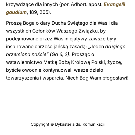
krzywdzące dla innych (por. Adhort. apost.
Evangelii
gaudium
, 189, 205).
Proszę Boga o dary Ducha Świętego dla Was i dla
wszystkich Członków Waszego Związku, by
podejmowane przez Was inicjatywy zawsze były
inspirowane chrześcijańską zasadą: „Jeden
drugiego
brzemiona noście” (Ga 6, 2).
Prosząc o
wstawiennictwo Matkę Bożą Królową Polski, życzę,
byście owocnie kontynuowali wasze dzieło
towarzyszenia i wsparcia. Niech Bóg Wam błogosławi!
Copyright © Dykasteria ds. Komunikacji