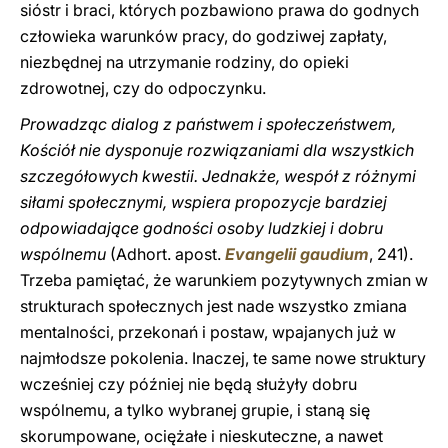
sióstr i braci, których pozbawiono prawa do godnych
człowieka warunków pracy, do godziwej zapłaty,
niezbędnej na utrzymanie rodziny, do opieki
zdrowotnej, czy do odpoczynku.
Prowadząc dialog z państwem i społeczeństwem,
Kościół nie dysponuje rozwiązaniami dla wszystkich
szczegółowych kwestii. Jednakże, wespół z różnymi
siłami społecznymi, wspiera propozycje bardziej
odpowiadające godności osoby ludzkiej i dobru
wspólnemu
(Adhort. apost.
Evangelii gaudium
, 241).
Trzeba pamiętać, że warunkiem pozytywnych zmian w
strukturach społecznych jest nade wszystko zmiana
mentalności, przekonań i postaw, wpajanych już w
najmłodsze pokolenia. Inaczej, te same nowe struktury
wcześniej czy później nie będą służyły dobru
wspólnemu, a tylko wybranej grupie, i staną się
skorumpowane, ociężałe i nieskuteczne, a nawet