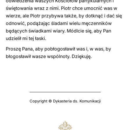
odwiedzenia waszych Kościołów partykularnych i
świętowania wraz z nimi. Piotr chce umocnić was w
wierze, ale Piotr przybywa także, by dotknąć i dać się
odnowić, podążając śladami wielu męczenników
będących świadkami wiary. Módlcie się, aby Pan
udzielił mi tej łaski.
Proszę Pana, aby pobłogosławił was i, w was, by
błogosławił wasze wspólnoty. Dziękuję.
Copyright © Dykasteria ds. Komunikacji