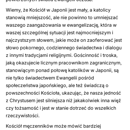
Wiemy, że Kościół w Japonii jest mały, a katolicy
stanowią mniejszość, ale nie powinno to umniejszać
waszego zaangażowania w ewangelizację, która w
waszej szczególnej sytuacji jest najmocniejszym i
najczystszym słowem, jakie może on zaoferować jest
słowo pokornego, codziennego świadectwa i dialogu
z innymi tradycjami religijnymi. Gościnność i troska,
jaką okazujecie licznym pracownikom zagranicznym,
stanowiącym ponad połowę katolików w Japonii, są
nie tylko świadectwem Ewangelii pośród
społeczeństwa japońskiego, ale też świadczą o
powszechności Kościoła, ukazując, że nasza jedność
z Chrystusem jest silniejsza niż jakakolwiek inna więź
czy tożsamość i jest w stanie dotrzeć do wszelkich
rzeczywistości.
Kościół męczenników może mówić bardziej