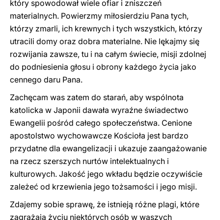
który spowodował wiele ofiar i zniszczeń
materialnych. Powierzmy miłosierdziu Pana tych,
którzy zmarli, ich krewnych i tych wszystkich, którzy
utracili domy oraz dobra materialne. Nie lękajmy się
rozwijania zawsze, tu i na całym świecie, misji zdolnej
do podniesienia głosu i obrony każdego życia jako
cennego daru Pana.
Zachęcam was zatem do starań, aby wspólnota
katolicka w Japonii dawała wyraźne świadectwo
Ewangelii pośród całego społeczeństwa. Cenione
apostolstwo wychowawcze Kościoła jest bardzo
przydatne dla ewangelizacji i ukazuje zaangażowanie
na rzecz szerszych nurtów intelektualnych i
kulturowych. Jakość jego wkładu będzie oczywiście
zależeć od krzewienia jego tożsamości i jego misji.
Zdajemy sobie sprawę, że istnieją różne plagi, które
zagrażają życiu niektórych osób w waszych