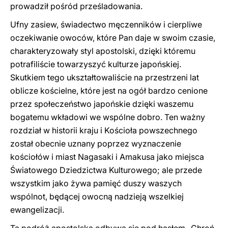
prowadził pośród prześladowania.
Ufny zasiew, świadectwo męczenników i cierpliwe
oczekiwanie owoców, które Pan daje w swoim czasie,
charakteryzowały styl apostolski, dzięki któremu
potrafiliście towarzyszyć kulturze japońskiej.
Skutkiem tego ukształtowaliście na przestrzeni lat
oblicze kościelne, które jest na ogół bardzo cenione
przez społeczeństwo japońskie dzięki waszemu
bogatemu wkładowi we wspólne dobro. Ten ważny
rozdział w historii kraju i Kościoła powszechnego
został obecnie uznany poprzez wyznaczenie
kościołów i miast Nagasaki i Amakusa jako miejsca
Światowego Dziedzictwa Kulturowego; ale przede
wszystkim jako żywa pamięć duszy waszych
wspólnot, będącej owocną nadzieją wszelkiej
ewangelizacji.