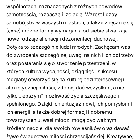
wspólnotach, naznaczonych z różnych powodów
samotnością, rozpaczą i izolacją. Wzrost liczby
samobójstw w waszych miastach, a także znęcanie się
(
ijime
) i różne formy wymagania od siebie stwarzają
nowe rodzaje alienacji i dezorientacji duchowej.
Dotyka to szczególnie ludzi młodych! Zachęcam was
do zwrócenia szczególnej uwagi na nich i ich potrzeby
oraz postarania się o stworzenie przestrzeni, w
których kultura wydajności, osiągnięć i sukcesu
mogłaby otworzyć się na kulturę bezinteresownej i
altruistycznej miłości, zdolnej dać wszystkim, a nie
tylko „lepszym” możliwość życia szczęśliwego i
spełnionego. Dzięki ich entuzjazmowi, ich pomysłom i
ich energii, a także dobrej formacji i dobremu
towarzyszeniu, wasi młodzi mogą być ważnym
źródłem nadziei dla swoich rówieśników oraz dawać
żywe świadectwo miłości chrześcijańskiej. Kreatywne,