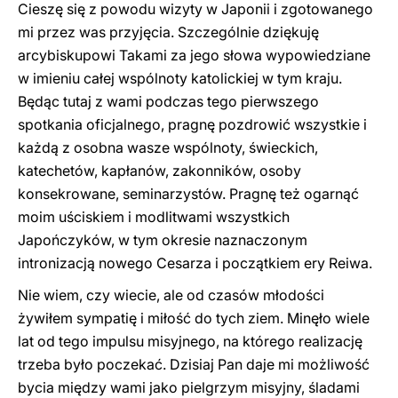
Cieszę się z powodu wizyty w Japonii i zgotowanego
mi przez was przyjęcia. Szczególnie dziękuję
arcybiskupowi Takami za jego słowa wypowiedziane
w imieniu całej wspólnoty katolickiej w tym kraju.
Będąc tutaj z wami podczas tego pierwszego
spotkania oficjalnego, pragnę pozdrowić wszystkie i
każdą z osobna wasze wspólnoty, świeckich,
katechetów, kapłanów, zakonników, osoby
konsekrowane, seminarzystów. Pragnę też ogarnąć
moim uściskiem i modlitwami wszystkich
Japończyków, w tym okresie naznaczonym
intronizacją nowego Cesarza i początkiem ery Reiwa.
Nie wiem, czy wiecie, ale od czasów młodości
żywiłem sympatię i miłość do tych ziem. Minęło wiele
lat od tego impulsu misyjnego, na którego realizację
trzeba było poczekać. Dzisiaj Pan daje mi możliwość
bycia między wami jako pielgrzym misyjny, śladami