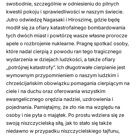
swobodnie, szczególnie w odniesieniu do pilnych
kwestii pokoju i sprawiedliwości w naszym świecie.
Jutro odwiedzę Nagasaki i Hiroszimę, gdzie będę
modlił się za ofiary katastrofalnego bombardowania
tych dwóch miast i powtórzę wasze własne prorocze
apele o rozbrojenie nuklearne. Pragnę spotkać osoby,
które nadal cierpią z powodu ran tego tragicznego
wydarzenia w dziejach ludzkości, a także ofiary
„potrójnej katastrofy”. Ich długotrwałe cierpienie jest
wymownym przypomnieniem o naszym ludzkim i
chrześcijańskim obowiązku pomagania cierpiącym na
ciele i na duchu oraz oferowania wszystkim
ewangelicznego orędzia nadziei, uzdrowienia i
pojednania. Pamiętajmy, że zło nie ma względu na
osoby i nie pyta o majątek. Po prostu wdziera się ze
swoją niszczycielską siłą, jak to stało się także
niedawno w przypadku niszczycielskiego tajfunu,