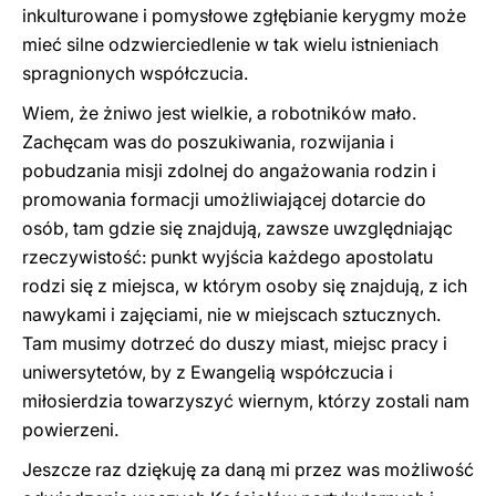
inkulturowane i pomysłowe zgłębianie kerygmy może
mieć silne odzwierciedlenie w tak wielu istnieniach
spragnionych współczucia.
Wiem, że żniwo jest wielkie, a robotników mało.
Zachęcam was do poszukiwania, rozwijania i
pobudzania misji zdolnej do angażowania rodzin i
promowania formacji umożliwiającej dotarcie do
osób, tam gdzie się znajdują, zawsze uwzględniając
rzeczywistość: punkt wyjścia każdego apostolatu
rodzi się z miejsca, w którym osoby się znajdują, z ich
nawykami i zajęciami, nie w miejscach sztucznych.
Tam musimy dotrzeć do duszy miast, miejsc pracy i
uniwersytetów, by z Ewangelią współczucia i
miłosierdzia towarzyszyć wiernym, którzy zostali nam
powierzeni.
Jeszcze raz dziękuję za daną mi przez was możliwość