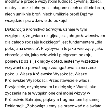
modlitwie przede wszystkim ludność cywilną, dzieci,
osoby starsze i chorych, i błagam: niech umilknie broń,
niech umilknie broń, niech umilknie broń! Dążmy
wszędzie i prawdziwie do pokoju!
Deklaracja Królestwa Bahrajnu
uznaje w tym
względzie, że „wiara religijna jest „błogosławieństwem
dla całego rodzaju ludzkiego”, jest fundamentem „dla
pokoju na świecie”. Przybywam tu jako wierzący, jako
chrześcijanin, jako człowiek i pielgrzym pokoju,
ponieważ dziś, jak nigdy dotąd, jesteśmy wszędzie
wzywani do poważnego zaangażowania na rzecz
pokoju. Wasza Królewska Wysokość, Wasze
Królewskie Wysokości, Przedstawiciele władz,
Przyjaciele, czynię swoim i dzielę się z Wami, jako
życzenia na te wytęsknione dni mojej wizyty w
Królestwie Bahrajnu, pięknym fragmentem tej samej
Deklaracji: „Zobowiązujemy się pracować dla świata,