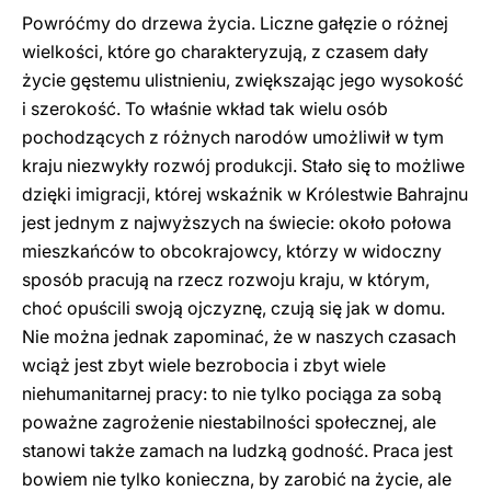
Powróćmy do drzewa życia. Liczne gałęzie o różnej
wielkości, które go charakteryzują, z czasem dały
życie gęstemu ulistnieniu, zwiększając jego wysokość
i szerokość. To właśnie wkład tak wielu osób
pochodzących z różnych narodów umożliwił w tym
kraju niezwykły rozwój produkcji. Stało się to możliwe
dzięki imigracji, której wskaźnik w Królestwie Bahrajnu
jest jednym z najwyższych na świecie: około połowa
mieszkańców to obcokrajowcy, którzy w widoczny
sposób pracują na rzecz rozwoju kraju, w którym,
choć opuścili swoją ojczyznę, czują się jak w domu.
Nie można jednak zapominać, że w naszych czasach
wciąż jest zbyt wiele bezrobocia i zbyt wiele
niehumanitarnej pracy: to nie tylko pociąga za sobą
poważne zagrożenie niestabilności społecznej, ale
stanowi także zamach na ludzką godność. Praca jest
bowiem nie tylko konieczna, by zarobić na życie, ale