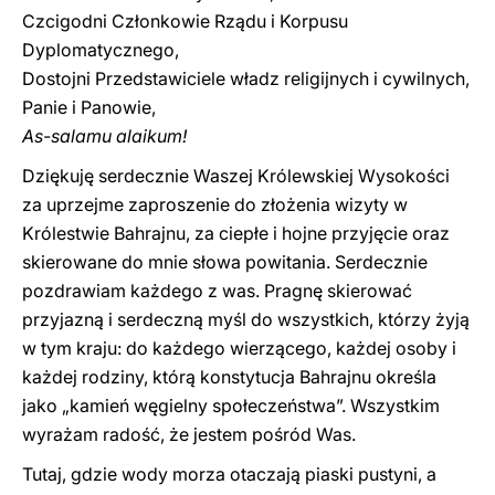
Czcigodni Członkowie Rządu i Korpusu
Dyplomatycznego,
Dostojni Przedstawiciele władz religijnych i cywilnych,
Panie i Panowie,
As-salamu alaikum!
Dziękuję serdecznie Waszej Królewskiej Wysokości
za uprzejme zaproszenie do złożenia wizyty w
Królestwie Bahrajnu, za ciepłe i hojne przyjęcie oraz
skierowane do mnie słowa powitania. Serdecznie
pozdrawiam każdego z was. Pragnę skierować
przyjazną i serdeczną myśl do wszystkich, którzy żyją
w tym kraju: do każdego wierzącego, każdej osoby i
każdej rodziny, którą konstytucja Bahrajnu określa
jako „kamień węgielny społeczeństwa”. Wszystkim
wyrażam radość, że jestem pośród Was.
Tutaj, gdzie wody morza otaczają piaski pustyni, a