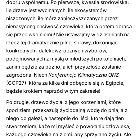
dobru wspólnemu. Po pierwsze, kwestia środowiska:
ile drzew jest wycinanych, ile ekosystemów
niszczonych, ile mórz zanieczyszczanych przez
nienasyconą chciwość człowieka, która potem obraca
się przeciwko niemu! Nie ustawajmy w działaniach na
rzecz tej dramatycznie pilnej sprawy, dokonując
konkretnych i dalekowzrocznych wyborów,
podejmowanych z myślą o młodszych pokoleniach,
zanim będzie za późno, a ich przyszłość zostanie
zagrożona! Niech
Konferencja Klimatyczna ONZ
(COP27), która za kilka dni odbędzie się w Egipcie,
będzie krokiem naprzód w tym zakresie!
Po drugie, drzewo życia, z jego korzeniami, które
spod ziemi przekazują życiodajną wodę do pnia, a z
niego do gałęzi, a następnie do liści, które dają tlen
stworzeniom, każe mi myśleć o powołaniu człowieka,
każdego człowieka na ziemi: aby sprzyjano życiu. Ale