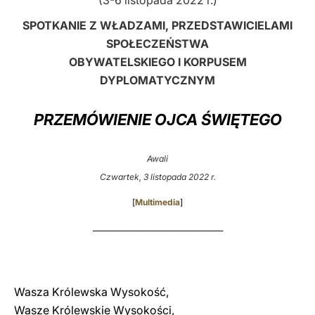
(3-6 listopada 2022 r.)
LATINE
SPOTKANIE Z WŁADZAMI, PRZEDSTAWICIELAMI
SPOŁECZEŃSTWA
OBYWATELSKIEGO I KORPUSEM
DYPLOMATYCZNYM
PRZEMÓWIENIE OJCA ŚWIĘTEGO
Awali
Czwartek, 3 listopada 2022 r.
[
Multimedia
]
_____________________________________
Wasza Królewska Wysokość,
Wasze Królewskie Wysokości,