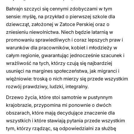
Bahrajn szczyci się cennymi zdobyczami w tym
sensie: myślę, na przykład o pierwszej szkole dla
dziewcząt, założonej w Zatoce Perskiej oraz o
zniesieniu niewolnictwa. Niech będzie latarnią w
promowaniu sprawiedliwych i coraz lepszych praw i
warunków dla pracowników, kobiet i młodzieży w
całym regionie, gwarantując jednocześnie szacunek i
wrażliwość na tych, którzy czują się najbardziej
usunięci na margines społeczeństwa, jak migranci i
więźniowie: troską o nich mierzy się przede wszystkim
rozwój prawdziwy, ludzki, integralny.
Drzewo życia, które stoi samotnie w pustynnym
krajobrazie, przypomina mi ponownie o dwóch
obszarach, które mają decydujące znaczenie dla
wszystkich i które stawiają pytania przede wszystkim
tym, którzy rządząc, są odpowiedzialni za służbę