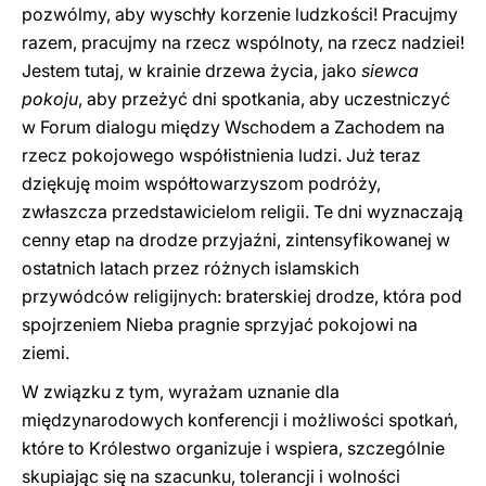
pozwólmy, aby wyschły korzenie ludzkości! Pracujmy
razem, pracujmy na rzecz wspólnoty, na rzecz nadziei!
Jestem tutaj, w krainie drzewa życia, jako
siewca
pokoju
, aby przeżyć dni spotkania, aby uczestniczyć
w Forum dialogu między Wschodem a Zachodem na
rzecz pokojowego współistnienia ludzi. Już teraz
dziękuję moim współtowarzyszom podróży,
zwłaszcza przedstawicielom religii. Te dni wyznaczają
cenny etap na drodze przyjaźni, zintensyfikowanej w
ostatnich latach przez różnych islamskich
przywódców religijnych: braterskiej drodze, która pod
spojrzeniem Nieba pragnie sprzyjać pokojowi na
ziemi.
W związku z tym, wyrażam uznanie dla
międzynarodowych konferencji i możliwości spotkań,
które to Królestwo organizuje i wspiera, szczególnie
skupiając się na szacunku, tolerancji i wolności