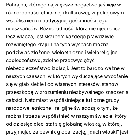
Bahrajnu, którego największe bogactwo jaśnieje w
różnorodności etnicznej i kulturowej, w pokojowym
współistnieniu i tradycyjnej gościnności jego
mieszkańców. Różnorodność, która nie ujednolica,
lecz włącza, jest skarbem każdego prawdziwie
rozwiniętego kraju. I na tych wyspach można
podziwiać złożone, wieloetniczne i wieloreligijne
społeczeństwo, zdolne przezwyciężyć
niebezpieczeństwo izolacji. Jest to bardzo ważne w
naszych czasach, w których wykluczające wycofanie
się w głąb siebie i do własnych interesów, stanowi
przeszkodę w zrozumieniu niezbywalnego znaczenia
całości. Natomiast współistniejące tu liczne grupy
narodowe, etniczne i religijne świadczą o tym, że
można i trzeba współistnieć w naszym świecie, który
od dziesięcioleci stał się globalną wioską, w której,
przyjmując za pewnik globalizację, „duch wioski” jest