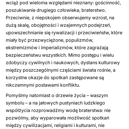
wciąż pod wieloma względami nieznany: gościnność,
poszukiwanie drugiego człowieka, braterstwo.
Przeciwnie, z niepokojem obserwujemy wzrost, na
dużą skalę, obojętności i wzajemnych podejrzeń,
upowszechnianie się rywalizacji i przeciwieństw, które
miały być przezwyciężone, populizmów,
ekstremizmów i imperializmów, które zagrażają
bezpieczeństwu wszystkich. Mimo postępu i wielu
zdobyczy cywilnych i naukowych, dystans kulturowy
między poszczególnymi częściami świata rośnie, a
korzystne okazje do spotkań zastępowane są
nikczemnymi postawami konfliktu.
Pomyślmy natomiast o drzewie życia – waszym
symbolu – a na jałowych pustyniach ludzkiego
współżycia rozprowadźmy wodę braterstwa: nie
pozwólmy, aby wyparowała możliwość spotkań
między cywilizacjami, religiami i kulturami, nie