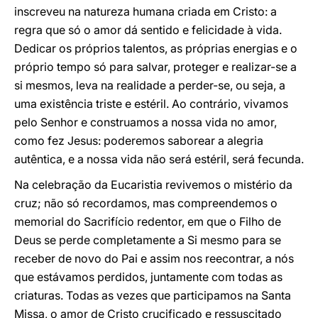
inscreveu na natureza humana criada em Cristo: a
regra que só o amor dá sentido e felicidade à vida.
Dedicar os próprios talentos, as próprias energias e o
próprio tempo só para salvar, proteger e realizar-se a
si mesmos, leva na realidade a perder-se, ou seja, a
uma existência triste e estéril. Ao contrário, vivamos
pelo Senhor e construamos a nossa vida no amor,
como fez Jesus: poderemos saborear a alegria
autêntica, e a nossa vida não será estéril, será fecunda.
Na celebração da Eucaristia revivemos o mistério da
cruz; não só recordamos, mas compreendemos o
memorial do Sacrifício redentor, em que o Filho de
Deus se perde completamente a Si mesmo para se
receber de novo do Pai e assim nos reecontrar, a nós
que estávamos perdidos, juntamente com todas as
criaturas. Todas as vezes que participamos na Santa
Missa, o amor de Cristo crucificado e ressuscitado