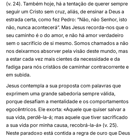
(v. 24). Também hoje, há a tentação de querer sempre
seguir um Cristo sem cruz, aliás, de ensinar a Deus a
estrada certa, como fez Pedro: “Não, não Senhor, isto
não, nunca acontecerá”. Mas Jesus recorda-nos que o
seu caminho é o do amor, e não há amor verdadeiro
sem o sacrifício de si mesmo. Somos chamados a não
nos deixarmos absorver pela visão deste mundo, mas
a estar cada vez mais cientes da necessidade e da
fadiga para nós cristãos de caminhar contracorrente e
em subida.
Jesus contempla a sua proposta com palavras que
exprimem uma grande sabedoria sempre válida,
porque desafiam a mentalidade e os comportamentos
egocêntricos. Ele exorta: «Aquele que quiser salvar a
sua vida, perdê-la-á; mas aquele que tiver sacrificado
a sua vida por minha causa, recobrá-la-á» (v. 25).
Neste paradoxo está contida a regra de ouro que Deus