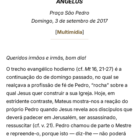
ANGELUS
LATINE
Praça São Pedro
Domingo, 3 de setembro de 2017
[
Multimídia
]
Queridos irmãos e irmãs, bom dia!
O trecho evangélico hodierno (cf.
Mt
16, 21-27) é a
continuação do de domingo passado, no qual se
realçava a profissão de fé de Pedro, “rocha” sobre a
qual Jesus quer construir a sua Igreja. Hoje, em
estridente contraste, Mateus mostra-nos a reação do
próprio Pedro quando Jesus revela aos discípulos que
deverá padecer em Jerusalém, ser assassinado,
ressuscitar (cf. v. 21). Pedro chamou de parte o Mestre
e repreende-o, porque isto — diz-lhe — não poderá