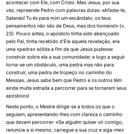
acontecer com Ele, com Cristo. Mas Jesus, por sua
vez, repreende Pedro com palavras duras: «Afasta-te,
Satanás! Tu és para mim um escândalo; os teus
pensamentos não são de Deus, mas dos homens!» (v.
23). Pouco antes, o apóstolo tinha sido abençoado
pelo Pai, tinha recebido d’Ele aquela revelação, era
uma «pedra» sólida a fim de que Jesus pudesse
construir sobre ela a sua comunidade; e logo a seguir
torna-se um obstáculo, uma pedra mas não para
construir, uma pedra de tropeço no caminho do
Messias. Jesus sabe bem que Pedro e os outros têm
ainda muita estrada a percorrer para se tornarem seus
apóstolos!
Neste ponto, o Mestre dirige-se a todos os que o
seguiam, apresentando-lhes com clareza o caminho
que devem percorrer: «Se alguém quiser vir comigo,
renuncie a si mesmo, carregue a sua cruz e siga-me»