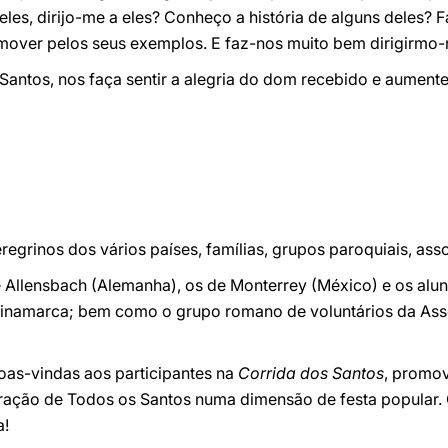
eles, dirijo-me a eles? Conheço a história de alguns deles?
over pelos seus exemplos. E faz-nos muito bem dirigirmo-n
Santos, nos faça sentir a alegria do dom recebido e aument
egrinos dos vários países, famílias, grupos paroquiais, ass
de Allensbach (Alemanha), os de Monterrey (México) e os alu
Dinamarca; bem como o grupo romano de voluntários da Ass
oas-vindas aos participantes na
Corrida dos Santos
, promo
ração de Todos os Santos numa dimensão de festa popular. 
a!