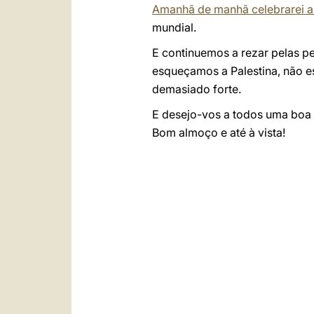
Amanhã de manhã celebrarei a
mundial.
E continuemos a rezar pelas p
esqueçamos a Palestina, não e
demasiado forte.
E desejo-vos a todos uma boa f
Bom almoço e até à vista!