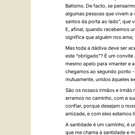
Batismo. De facto, se pensarm
algumas pessoas que vivem a v
santos da porta ao lado”, que 
E, afinal, quando recebemos um
significa que alguém nos ama;
Mas toda a dádiva deve ser ace
este “obrigado”? É um convite
mesmo apelo para «manter e ap
chegamos ao segundo ponto -
mutuamente, unidos àqueles ex
São os nossos irmãos e irmãs 
erramos no caminho, com a sua
confiar, porque desejam o no
amizade, e com eles estamos l
A santidade é um caminho, é u
que me chama à santidade e me