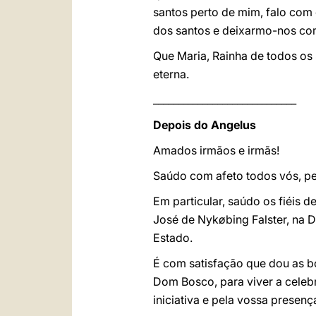
santos perto de mim, falo com 
dos santos e deixarmo-nos com
Que Maria, Rainha de todos os 
eterna.
_____________________________
Depois do Angelus
Amados irmãos e irmãs!
Saúdo com afeto todos vós, per
Em particular, saúdo os fiéis 
José de Nykøbing Falster, na 
Estado.
É com satisfação que dou as b
Dom Bosco, para viver a celeb
iniciativa e pela vossa presenç