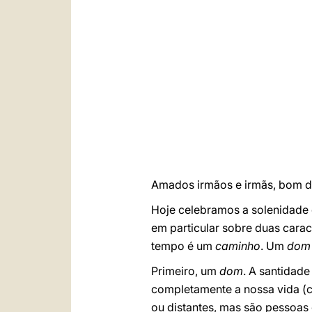
Amados irmãos e irmãs, bom di
Hoje celebramos a solenidade d
em particular sobre duas carac
tempo é um
caminho
. Um
dom
Primeiro, um
dom
. A santidad
completamente a nossa vida (c
ou distantes, mas são pessoa