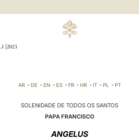
LI
2023
AR
-
DE
-
EN
-
ES
-
FR
-
HR
-
IT
-
PL
-
PT
SOLENIDADE DE TODOS OS SANTOS
PAPA FRANCISCO
ANGELUS