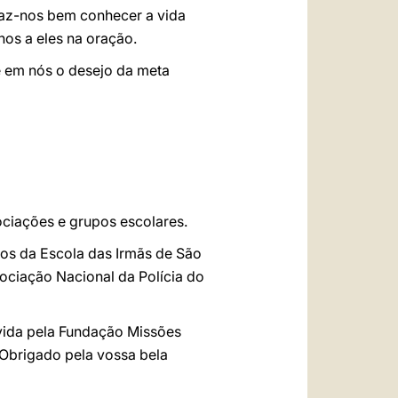
 Faz-nos bem conhecer a vida
os a eles na oração.
e em nós o desejo da meta
ociações e grupos escolares.
nos da Escola das Irmãs de São
ociação Nacional da Polícia do
vida pela Fundação Missões
Obrigado pela vossa bela