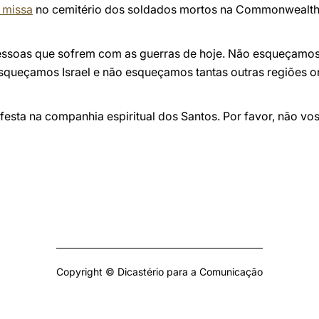
 missa
no cemitério dos soldados mortos na Commonwealth
essoas que sofrem com as guerras de hoje. Não esqueçamos
squeçamos Israel e não esqueçamos tantas outras regiões o
esta na companhia espiritual dos Santos. Por favor, não vo
Copyright © Dicastério para a Comunicação