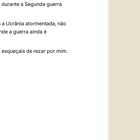
 durante a Segunda guerra
 a Ucrânia atormentada, não
nde a guerra ainda é
s esqueçais de rezar por mim.