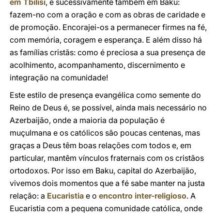
em Tbilisi
, e sucessivamente também em Baku:
fazem-no com a oração e com as obras de caridade e
de promoção. Encorajei-os a permanecer firmes na fé,
com memória, coragem e esperança. E além disso há
as famílias cristãs: como é preciosa a sua presença de
acolhimento, acompanhamento, discernimento e
integração na comunidade!
Este estilo de presença evangélica como semente do
Reino de Deus é, se possível, ainda mais necessário no
Azerbaijão, onde a maioria da população é
muçulmana e os católicos são poucas centenas, mas
graças a Deus têm boas relações com todos e, em
particular, mantêm vínculos fraternais com os cristãos
ortodoxos. Por isso em Baku, capital do Azerbaijão,
vivemos dois momentos que a fé sabe manter na justa
relação: a
Eucaristia
e o
encontro inter-religioso
. A
Eucaristia com a pequena comunidade católica, onde