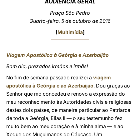
AUDIÊNCIA GERAL
LATINE
Praça São Pedro
Quarta-feira, 5 de outubro de 2016
[
Multimídia
]
Viagem Apostólica à Geórgia e Azerbaijão
Bom dia, prezados irmãos e irmãs!
No fim de semana passado realizei a
viagem
apostólica à Geórgia e ao Azerbaijão
. Dou graças ao
Senhor que mo concedeu e renovo a expressão do
meu reconhecimento às Autoridades civis e religiosas
destes dois países, de maneira particular ao Patriarca
de toda a Geórgia, Elias II — o seu testemunho fez
muito bem ao meu coração e à minha alma — e ao
Xeque dos Muçulmanos do Cáucaso. Um