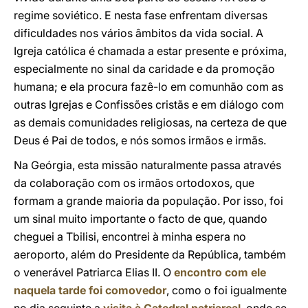
regime soviético. E nesta fase enfrentam diversas
dificuldades nos vários âmbitos da vida social. A
Igreja católica é chamada a estar presente e próxima,
especialmente no sinal da caridade e da promoção
humana; e ela procura fazê-lo em comunhão com as
outras Igrejas e Confissões cristãs e em diálogo com
as demais comunidades religiosas, na certeza de que
Deus é Pai de todos, e nós somos irmãos e irmãs.
Na Geórgia, esta missão naturalmente passa através
da colaboração com os irmãos ortodoxos, que
formam a grande maioria da população. Por isso, foi
um sinal muito importante o facto de que, quando
cheguei a Tbilisi, encontrei à minha espera no
aeroporto, além do Presidente da República, também
o venerável Patriarca Elias II. O
encontro com ele
naquela tarde foi comovedor
, como o foi igualmente