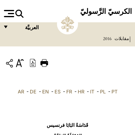
الكرسيّ الرَّسوليّ
العربيَّة
مقابلات
2016
FRANÇAIS
ENGLISH
ITALIANO
PORTUGUÊS
ESPAÑOL
AR
-
DE
-
EN
-
ES
-
FR
-
HR
-
IT
-
PL
-
PT
DEUTSCH
POLSKI
العربيّة
قَدَاسَةُ البَابَا فرنسيس
中文