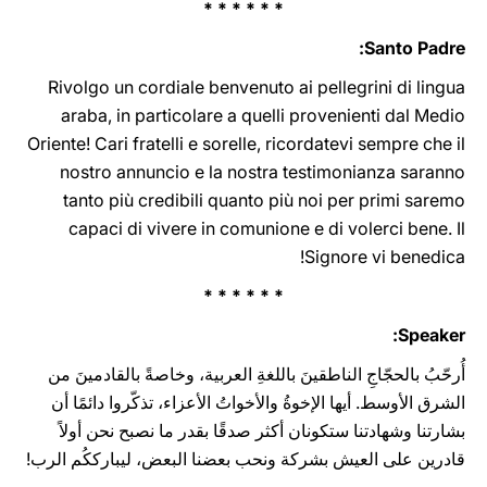
* * * * * *
Santo Padre:
Rivolgo un cordiale benvenuto ai pellegrini di lingua
araba, in particolare a quelli provenienti dal Medio
Oriente! Cari fratelli e sorelle, ricordatevi sempre che il
nostro annuncio e la nostra testimonianza saranno
tanto più credibili quanto più noi per primi saremo
capaci di vivere in comunione e di volerci bene. Il
Signore vi benedica!
* * * * * *
Speaker:
أُرحّبُ بالحجّاجِ الناطقينَ باللغةِ العربية، وخاصةً بالقادمينَ من
الشرق الأوسط. أيها الإخوةُ والأخواتُ الأعزاء، تذكّروا دائمًا أن
بشارتنا وشهادتنا ستكونان أكثر صدقًا بقدر ما نصبح نحن أولاً
قادرين على العيش بشركة ونحب بعضنا البعض، ليبارككُم الرب!