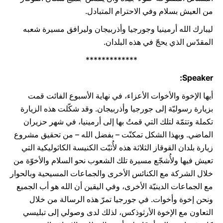
من العيش بسلام وفي الاحترام المتبادل.
ليبارك الله أرمينيا وجورجيا وأذربيجان وليرافق مسيرة شعبه
المقدّس الذي يحجّ في هذه البلدان.
*************
Speaker:
أيها الإخوة والأخوات الأعزاء، في نهاية الأسبوع الفائت قمت
بزيارة رسوليّة إلى جورجيا وأذربيجان. وقد شكّلت هذه الزيارة
تكملة وتتمّة لتلك التي قمتُ بها إلى أرمينيا، في شهر حزيران
الماضي. وبهذا الشكل تمكنّت – بفضل الله – من تحقيق مشروع
زيارة بلدان القوقاز الثلاثة هذه لأُثبّت الكنيسة الكاثوليكية التي
تعيش فيها ولأُشجّع مسيرة تلك الشعوب نحو السلام والأخوّة من
خلال الشركة مع الكنائس الأخرى والجماعات المسيحية وبالحوار
مع الجماعات الدينيّة الأخرى، وفي اليقين أن الله هو أب الجميع
ونحن إخوة وأخوات. في جورجيا تمرّ هذه الرسالة من خلال
التعاون مع الإخوة الأرثوذكس، لذلك لدى وصولي إلى تبليسي