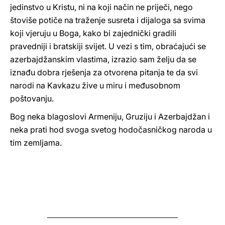
jedinstvo u Kristu, ni na koji način ne priječi, nego
štoviše potiče na traženje susreta i dijaloga sa svima
koji vjeruju u Boga, kako bi zajednički gradili
pravedniji i bratskiji svijet. U vezi s tim, obraćajući se
azerbajdžanskim vlastima, izrazio sam želju da se
iznađu dobra rješenja za otvorena pitanja te da svi
narodi na Kavkazu žive u miru i međusobnom
poštovanju.
Bog neka blagoslovi Armeniju, Gruziju i Azerbajdžan i
neka prati hod svoga svetog hodočasničkog naroda u
tim zemljama.