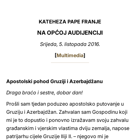
LATINE
KATEHEZA PAPE FRANJE
NA OPĆOJ AUDIJENCIJI
Srijeda, 5. listopada 2016.
[
Multimedia
]
Apostolski pohod Gruziji i Azerbajdžanu
Draga braćo i sestre, dobar dan!
Prošli sam tjedan poduzeo apostolsko putovanje u
Gruziju i Azerbajdžan. Zahvalan sam Gospodinu koji
mi je to dopustio i ponovno izražavam svoju zahvalu
građanskim i vjerskim vlastima dviju zemalja, napose
patrijarhu cijele Gruzije Iliji II. – njegovo mi je