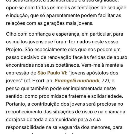
opor-se com todos os meios às tentações de sedução
e indução, que só aparentemente podem facilitar as
relações com as gerações mais jovens.
Olho com confiança e esperança, em particular, para
os muitos jovens que foram formados neste vosso
Projeto. São especialmente eles que nos pedem um
passo decisivo de renovação face às feridas de abuso
encontradas nos seus coetâneos. Vem-me à mente a
expressão de
São Paulo VI
: “jovens apóstolos dos
jovens” (cf. Exort. ap.
Evangelii nuntiandi
, 72), e
penso que também pode ser implementada neste
sentido, como proximidade fraterna e solidariedade.
Portanto, a contribuição dos jovens será preciosa no
reconhecimento das situações de risco e na chamada
corajosa de toda a comunidade para a sua
responsabilidade na salvaguarda dos menores, para