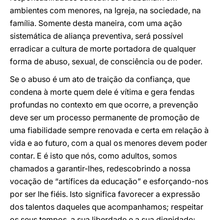
ambientes com menores, na Igreja, na sociedade, na
família. Somente desta maneira, com uma ação
sistemática de aliança preventiva, será possível
erradicar a cultura de morte portadora de qualquer
forma de abuso, sexual, de consciência ou de poder.
Se o abuso é um ato de traição da confiança, que
condena à morte quem dele é vítima e gera fendas
profundas no contexto em que ocorre, a prevenção
deve ser um processo permanente de promoção de
uma fiabilidade sempre renovada e certa em relação à
vida e ao futuro, com a qual os menores devem poder
contar. E é isto que nós, como adultos, somos
chamados a garantir-lhes, redescobrindo a nossa
vocação de “artífices da educação” e esforçando-nos
por ser lhe fiéis. Isto significa favorecer a expressão
dos talentos daqueles que acompanhamos; respeitar
os seus tempos, a sua liberdade e a sua dignidade;