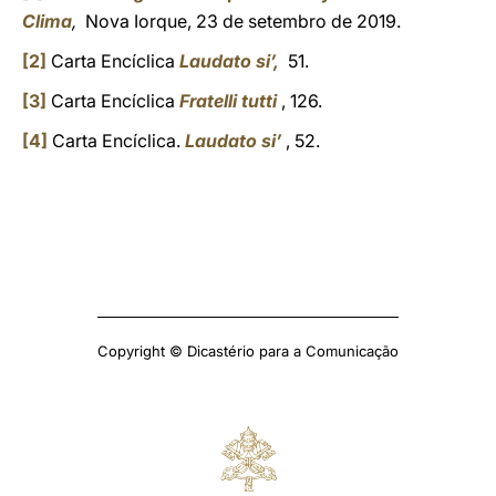
Clima
,
Nova Iorque, 23 de setembro de 2019.
[2]
Carta Encíclica
Laudato si’,
51.
[3]
Carta Encíclica
Fratelli tutti
, 126.
[4]
Carta Encíclica.
Laudato si’
, 52.
Copyright © Dicastério para a Comunicação