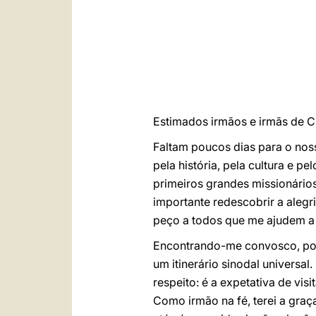
Estimados irmãos e irmãs de C
Faltam poucos dias para o nos
pela história, pela cultura e 
primeiros grandes missionários
importante redescobrir a alegr
peço a todos que me ajudem a
Encontrando-me convosco, po
um itinerário sinodal universa
respeito: é a expetativa de vi
Como irmão na fé, terei a gra