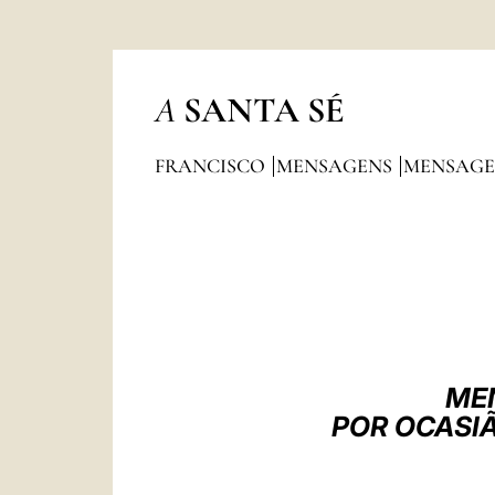
A
SANTA SÉ
FRANCISCO
MENSAGENS
MENSAGE
ME
POR OCASI