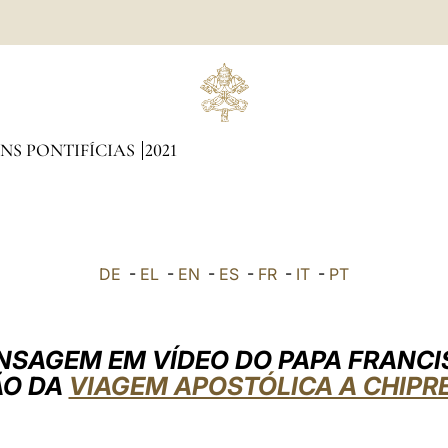
NS PONTIFÍCIAS
2021
DE
-
EL
-
EN
-
ES
-
FR
-
IT
-
PT
NSAGEM EM VÍDEO DO PAPA FRANCI
ÃO DA
VIAGEM APOSTÓLICA A CHIPRE