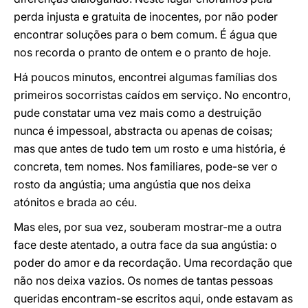
perda injusta e gratuita de inocentes, por não poder
encontrar soluções para o bem comum. É água que
nos recorda o pranto de ontem e o pranto de hoje.
Há poucos minutos, encontrei algumas famílias dos
primeiros socorristas caídos em serviço. No encontro,
pude constatar uma vez mais como a destruição
nunca é impessoal, abstracta ou apenas de coisas;
mas que antes de tudo tem um rosto e uma história, é
concreta, tem nomes. Nos familiares, pode-se ver o
rosto da angústia; uma angústia que nos deixa
atónitos e brada ao céu.
Mas eles, por sua vez, souberam mostrar-me a outra
face deste atentado, a outra face da sua angústia: o
poder do amor e da recordação. Uma recordação que
não nos deixa vazios. Os nomes de tantas pessoas
queridas encontram-se escritos aqui, onde estavam as