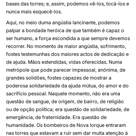
bases das torres; e, assim, podemos vê-los, tocá-los e
nunca mais esquecê-los.
Aqui, no meio duma angústia lancinante, podemos
palpar a bondade heróica de que também é capaz o
ser humano, a força escondida a que sempre devemos
recorrer. No momento de maior angústia, sofrimento,
fostes testemunhas dos maiores actos de dedicação e
de ajuda. Mãos estendidas, vidas oferecidas. Numa
metrópole que pode parecer impessoal, anónima, de
grandes solidões, fostes capazes de mostrar a
poderosa solidariedade da ajuda mútua, do amor e do
sacrifício pessoal. Naquele momento, não era uma
questão de sangue, de origem, de bairro, de religião
ou de opção política; era questão de solidariedade, de
emergência, de fraternidade. Era questão de
humanidade. Os bombeiros de Nova Iorque entraram
nas torres que estavam a ruir sem dar muita atenção à