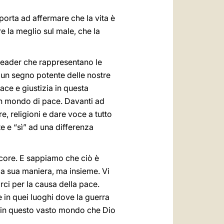
 porta ad affermare che la vita è
e la meglio sul male, che la
 leader che rappresentano le
a un segno potente delle nostre
pace e giustizia in questa
 un mondo di pace. Davanti ad
e, religioni e dare voce a tutto
e e “sì” ad una differenza
ncore. E sappiamo che ciò è
la sua maniera, ma insieme. Vi
ci per la causa della pace.
e in quei luoghi dove la guerra
e in questo vasto mondo che Dio