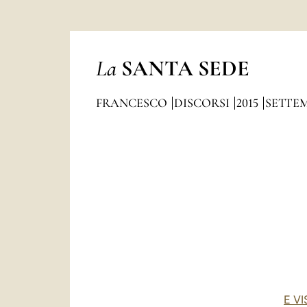
La
SANTA SEDE
FRANCESCO
DISCORSI
2015
SETTE
E V