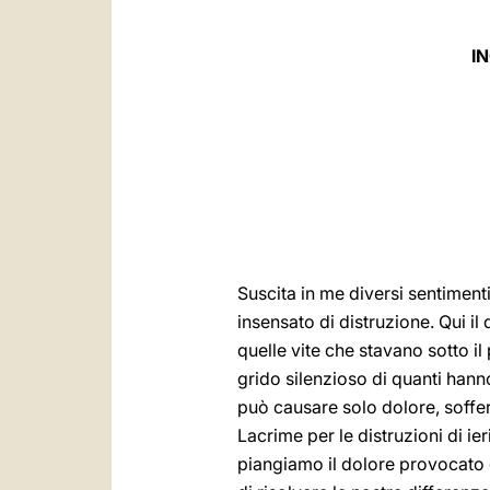
I
Suscita in me diversi sentiment
insensato di distruzione. Qui i
quelle vite che stavano sotto il 
grido silenzioso di quanti hanno
può causare solo dolore, soffer
Lacrime per le distruzioni di ie
piangiamo il dolore provocato dal