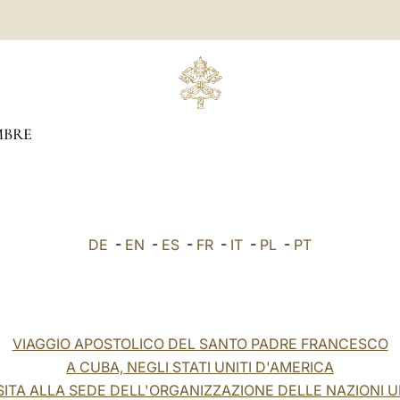
MBRE
DE
-
EN
-
ES
-
FR
-
IT
-
PL
-
PT
VIAGGIO APOSTOLICO DEL SANTO PADRE FRANCESCO
A CUBA, NEGLI STATI UNITI D'AMERICA
ISITA ALLA SEDE DELL'ORGANIZZAZIONE DELLE NAZIONI U