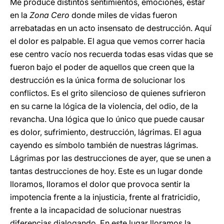
Me produce distintos sentimientos, emociones, estar
en la
Zona Cero
donde miles de vidas fueron
arrebatadas en un acto insensato de destrucción. Aquí
el dolor es palpable. El agua que vemos correr hacia
ese centro vacío nos recuerda todas esas vidas que se
fueron bajo el poder de aquellos que creen que la
destrucción es la única forma de solucionar los
conflictos. Es el grito silencioso de quienes sufrieron
en su carne la lógica de la violencia, del odio, de la
revancha. Una lógica que lo único que puede causar
es dolor, sufrimiento, destrucción, lágrimas. El agua
cayendo es símbolo también de nuestras lágrimas.
Lágrimas por las destrucciones de ayer, que se unen a
tantas destrucciones de hoy. Este es un lugar donde
lloramos, lloramos el dolor que provoca sentir la
impotencia frente a la injusticia, frente al fratricidio,
frente a la incapacidad de solucionar nuestras
diferencias dialogando. En este lugar lloramos la