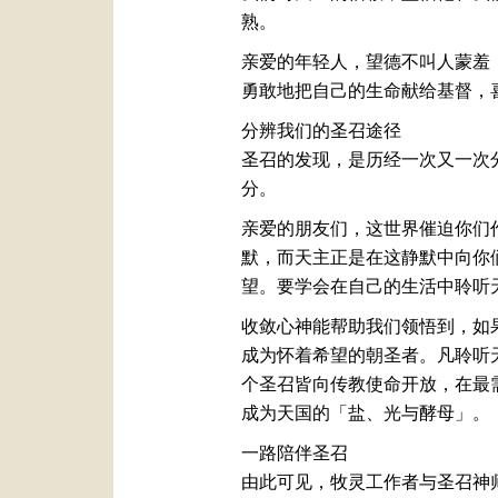
熟。
亲爱的年轻人，望德不叫人蒙羞
勇敢地把自己的生命献给基督，
分辨我们的圣召途径
圣召的发现，是历经一次又一次
分。
亲爱的朋友们，这世界催迫你们
默，而天主正是在这静默中向你
望。要学会在自己的生活中聆听
收敛心神能帮助我们领悟到，如
成为怀着希望的朝圣者。凡聆听
个圣召皆向传教使命开放，在最
成为天国的「盐、光与酵母」。
一路陪伴圣召
由此可见，牧灵工作者与圣召神