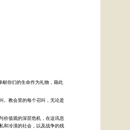
العربيّة
中文
LATINE
地奉献你们的生命作为礼物，藉此
叫。教会里的每个召叫，无论是
与价值观的深层危机，在这讯息
私和冷漠的社会，以及战争的残