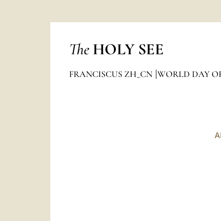
The
HOLY SEE
FRANCISCUS ZH_CN
WORLD DAY OF
A