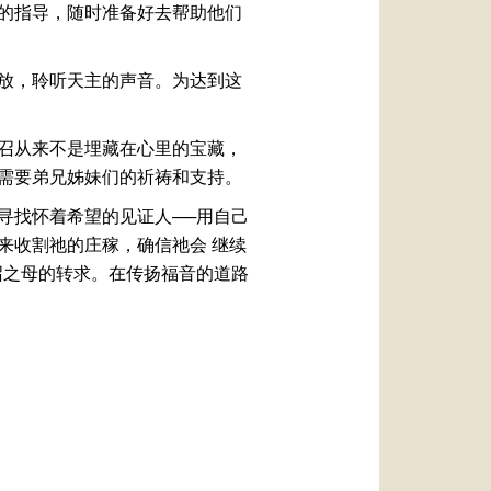
的指导，随时准备好去帮助他们
放，聆听天主的声音。为达到这
召从来不是埋藏在心里的宝藏，
需要弟兄姊妹们的祈祷和支持。
寻找怀着希望的见证人──用自己
来收割祂的庄稼，确信祂会 继续
召之母的转求。在传扬福音的道路