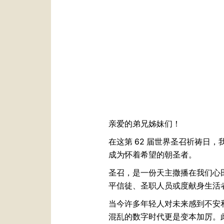
亲爱的弟兄姊妹们！
在这第 62 届世界圣召祈祷日
成为怀着希望的朝圣者。
圣召，是一份天主撒播在我们心
平信徒、圣职人员或度献身生活
当今许多年轻人对未来感到不安
混乱的数字时代更是变本加厉。