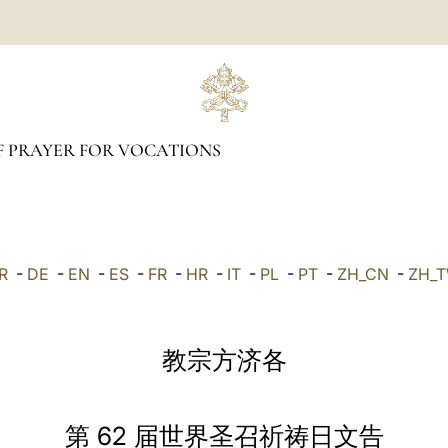
 PRAYER FOR VOCATIONS
R
-
DE
-
EN
-
ES
-
FR
-
HR
-
IT
-
PL
-
PT
-
ZH_CN
-
ZH_
教宗方济各
第 62 届世界圣召祈祷日文告