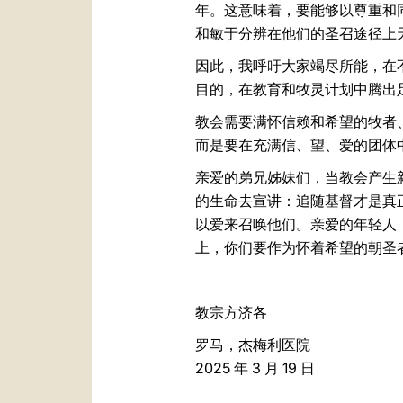
年。这意味着，要能够以尊重和
和敏于分辨在他们的圣召途径上
因此，我呼吁大家竭尽所能，在
目的，在教育和牧灵计划中腾出
教会需要满怀信赖和希望的牧者
而是要在充满信、望、爱的团体
亲爱的弟兄姊妹们，当教会产生
的生命去宣讲：追随基督才是真
以爱来召唤他们。亲爱的年轻人
上，你们要作为怀着希望的朝圣
教宗方济各
罗马，杰梅利医院
2025 年 3 月 19 日