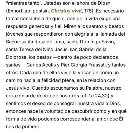
“mientras tanto”. Ustedes son el ahora de Dios»
(Exhort. ap. postsin.
Christus vivit
, 178). Es necesario
tomar conciencia de que el don de la vida exige una
respuesta generosa y fiel. Miren a los santos y beatos
jóvenes que respondieron con alegría a la llamada del
Señor: santa Rosa de Lima, santo Domingo Savio,
santa Teresa del Niño Jesús, san Gabriel de la
Dolorosa, los beatos —dentro de poco declarados
santos— Carlos Acutis y Pier Giorgio Frassati, y tantos
otros. Cada uno de ellos vivió la vocación como un
camino hacia la felicidad plena, en la relación con
Jesús vivo. Cuando escuchamos su Palabra, nuestro
corazón arde dentro de nosotros (cf.
Lc
24,32) y
sentimos el deseo de consagrar nuestra vida a Dios;
entonces nace la voluntad de descubrir cómo y en qué
forma de vida podemos corresponder al amor que Él
nos da primero.