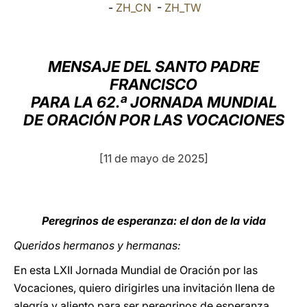
-
ZH_CN
-
ZH_TW
LATINE
MENSAJE DEL SANTO PADRE
FRANCISCO
PARA LA 62.ª JORNADA MUNDIAL
DE ORACIÓN POR LAS VOCACIONES
[11 de mayo de 2025]
Peregrinos de esperanza: el don de la vida
Queridos hermanos y hermanas:
En esta LXII Jornada Mundial de Oración por las
Vocaciones, quiero dirigirles una invitación llena de
alegría y aliento para ser peregrinos de esperanza,