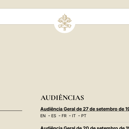
AUDIÊNCIAS
Audiência Geral de 27 de setembro de 1
-
-
-
-
EN
ES
FR
IT
PT
Audiência Geral de 20 de setembro de 