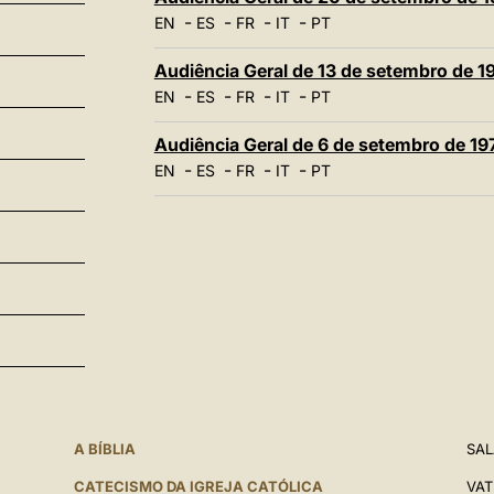
-
-
-
-
EN
ES
FR
IT
PT
Audiência Geral de 13 de setembro de 1
-
-
-
-
EN
ES
FR
IT
PT
Audiência Geral de 6 de setembro de 19
-
-
-
-
EN
ES
FR
IT
PT
A BÍBLIA
SAL
CATECISMO DA IGREJA CATÓLICA
VAT