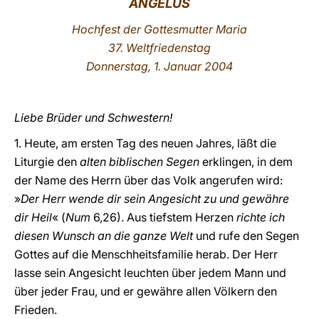
ANGELUS
LATINE
Hochfest der Gottesmutter Maria
37. Weltfriedenstag
Donnerstag, 1. Januar 2004
Liebe Brüder und Schwestern!
1. Heute, am ersten Tag des neuen Jahres, läßt die
Liturgie den
alten biblischen Segen
erklingen, in dem
der Name des Herrn über das Volk angerufen wird:
»
Der Herr wende dir sein Angesicht zu und gewähre
dir Heil
« (
Num
6,26). Aus tiefstem Herzen
richte ich
diesen Wunsch an die ganze Welt
und rufe den Segen
Gottes auf die Menschheitsfamilie herab. Der Herr
lasse sein Angesicht leuchten über jedem Mann und
über jeder Frau, und er gewähre allen Völkern den
Frieden.