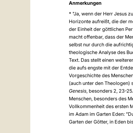
Anmerkungen
* "Ja, wenn der Herr Jesus zum
Horizonte aufreißt, die der 
der Einheit der göttlichen Pe
macht offenbar, dass der Mens
selbst nur durch die aufrich
theologische Analyse des B
Text. Das stellt einen weite
die aufs engste mit der Entd
Vorgeschichte des Menschen 
(auch unter den Theologen) 
Genesis
, besonders 2, 23-25
Menschen, besonders des Mens
Vollkommenheit des ersten M
im Adam im Garten Eden: "Du w
Garten der Götter, in Eden bi