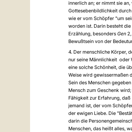
innerlich an; er nimmt sie an
Gottesebenbildlichkeit durch
wie er vom Schöpfer "um sein
worden ist. Darin besteht di
Erzählung, besonders
Gen
2
Bewußtsein von der Bedeutung 
4. Der menschliche Körper, de
nur seine Männlichkeit oder 
eine solche Schönheit, die ü
Weise wird gewissermaßen da
Sein des Menschen gegeben ist
Mensch zum Geschenk wird; an
Fähigkeit zur Erfahrung, daß
jemand ist, der vom Schöpfer 
der ewigen Liebe. Die "Bestä
darin die Personengemeinsch
Menschen, das heißt alles, w