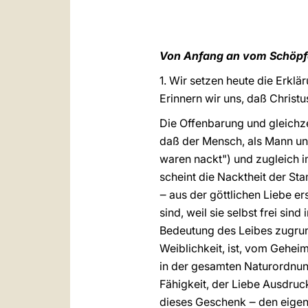
Von Anfang an vom Schöpfe
1. Wir setzen heute die Erkl
Erinnern wir uns, daß Christ
Die Offenbarung und gleichze
daß der Mensch, als Mann und
waren nackt") und zugleich i
scheint die Nacktheit der St
‒ aus der göttlichen Liebe er
sind, weil sie selbst frei sin
Bedeutung des Leibes zugrund
Weiblichkeit, ist, vom Gehei
in der gesamten Naturordnung
Fähigkeit, der Liebe Ausdruc
dieses Geschenk ‒ den eigentl