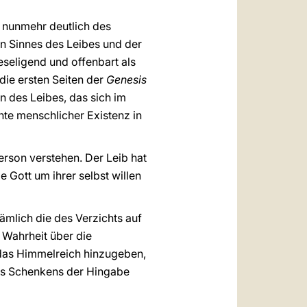
 nunmehr deutlich des
 Sinnes des Leibes und der
eseligend und offenbart als
die ersten Seiten der
Genesis
 des Leibes, das sich im
te menschlicher Existenz in
erson verstehen. Der Leib hat
e Gott um ihrer selbst willen
ämlich die des Verzichts auf
 Wahrheit über die
 das Himmelreich hinzugeben,
 des Schenkens der Hingabe