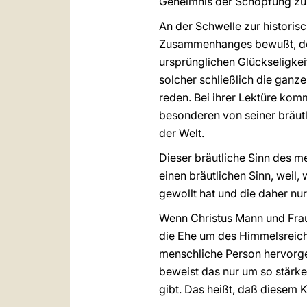
Geheimnis der Schöpfung zur
An der Schwelle zur historis
Zusammenhanges bewußt, der
ursprünglichen Glückseligkeit
solcher schließlich die ganz
reden. Bei ihrer Lektüre ko
besonderen von seiner bräutl
der Welt.
Dieser bräutliche Sinn des m
einen bräutlichen Sinn, weil, 
gewollt hat und die daher nur
Wenn Christus Mann und Frau 
die Ehe um des Himmelsreiche
menschliche Person her
vorg
beweist das nur um so stärke
gibt. Das heißt, daß diesem K