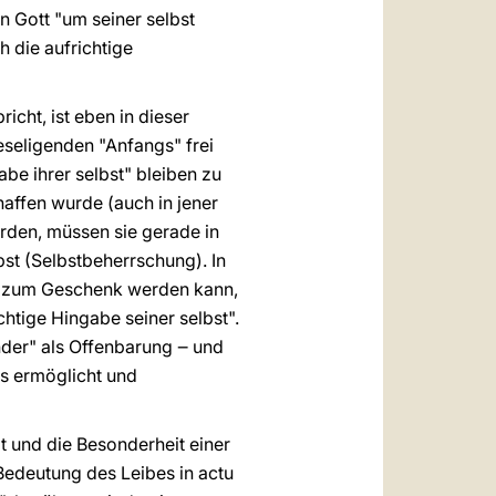
n Gott "um seiner selbst
h die aufrichtige
richt, ist eben in dieser
seligenden "Anfangs" frei
be ihrer selbst" bleiben zu
affen wurde (auch in jener
erden, müssen sie gerade in
lbst (Selbstbeherrschung). In
 er zum Geschenk werden kann,
chtige Hingabe seiner selbst".
nder" als Offenbarung ‒ und
es ermöglicht und
t und die Besonderheit einer
Bedeutung des Leibes in actu