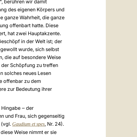
", berühren wir damit
wang des eigenen Körpers und
ie ganze Wahrheit, die ganze
ung offenbart hatte. Diese
ert, hat zwei Hauptakzente.
eschöpf in der Welt ist; der
gewollt wurde, sich selbst
n, die auf besondere Weise
 der Schöpfung zu treffen
in solches neues Lesen
ie offenbar zu dem
re zur Bedeutung ihrer
r Hingabe ‒ der
n und Frau, sich gegenseitig
 (vgl.
,
Nr. 24).
Gaudium et spes
 diese Weise nimmt er sie