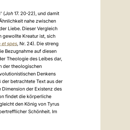
' (
Joh
17. 20-22), und damit
 Ähnlichkeit nahe zwischen
der Liebe. Dieser Vergleich
 gewollte Kreatur ist, sich
 et spes
, Nr. 24). Die streng
 die Bezugnahme auf diesen
der Theologie des Leibes dar,
n der theologischen
volutionistischen Denkens
der betrachtete Text aus der
he Dimension der Existenz des
n findet die körperliche
gleicht den König von Tyrus
ertrefflicher Schönheit. Im