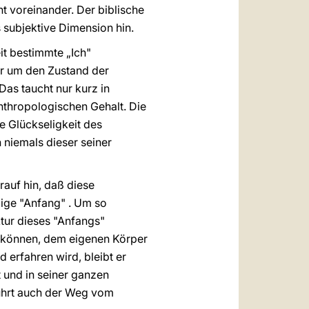
t voreinander. Der biblische
 subjektive Dimension hin.
it bestimmte „Ich"
er um den Zustand der
as taucht nur kurz in
nthropologischen Gehalt. Die
e Glückseligkeit des
 niemals dieser seiner
rauf hin, daß diese
lige "Anfang" . Um so
ktur dieses "Anfangs"
n können, dem eigenen Körper
 erfahren wird, bleibt er
 und in seiner ganzen
führt auch der Weg vom