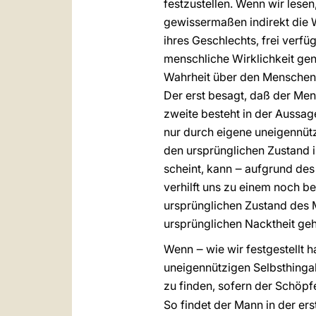
festzustellen. Wenn wir lese
gewissermaßen indirekt die W
ihres Geschlechts, frei verf
menschliche Wirklichkeit gen
Wahrheit über den Menschen, 
Der erst besagt, daß der Mens
zweite besteht in der Aussag
nur durch eigene uneigennüt
den ursprünglichen Zustand 
scheint, kann ‒ aufgrund des
verhilft uns zu einem noch b
ursprünglichen Zustand des 
ursprünglichen Nacktheit geh
Wenn ‒ wie wir festgestellt h
uneigennützigen Selbsthingab
zu finden, sofern der Schöpfe
So findet der Mann in der ers