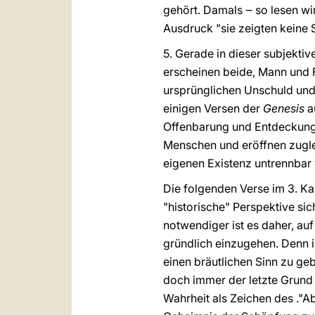
gehört. Damals ‒ so lesen wi
Ausdruck "sie zeigten keine 
5. Gerade in dieser subjekti
erscheinen beide, Mann und F
ursprünglichen Unschuld und 
einigen Versen der
Genesis
a
Offenbarung und Entdeckung d
Menschen und eröffnen zugleic
eigenen Existenz untrennbar
Die folgenden Verse im 3. Ka
"historische" Perspektive si
notwendiger ist es daher, au
gründlich einzugehen. Denn 
einen bräutlichen Sinn zu geb
doch immer der letzte Grund 
Wahrheit als Zeichen des ."