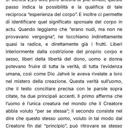
passo indica la possibilità e la qualifica di tale
reciproca “esperienza del corpo”. E inoltre ci permette
di identificare quel significato sponsale del corpo in
actu. Quando leggiamo che “erano nudi, ma non ne
provavano vergogna”, ne tocchiamo indirettamente
quasi la radice, e direttamente già i frutti. Liberi
interiormente dalla costrizione del proprio corpo e
sesso, liberi della libertà del dono, uomo e donna
potevano fruire di tutta la verità, di tutta l’evidenza
umana, così come Dio Jahvè le aveva rivelate a loro
nel mistero della creazione. Questa verità sull’uomo,
che il testo conciliare precisa con le parole sopra
citate, ha due principali accenti. Il primo afferma che
l’uomo è l’unica creatura nel mondo che il Creatore
abbia voluto “per se stessa”; il secondo consiste nel
dire che questo stesso uomo, voluto in tal modo dal
Creatore fin dal “principio”, può ritrovare se stesso