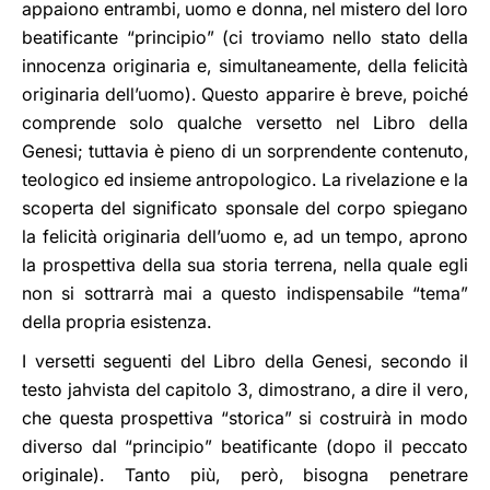
appaiono entrambi, uomo e donna, nel mistero del loro
beatificante “principio” (ci troviamo nello stato della
innocenza originaria e, simultaneamente, della felicità
originaria dell’uomo). Questo apparire è breve, poiché
comprende solo qualche versetto nel Libro della
Genesi; tuttavia è pieno di un sorprendente contenuto,
teologico ed insieme antropologico. La rivelazione e la
scoperta del significato sponsale del corpo spiegano
la felicità originaria dell’uomo e, ad un tempo, aprono
la prospettiva della sua storia terrena, nella quale egli
non si sottrarrà mai a questo indispensabile “tema”
della propria esistenza.
I versetti seguenti del Libro della Genesi, secondo il
testo jahvista del capitolo 3, dimostrano, a dire il vero,
che questa prospettiva “storica” si costruirà in modo
diverso dal “principio” beatificante (dopo il peccato
originale). Tanto più, però, bisogna penetrare