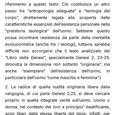
riferimento a questo testo. Ciò costituisce un altro
passo tra “antropologia adeguata” e “teologia del
corpo”, strettamente legata alla scoperta delle
caratteristiche essenziali dell’esistenza personale nella
“preistoria teologica” dell’uomo. Sebbene questo
possa incontrare resistenza da parte della mentalità
evoluzionistica [anche tra i teologi], tuttavia sarebbe
difficile non accorgersi che il testo analizzato del
“Libro della Genesi”, specialmente Genesi 2, 23-25,
dimostra la dimensione non soltanto “originaria”, ma
anche “esemplare” dell’esistenza delI’uomo, in
particolare dell’uomo “come maschio e femmina”.)
2. La radice di quella nudità originaria libera dalla
vergogna, di cui parla Genesi 2,25, si deve cercare
proprio in quella integrale verità sull’uomo. Uomo o
donna, nel contesto del loro a principio” beatificante,
sono liberi della stessa libertà del dono. Infatti, per