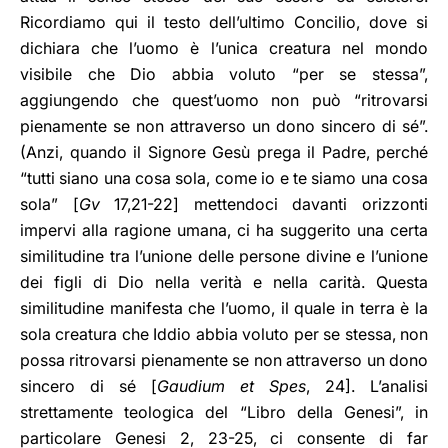
Ricordiamo qui il testo dell’ultimo Concilio, dove si
dichiara che l’uomo è l’unica creatura nel mondo
visibile che Dio abbia voluto “per se stessa”,
aggiungendo che quest’uomo non può “ritrovarsi
pienamente se non attraverso un dono sincero di sé”.
(Anzi, quando il Signore Gesù prega il Padre, perché
“tutti siano una cosa sola, come io e te siamo una cosa
sola” [
Gv
17,21-22] mettendoci davanti orizzonti
impervi alla ragione umana, ci ha suggerito una certa
similitudine tra l’unione delle persone divine e l’unione
dei figli di Dio nella verità e nella carità. Questa
similitudine manifesta che l’uomo, il quale in terra è la
sola creatura che Iddio abbia voluto per se stessa, non
possa ritrovarsi pienamente se non attraverso un dono
sincero di sé [
Gaudium et Spes
, 24]. L’analisi
strettamente teologica del “Libro della Genesi”, in
particolare Genesi 2, 23-25, ci consente di far