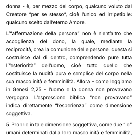
donna - è, per mezzo del corpo, qualcuno voluto dal
Creatore “per se stesso”, cioè l’unico ed irripetibile:
qualcuno scelto dall’eterno Amore.
L’“affermazione della persona” non è nient’altro che
accoglienza del dono, la quale, mediante la
reciprocità, crea la comunione delle persone; questa si
costruisce dal di dentro, comprendendo pure tutta
l’“esteriorità” dell’uomo, cioè tutto quello che
costituisce la nudità pura e semplice del corpo nella
sua mascolinità e femminilità. Allora - come leggiamo
in Genesi 2,25 - l’uomo e la donna non provavano
vergogna. L’espressione biblica “non provavano”
indica direttamente “l’esperienza” come dimensione
soggettiva.
5. Proprio in tale dimensione soggettiva, come due “io”
umani determinati dalla loro mascolinità e femminilità,