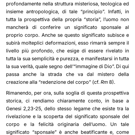
profondamente nella struttura misteriosa, teologica ed
insieme antropologica, di tale “principio”. Infatti, in
tutta la prospettiva della propria “storia”, l’uomo non
mancherà di conferire un significato sponsale al
proprio corpo. Anche se questo significato subisce e
subirà molteplici deformazioni, esso rimarrà sempre il
livello più profondo, che esige di essere rivelato in
tutta la sua semplicità e purezza, e manifestarsi in tutta
la sua verità, quale segno dell’“immagine di Dio”. Di qui
passa anche la strada che va dal mistero della
creazione alla “redenzione del corpo” (cf.
Rm
8).
Rimanendo, per ora, sulla soglia di questa prospettiva
storica, ci rendiamo chiaramente conto, in base a
Genesi 2,23-25, dello stesso legame che esiste tra la
rivelazione e la scoperta del significato sponsale del
corpo e la felicità originaria dell’uomo. Un tale
significato “sponsale” è anche beatificante e, come