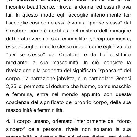
incontro beatificante, ritrova la donna, ed essa ritrova
lui. In questo modo egli accoglie interiormente lei;
l’accoglie così come essa è voluta “per se stessa” dal
Creatore, come è costituita nel mistero dell’immagine
di Dio attraverso la sua femminilità; e, reciprocamente,
essa accoglie lui nello stesso modo, come egli è voluto
“per se stesso” dal Creatore, e da Lui costituito
mediante la sua mascolinità. In ciò consiste la
rivelazione e la scoperta del significato “sponsale” del
corpo. La narrazione jahvista, e in particolare Genesi
2,25, ci permette di dedurre che l’uomo, come maschio
e femmina, entra nel mondo appunto con questa
coscienza del significato del proprio corpo, della sua
mascolinità e femminilità.
4. Il corpo umano, orientato interiormente dal “dono
sincero” della persona, rivela non soltanto la sua