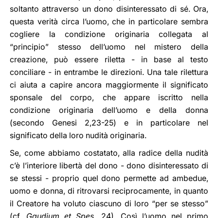
soltanto attraverso un dono disinteressato di sé. Ora,
questa verità circa l’uomo, che in particolare sembra
cogliere la condizione originaria collegata al
“principio” stesso dell’uomo nel mistero della
creazione, può essere riletta - in base al testo
conciliare - in entrambe le direzioni. Una tale rilettura
ci aiuta a capire ancora maggiormente il significato
sponsale del corpo, che appare iscritto nella
condizione originaria dell’uomo e della donna
(secondo Genesi 2,23-25) e in particolare nel
significato della loro nudità originaria.
Se, come abbiamo costatato, alla radice della nudità
c’è l’interiore libertà del dono - dono disinteressato di
se stessi - proprio quel dono permette ad ambedue,
uomo e donna, di ritrovarsi reciprocamente, in quanto
il Creatore ha voluto ciascuno di loro “per se stesso”
(cf.
Gaudium et Spes
, 24). Così l’uomo nel primo