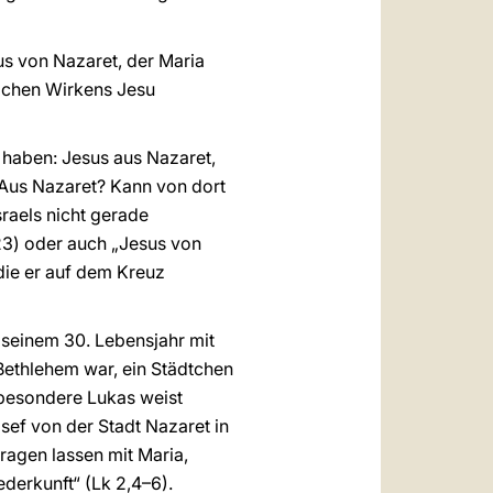
us von Nazaret, der Maria
tlichen Wirkens Jesu
haben: Jesus aus Nazaret,
 „Aus Nazaret? Kann von dort
raels nicht gerade
23) oder auch „Jesus von
, die er auf dem Kreuz
 seinem 30. Lebensjahr mit
 Bethlehem war, ein Städtchen
sbesondere Lukas weist
ef von der Stadt Nazaret in
tragen lassen mit Maria,
ederkunft“ (Lk 2,4–6).