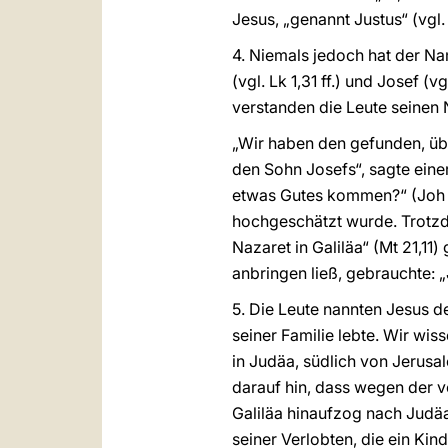
Jesus, „genannt Justus“ (vgl. 
4. Niemals jedoch hat der Na
(vgl. Lk 1,31 ff.) und Josef 
verstanden die Leute seinen
„Wir haben den gefunden, üb
den Sohn Josefs“, sagte eine
etwas Gutes kommen?“ (Joh 1,
hochgeschätzt wurde. Trotzd
Nazaret in Galiläa“ (Mt 21,11)
anbringen ließ, gebrauchte: 
5. Die Leute nannten Jesus d
seiner Familie lebte. Wir wi
in Judäa, südlich von Jerus
darauf hin, dass wegen der 
Galiläa hinaufzog nach Judäa 
seiner Verlobten, die ein Kind