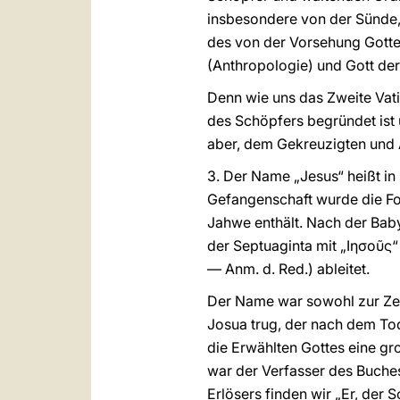
insbesondere von der Sünde, 
des von der Vorsehung Gotte
(Anthropologie) und Gott der
Denn wie uns das Zweite Vatik
des Schöpfers begründet ist u
aber, dem Gekreuzigten und 
3. Der Name „Jesus“ heißt in 
Gefangenschaft wurde die Fo
Jahwe enthält. Nach der Bab
der Septuaginta mit „Ιησοῦς“
— Anm. d. Red.) ableitet.
Der Name war sowohl zur Zeit
Josua trug, der nach dem Tod
die Erwählten Gottes eine groß
war der Verfasser des Buche
Erlösers finden wir „Er, der 