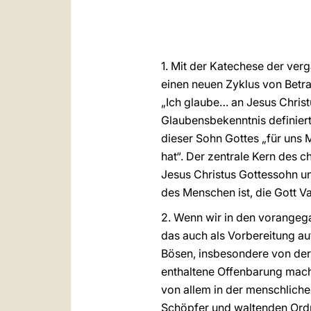
1. Mit der Katechese der ver
einen neuen Zyklus von Betr
„Ich glaube… an Jesus Christ
Glaubensbekenntnis definiert 
dieser Sohn Gottes „für un
hat“. Der zentrale Kern des c
Jesus Christus Gottessohn un
des Menschen ist, die Gott Va
2. Wenn wir in den vorange
das auch als Vorbereitung au
Bösen, insbesondere von der 
enthaltene Offenbarung mach
von allem in der menschliche
Schöpfer und waltenden Ordner