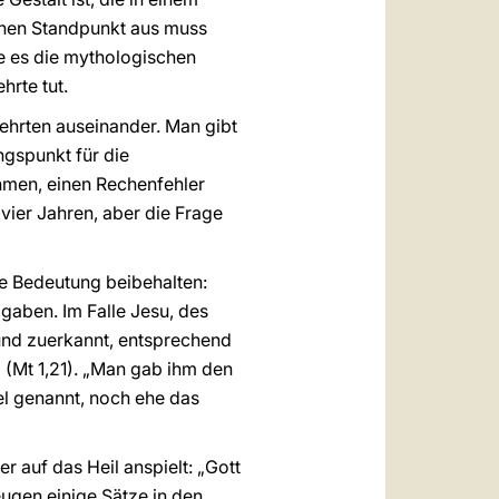
chen Standpunkt aus muss
e es die mythologischen
rte tut.
ehrten auseinander. Man gibt
ngspunkt für die
hmen, einen Rechenfehler
vier Jahren, aber die Frage
he Bedeutung beibehalten:
 gaben. Im Falle Jesu, des
nd zuerkannt, entsprechend
 (Mt 1,21). „Man gab ihm den
l genannt, noch ehe das
 auf das Heil anspielt: „Gott
eugen einige Sätze in den