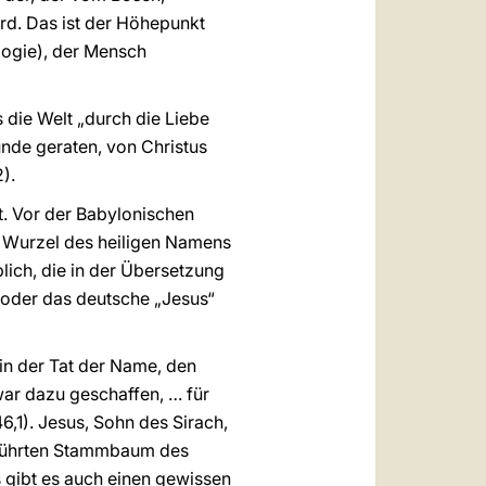
rd. Das ist der Höhepunkt
logie), der Mensch
s die Welt „durch die Liebe
ünde geraten, von Christus
2).
ft. Vor der Babylonischen
 Wurzel des heiligen Namens
ich, die in der Übersetzung
(oder das deutsche „Jesus“
in der Tat der Name, den
war dazu geschaffen, … für
46,1). Jesus, Sohn des Sirach,
geführten Stammbaum des
s gibt es auch einen gewissen