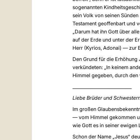
sogenannten Kindheitsgeschic
sein Volk von seinen Sünden
Testament geoffenbart und ver
„Darum hat ihn Gott über alle
auf der Erde und unter der E
Herr (Kyrios, Adonai) — zur E
Den Grund für die Erhöhung J
verkündeten: „In keinem ande
Himmel gegeben, durch den wi
___________________________
Liebe Brüder und Schwestern
Im großen Glaubensbekenntni
— vom Himmel gekommen und h
wie Gott es in seiner ewigen 
Schon der Name „Jesus“ deute