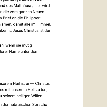
und des Matthäus: „… er wird
er, die vom ganzen Neuen
Brief an die Philipper:
 Namen, damit alle im Himmel,
ennt: Jesus Christus ist der
en, wenn sie mutig
anderer Name unter dem
erem Heil ist er — Christus
s mit unserem Heil zu tun,
u seinem heiligen Willen.
in der hebräischen Sprache