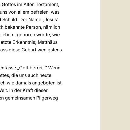
 Gottes im Alten Testament,
t uns von allem befreien, was
nd Schuld. Der Name „Jesus“
sch bekannte Person, nämlich
thlehem, geboren wurde, wie
letzte Erkenntnis; Matthäus
dass diese Geburt wenigstens
fasst: „Gott befreit.“ Wenn
tes, die uns auch heute
ich wie damals angeboten ist,
lt. In der Kraft dieser
 den gemeinsamen Pilgerweg