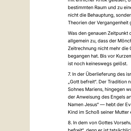
bestimmten Raum und zu eine
nicht die Behauptung, sonder
Theorien der Vergangenheit g
Was den genauen Zeitpunkt de
allgemein zu, dass der Mönch
Zeitrechnung nicht mehr die
begangen hat. Bis vor Kurzem
ist noch keineswegs gelöst.
7. In der Überlieferung des 
„Gott befreit“. Der Tradition
Sohnes Mariens, hingegen wu
der Anweisung des Engels an 
Namen Jesus“ — hebt der Eva
Kind im Schoß seiner Mutter
8. In dem von Gottes Vorsehu
befreit“, denn er ist tatsäch