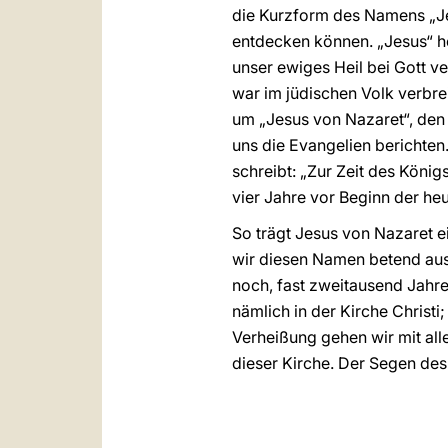
die Kurzform des Namens „Je
entdecken können. „Jesus“ hei
unser ewiges Heil bei Gott v
war im jüdischen Volk verbre
um „Jesus von Nazaret“, den
uns die Evangelien berichten
schreibt: „Zur Zeit des Kön
vier Jahre vor Beginn der he
So trägt Jesus von Nazaret 
wir diesen Namen betend aus
noch, fast zweitausend Jahre
nämlich in der Kirche Christi;
Verheißung gehen wir mit al
dieser Kirche. Der Segen des 