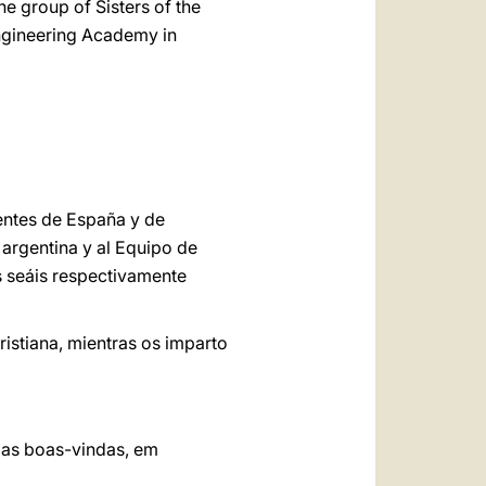
he group of Sisters of the
Engineering Academy in
entes de España y de
argentina y al Equipo de
s seáis respectivamente
ristiana, mientras os imparto
r as boas-vindas, em