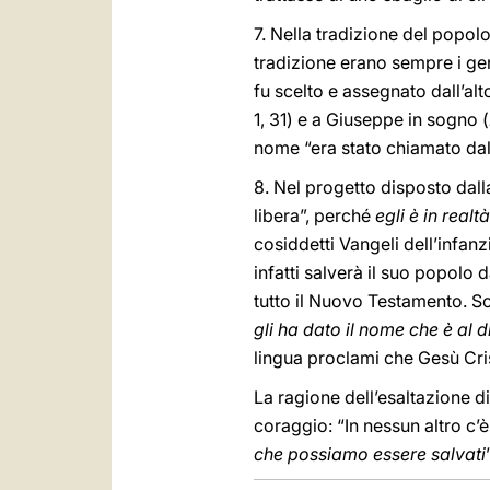
7. Nella tradizione del popolo
tradizione erano sempre i gen
fu scelto e assegnato dall’alt
1, 31) e a Giuseppe in sogno (
nome “era stato chiamato dal
8. Nel progetto disposto dal
libera”, perché
egli è in realt
cosiddetti Vangeli dell’infanzi
infatti salverà il suo popolo 
tutto il Nuovo Testamento. Sc
gli ha dato il nome che è al 
lingua proclami che Gesù Cris
La ragione dell’esaltazione d
coraggio: “In nessun altro c’
che possiamo essere salvati