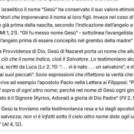
 israelitico il nome “Gesù” ha conservato il suo valore etimol
itori che imponevano il nome ai loro figli. Invece
nel caso di
o già prima della nascita, secondo l’indicazione dell’angelo a
Mt
1, 21). “Gli fu messo nome Gesù” - sottolinea l’evangelist
l’angelo prima di essere concepito nel grembo della madre” 
la Provvidenza di Dio, Gesù di Nazaret porta un nome che allu
à ciò che il nome indica, cioè il Salvatore
. Lo testimoniano alc
a, scritti da Luca (
Lc
2, 11): “. . . vi è nato . . . un salvatore”, e
dai suoi peccati”. Sono espressioni che riflettono la verità ch
rive ad esempio l’apostolo Paolo nella Lettera ai Filippesi: 
di sopra di ogni altro nome
; perché nel nome di Gesù ogni ginoc
to è il Signore (Kyrios, Adonai) a gloria di Dio Padre” (
Fil
2, 
i Gesù la troviamo nella testimonianza resa a lui dagli aposto
è salvezza;
non vi è infatti sotto il cielo altro nome dato agli 
” (
At
4, 12).