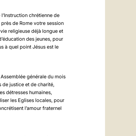
 l’Instruction chrétienne de
z près de Rome votre session
vie religieuse déjà longue et
 d’éducation des jeunes, pour
us à quel point Jésus est le
r Assemblée générale du mois
e justice et de charité,
aies détresses humaines,
iser les Eglises locales, pour
oncrétisent l’amour fraternel