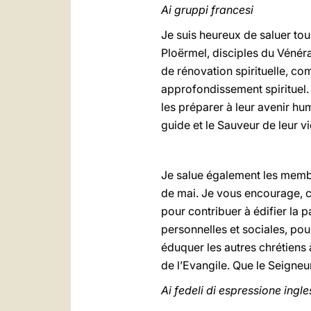
Ai gruppi francesi
Je suis heureux de saluer tous
Ploërmel, disciples du Vénér
de rénovation spirituelle, co
approfondissement spirituel. 
les préparer à leur avenir huma
guide et le Sauveur de leur v
Je salue également les mem
de mai. Je vous encourage, c
pour contribuer à édifier la p
personnelles et sociales, pour
éduquer les autres chrétiens à
de l’Evangile. Que le Seigneu
Ai fedeli di espressione ingle