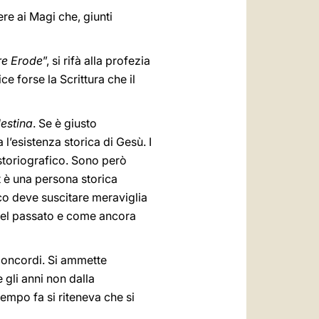
ere ai Magi che, giunti
re Erode
”, si rifà alla profezia
ce forse la Scrittura che il
lestina
. Se è giusto
l’esistenza storica di Gesù. I
storiografico. Sono però
t è una persona storica
co deve suscitare meraviglia
 del passato e come ancora
 concordi. Si ammette
 gli anni non dalla
empo fa si riteneva che si