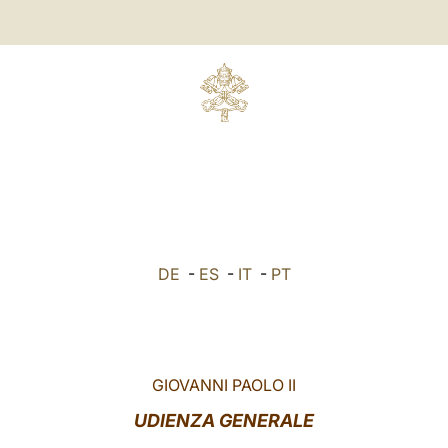
DE
-
ES
-
IT
-
PT
GIOVANNI PAOLO II
UDIENZA GENERALE