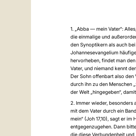
1. „Abba — mein Vater“: Alle
die einmalige und außerorden
den Synoptikern als auch be
Johannesevangelium häufiger 
hervorheben, findet man den 
Vater, und niemand kennt den 
Der Sohn offenbart also den V
durch ihn zu den Menschen „z
der Welt „hingegeben“, damit
2. Immer wieder, besonders a
mit dem Vater durch ein Band b
mein“ (Joh 17,10), sagt er i
entgegenzugehen. Dann bittet
die diese Verbundenheit und 