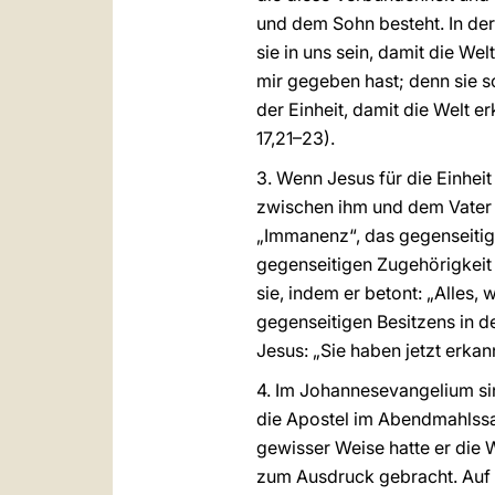
und dem Sohn besteht. In der Ta
sie in uns sein, damit die We
mir gegeben hast; denn sie sol
der Einheit, damit die Welt 
17,21–23).
3. Wenn Jesus für die Einheit
zwischen ihm und dem Vater b
„Immanenz“, das gegenseitig
gegenseitigen Zugehörigkeit 
sie, indem er betont: „Alles, w
gegenseitigen Besitzens in d
Jesus: „Sie haben jetzt erkann
4. Im Johannesevangelium s
die Apostel im Abendmahlssa
gewisser Weise hatte er die 
zum Ausdruck gebracht. Auf d