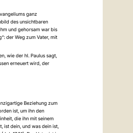
 Evangeliums ganz
nbild des unsichtbaren
nnahm und gehorsam war bis
eg“: der Weg zum Vater, mit
, wie der hl. Paulus sagt,
sen erneuert wird, der
einzigartige Beziehung zum
orden ist, um ihn den
nheit, die ihn mit seinem
 ist dein, und was dein ist,