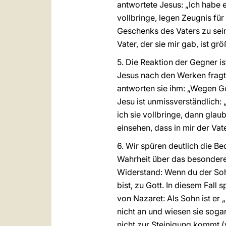
antwortete Jesus: „Ich habe 
vollbringe, legen Zeugnis für
Geschenks des Vaters zu sei
Vater, der sie mir gab, ist g
5. Die Reaktion der Gegner is
Jesus nach den Werken fragt, 
antworten sie ihm: „Wegen Go
Jesu ist unmissverständlich: 
ich sie vollbringe, dann gla
einsehen, dass in mir der Vate
6. Wir spüren deutlich die B
Wahrheit über das besondere
Widerstand: Wenn du der Sohn
bist, zu Gott. In diesem Fall
von Nazaret: Als Sohn ist er
nicht an und wiesen sie soga
nicht zur Steinigung kommt (