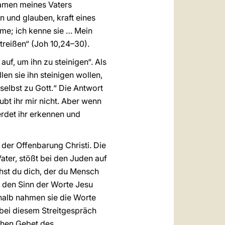
 Namen meines Vaters
en und glauben, kraft eines
me; ich kenne sie … Mein
ntreißen“ (Joh 10,24–30).
auf, um ihn zu steinigen“. Als
en sie ihn steinigen wollen,
selbst zu Gott.“ Die Antwort
ubt ihr mir nicht. Aber wenn
erdet ihr erkennen und
der Offenbarung Christi. Die
ter, stößt bei den Juden auf
hst du dich, der du Mensch
so den Sinn der Worte Jesu
shalb nahmen sie die Worte
 bei diesem Streitgespräch
chen Gebet des