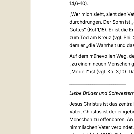
14,6–10).
„Wer mich sieht, sieht den V
durchdrungen. Der Sohn ist „d
Gottes“ (Kol 1,15). Er ist d
zum Tod am Kreuz (vgl. Phil 2
dem er „die Wahrheit und das 
Auf dem mühevollen Weg, dem B
„zu einem neuen Menschen ge
„Modell“ ist (vgl. Kol 3,10). 
___________________________
Liebe Brüder und Schwestern
Jesus Christus ist das zentr
Vater. Christus ist der einge
Menschen zu offenbaren. An vi
himmlischen Vater verbindet. 