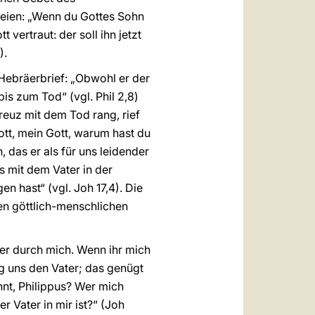
eien: „Wenn du Gottes Sohn
 vertraut: der soll ihn jetzt
).
 Hebräerbrief: „Obwohl er der
is zum Tod“ (vgl. Phil 2,8)
reuz mit dem Tod rang, rief
Gott, mein Gott, warum hast du
 das er als für uns leidender
s mit dem Vater in der
n hast“ (vgl. Joh 17,4). Die
gen göttlich-menschlichen
r durch mich. Wenn ihr mich
ig uns den Vater; das genügt
nnt, Philippus? Wer mich
r Vater in mir ist?“ (Joh