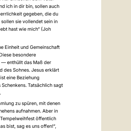
nd ich in dir bin, sollen auch
Herrlichkeit gegeben, die du
 sollen sie vollendet sein in
iebt hast wie mich“ (Joh
che Einheit und Gemeinschaft
. Diese besondere
— enthüllt das Maß der
d des Sohnes. Jesus erklärt
s ist eine Beziehung
s Schenkens. Tatsächlich sagt
.
mlung zu spüren, mit denen
hehens aufnahmen. Aber in
Tempelweihfest öffentlich
bist, sag es uns offen!“,