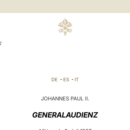
7
DE
-
ES
-
IT
JOHANNES PAUL II.
GENERALAUDIENZ